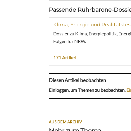
Passende Ruhrbarone-Dossie
Klima, Energie und Realitätstes
Dossier zu Klima, Energiepolitik, Ener
Folgen für NRW.
171 Artikel
Diesen Artikel beobachten
Einloggen, um Themen zu beobachten.
Ei
AUS DEM ARCHIV
Mehr zum Thema