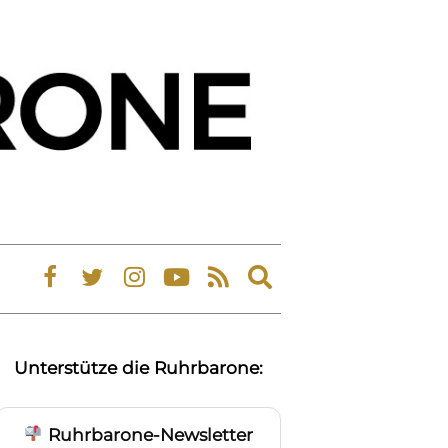
Expand
search
form
Unterstütze die Ruhrbarone:
Ruhrbarone-Newsletter