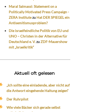
Maral Salmassi: Statement on a
Politically Motivated Press Campaign -
ZERA Institute
zu
Hat DER SPIEGEL ein
Antisemitismusproblem?
Die israelfeindliche Politik von EU und
UNO – Christen in der Alternative für
Deutschland e. V.
zu
ZDF-Mauershow
mit „Israelkritik“
Aktuell oft gelesen
„Ich sollte eine einladende, aber nicht auf
die Antwort eingehende Haltung zeigen“
Der Ruhrpilot
Wie viele Bäcker sich gerade selbst