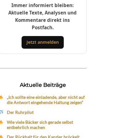
Immer informiert bleiben:
Aktuelle Texte, Analysen und
Kommentare direkt ins
Postfach.
Jetzt anmelden
Aktuelle Beiträge
„Ich sollte eine einladende, aber nicht auf
die Antwort eingehende Haltung zeigen“
Der Ruhrpilot
Wie viele Bäcker sich gerade selbst
entbehrlich machen
Der Rückhalt für den Kanzler bröckelt