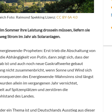
eich Foto: Raimond Spekking Lizenz:
CC BY-SA 4.0
m Sommer ihre Leistung drosseln müssen, liefern sie
eg Strom im Jahr als Solaranlagen.
e Energiewende-Propheten: Erst trieb die Abschaltung von
ie Abhängigkeit von Putin, dann zeigt sich, dass der
ab ist und auch noch neue Gaskraftwerke gebaut
ung nicht zusammenbricht, wenn
Sonne und Wind sich
 Konsequenzen des Energiewende-Wahnsinns sind längst
 wurden allein im vergangenen Jahr vernichtet,
it auf Spitzenplätzen und zerstören die
hlstand des Landes.
der ein Thema ist und Deutschlands Ausstieg aus dieser