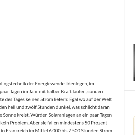
eblingstechnik der Energiewende-Ideologen, im
paar Tagen im Jahr mit halber Kraft laufen, sondern
e des Tages keinen Strom liefern: Egal wo auf der Welt
nden hell und zwölf Stunden dunkel, was schlicht daran
die Sonne kreist. Würden Solaranlagen an ein paar Tagen
r kein Problem. Aber sie fallen mindestens 50 Prozent
in Frankreich im Mittel 6.000 bis 7.500 Stunden Strom