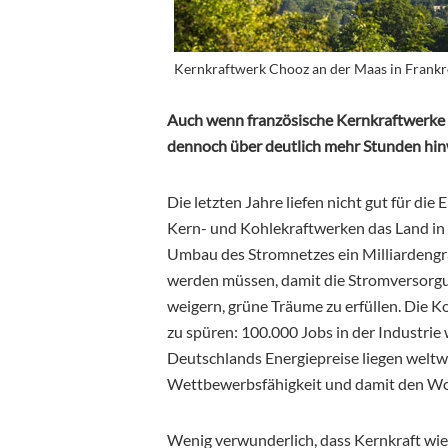
Kernkraftwerk Chooz an der Maas in Frankr
Auch wenn französische Kernkraftwerke i
dennoch über deutlich mehr Stunden hinw
Die letzten Jahre liefen nicht gut für di
Kern- und Kohlekraftwerken das Land in d
Umbau des Stromnetzes ein Milliardengr
werden müssen, damit die Stromversorg
weigern, grüne Träume zu erfüllen. Die
zu spüren: 100.000 Jobs in der Industrie
Deutschlands Energiepreise liegen weltwe
Wettbewerbsfähigkeit und damit den Wo
Wenig verwunderlich, dass Kernkraft wie