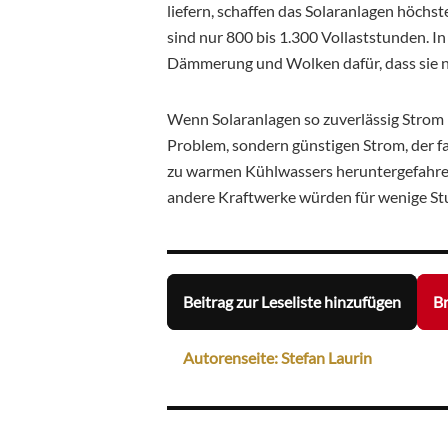
liefern, schaffen das Solaranlagen höch
sind nur 800 bis 1.300 Vollaststunden. In 
Dämmerung und Wolken dafür, dass sie nur
Wenn Solaranlagen so zuverlässig Strom 
Problem, sondern günstigen Strom, der 
zu warmen Kühlwassers heruntergefahren
andere Kraftwerke würden für wenige St
Beitrag zur Leseliste hinzufügen
Br
Autorenseite: Stefan Laurin