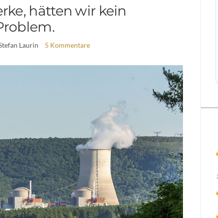
rke, hätten wir kein
Problem.
Stefan Laurin
5 Kommentare