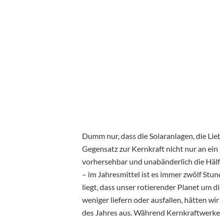
Dumm nur, dass die Solaranlagen, die Li
Gegensatz zur Kernkraft nicht nur an ein 
vorhersehbar und unabänderlich die Hälft
– im Jahresmittel ist es immer zwölf Stu
liegt, dass unser rotierender Planet um 
weniger liefern oder ausfallen, hätten wi
des Jahres aus. Während Kernkraftwerke 