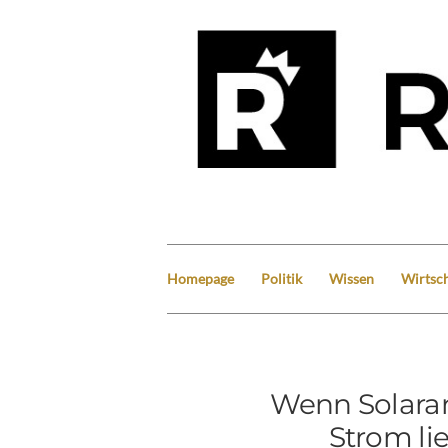
Homepage
Politik
Wissen
Wirtsch
Wenn Solaran
Strom li