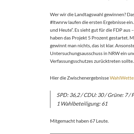
Wer wir die Landtagswahl gewinnen? Das
#ltwnrw laufen die ersten Ergebnisse ein
und Heute“. Es sieht gut für die FDP aus 
haben das Projekt 5 Prozent gestartet. 
gewinnt man nichts, das ist klar. Ansons
Untersuchungsausschuss in NRW ein und 
Verfassungsschutzes zurücktreten sollte. 
Hier die Zwischenergebnisse
WahlWette
SPD: 36,2 / CDU: 30 / Grüne: 7 / FD
1 Wahlbeteiligung: 61
Mitgemacht haben 67 Leute.