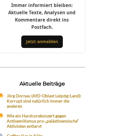
Immer informiert bleiben:
Aktuelle Texte, Analysen und
Kommentare direkt ins
Postfach.
Jetzt anmelden
Aktuelle Beiträge
Jörg Dornau (AfD-Oblast Leipzig-Land):
Korrupt sind natürlich immer die
anderen
Wie ein Hardcorekonzert gegen
Antisemitismus pro-„palästinensische“
Aktivisten entlarvt
Coffins live in Köln