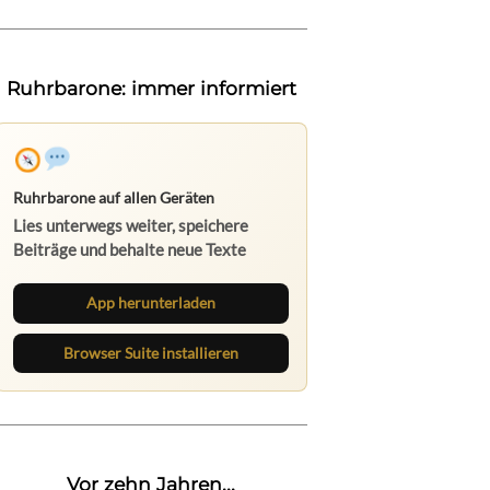
Ruhrbarone: immer informiert
Ruhrbarone auf allen Geräten
Lies unterwegs weiter, speichere
Beiträge und behalte neue Texte
direkt im Browser im Blick.
App herunterladen
Browser Suite installieren
Vor zehn Jahren...