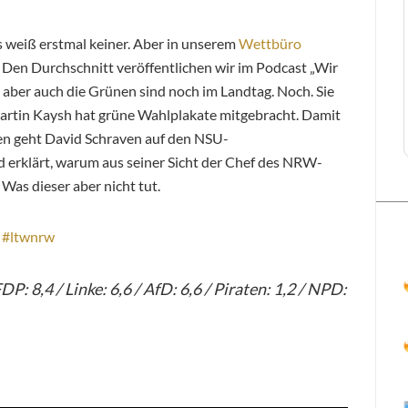
 weiß erstmal keiner. Aber in unserem
Wettbüro
. Den Durchschnitt veröffentlichen wir im Podcast „Wir
– aber auch die Grünen sind noch im Landtag. Noch. Sie
Martin Kaysh hat grüne Wahlplakate mitgebracht. Damit
ten geht David Schraven auf den NSU-
erklärt, warum aus seiner Sicht der Chef des NRW-
Was dieser aber nicht tut.
 #ltwnrw
P: 8,4 / Linke: 6,6 / AfD: 6,6 / Piraten: 1,2 / NPD: