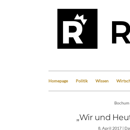
Homepage
Politik
Wissen
Wirtsch
Bochum
„Wir und Heut
8. April 2017
| Da