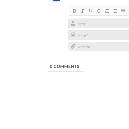
Name*
E-
Mail*
Webseite
0
COMMENTS