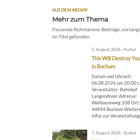
AUS DEM ARCHIV
Mehr zum Thema
Passende Ruhrbarone-Beiträge, vorrangig
im Titel gefunden.
5. August 2026 · Kultur
This Will Destroy You
in Bochum
Datum und Uhrzeit:
06.08.2026 um 20:00 
Veranstalter: Bahnhof
Langendreer Adresse:
Wallbaumweg 108 Ort:
44894 Bochum Weiter
Infos zur Veranstaltung .
7. August 2026 · Kultur