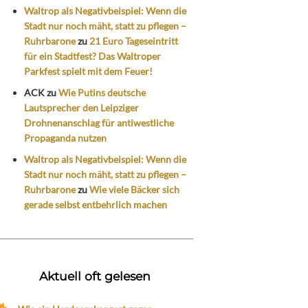
Waltrop als Negativbeispiel: Wenn die
Stadt nur noch mäht, statt zu pflegen –
Ruhrbarone
zu
21 Euro Tageseintritt
für ein Stadtfest? Das Waltroper
Parkfest spielt mit dem Feuer!
ACK
zu
Wie Putins deutsche
Lautsprecher den Leipziger
Drohnenanschlag für antiwestliche
Propaganda nutzen
Waltrop als Negativbeispiel: Wenn die
Stadt nur noch mäht, statt zu pflegen –
Ruhrbarone
zu
Wie viele Bäcker sich
gerade selbst entbehrlich machen
Aktuell oft gelesen