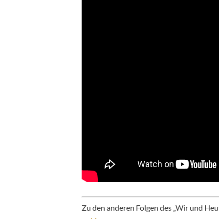
Zu den anderen Folgen des „Wir und Heu