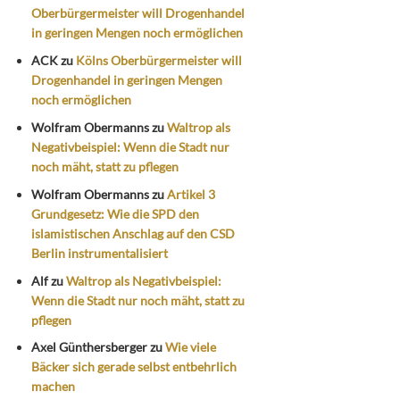
Oberbürgermeister will Drogenhandel
in geringen Mengen noch ermöglichen
ACK
zu
Kölns Oberbürgermeister will
Drogenhandel in geringen Mengen
noch ermöglichen
Wolfram Obermanns
zu
Waltrop als
Negativbeispiel: Wenn die Stadt nur
noch mäht, statt zu pflegen
Wolfram Obermanns
zu
Artikel 3
Grundgesetz: Wie die SPD den
islamistischen Anschlag auf den CSD
Berlin instrumentalisiert
Alf
zu
Waltrop als Negativbeispiel:
Wenn die Stadt nur noch mäht, statt zu
pflegen
Axel Günthersberger
zu
Wie viele
Bäcker sich gerade selbst entbehrlich
machen