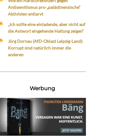
Wie ein Hardcorekonzert gegen
Antisemitismus pro-„palästinensische“
Aktivisten entlarvt
„Ich sollte eine einladende, aber nicht auf
die Antwort eingehende Haltung zeigen“
Jörg Dornau (AfD-Oblast Leipzig-Land):
Korrupt sind natürlich immer die
anderen
Werbung