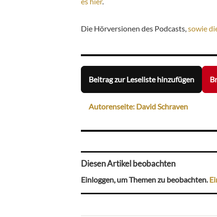
es hier
.
Die Hörversionen des Podcasts,
sowie di
Beitrag zur Leseliste hinzufügen
Br
Autorenseite: David Schraven
Diesen Artikel beobachten
Einloggen, um Themen zu beobachten.
Ei