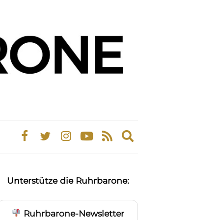
Expand
search
form
Unterstütze die Ruhrbarone:
Ruhrbarone-Newsletter