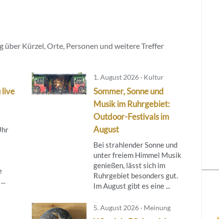
 über Kürzel, Orte, Personen und weitere Treffer
1. August 2026 · Kultur
 live
Sommer, Sonne und
Musik im Ruhrgebiet:
Outdoor-Festivals im
August
Uhr
Bei strahlender Sonne und
unter freiem Himmel Musik
genießen, lässt sich im
e
Ruhrgebiet besonders gut.
..
Im August gibt es eine ...
5. August 2026 · Meinung