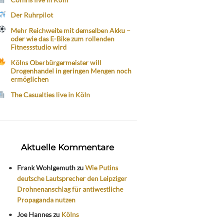
Der Ruhrpilot
Mehr Reichweite mit demselben Akku –
oder wie das E-Bike zum rollenden
Fitnessstudio wird
Kölns Oberbürgermeister will
Drogenhandel in geringen Mengen noch
ermöglichen
The Casualties live in Köln
Aktuelle Kommentare
Frank Wohlgemuth
zu
Wie Putins
deutsche Lautsprecher den Leipziger
Drohnenanschlag für antiwestliche
Propaganda nutzen
Joe Hannes
zu
Kölns