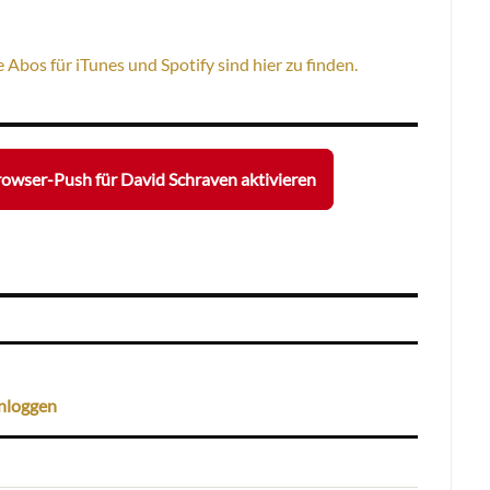
e Abos für iTunes und Spotify sind hier zu finden.
owser-Push für David Schraven aktivieren
nloggen