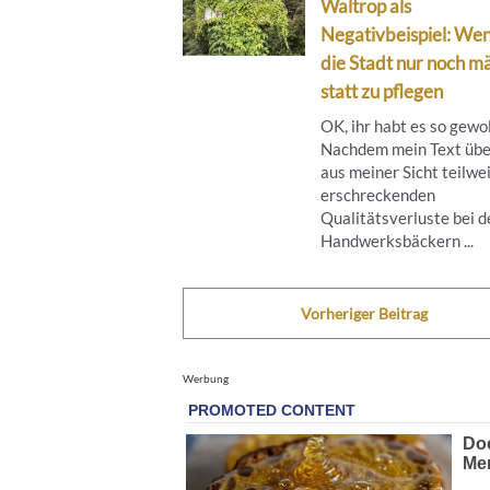
Waltrop als
Negativbeispiel: We
die Stadt nur noch mä
statt zu pflegen
OK, ihr habt es so gewol
Nachdem mein Text übe
aus meiner Sicht teilwe
erschreckenden
Qualitätsverluste bei d
Handwerksbäckern ...
Vorheriger Beitrag
Werbung