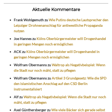
Aktuelle Kommentare
Frank Wohlgemuth
zu
Wie Putins deutsche Lautsprecher den
Leipziger Drohnenanschlag für antiwestliche Propaganda
nutzen
Joe Hannes
zu
Kölns Oberbürgermeister will Drogenhandel
in geringen Mengen noch ermöglichen
ACK
zu
Kölns Oberbürgermeister will Drogenhandel in
geringen Mengen noch ermöglichen
Wolfram Obermanns
zu
Waltrop als Negativbeispiel: Wenn
die Stadt nur noch mäht, statt zu pflegen
Wolfram Obermanns
zu
Artikel 3 Grundgesetz: Wie die SPD
den islamistischen Anschlag auf den CSD Berlin
instrumentalisiert
Alf
zu
Waltrop als Negativbeispiel: Wenn die Stadt nur noch
mäht, statt zu pflegen
Axel Günthersberger
zu
Wie viele Bäcker sich gerade selbst