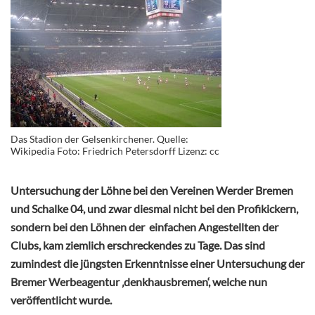
Das Stadion der Gelsenkirchener. Quelle:
Wikipedia Foto: Friedrich Petersdorff Lizenz: cc
Untersuchung der Löhne bei den Vereinen Werder Bremen
und Schalke 04, und zwar diesmal nicht bei den Profikickern,
sondern bei den Löhnen der einfachen Angestellten der
Clubs, kam ziemlich erschreckendes zu Tage. Das sind
zumindest die jüngsten Erkenntnisse einer Untersuchung der
Bremer Werbeagentur ‚denkhausbremen‘, welche nun
veröffentlicht wurde.