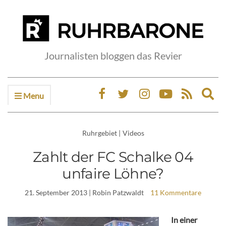
Journalisten bloggen das Revier
Menu
Ex
sea
fo
Ruhrgebiet
|
Videos
Zahlt der FC Schalke 04
unfaire Löhne?
21. September 2013
| Robin Patzwaldt
11 Kommentare
In einer