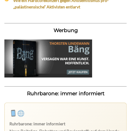
Wie ein Hardcorekonzert gegen Antisemitismus pro-
„palästinensische“ Aktivisten entlarvt
Werbung
Ruhrbarone: immer informiert
Ruhrbarone: immer informiert
Neue Beiträge, Debatten und Revierstoff: auf dem Handy