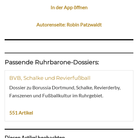
In der App öffnen
Autorenseite: Robin Patzwaldt
Passende Ruhrbarone-Dossiers:
BVB, Schalke und Revierfußball
Dossier zu Borussia Dortmund, Schalke, Revierderby,
Fanszenen und Fußballkultur im Ruhrgebiet.
551 Artikel
Diesen Artikel beobachten