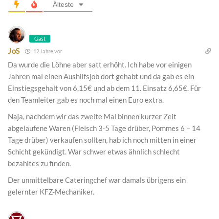
Älteste
Gast
JoS
12 Jahre vor
Da wurde die Löhne aber satt erhöht. Ich habe vor einigen
Jahren mal einen Aushilfsjob dort gehabt und da gab es ein
Einstiegsgehalt von 6,15€ und ab dem 11. Einsatz 6,65€. Für
den Teamleiter gab es noch mal einen Euro extra.
Naja, nachdem wir das zweite Mal binnen kurzer Zeit
abgelaufene Waren (Fleisch 3-5 Tage drüber, Pommes 6 – 14
Tage drüber) verkaufen sollten, hab ich noch mitten in einer
Schicht gekündigt. War schwer etwas ähnlich schlecht
bezahltes zu finden.
Der unmittelbare Cateringchef war damals übrigens ein
gelernter KFZ-Mechaniker.