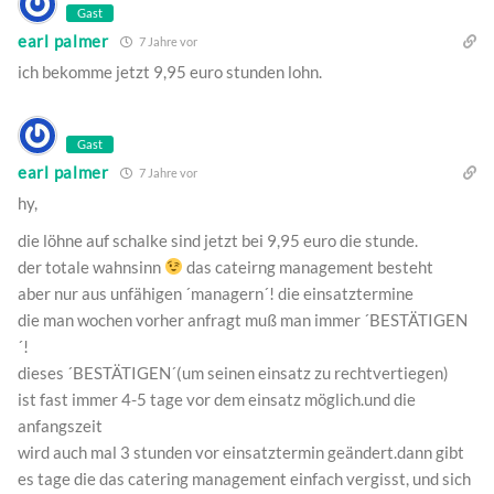
Gast
earl palmer
7 Jahre vor
ich bekomme jetzt 9,95 euro stunden lohn.
Gast
earl palmer
7 Jahre vor
hy,
die löhne auf schalke sind jetzt bei 9,95 euro die stunde.
der totale wahnsinn
das cateirng management besteht
aber nur aus unfähigen ´managern´! die einsatztermine
die man wochen vorher anfragt muß man immer ´BESTÄTIGEN
´!
dieses ´BESTÄTIGEN´(um seinen einsatz zu rechtvertiegen)
ist fast immer 4-5 tage vor dem einsatz möglich.und die
anfangszeit
wird auch mal 3 stunden vor einsatztermin geändert.dann gibt
es tage die das catering management einfach vergisst, und sich