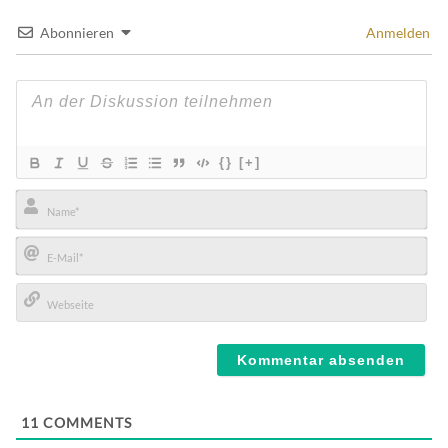
Abonnieren
Anmelden
{}
[+]
Name*
E-
Mail*
Webseite
11
COMMENTS