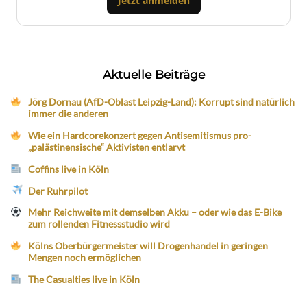
Jetzt anmelden
Aktuelle Beiträge
Jörg Dornau (AfD-Oblast Leipzig-Land): Korrupt sind natürlich
immer die anderen
Wie ein Hardcorekonzert gegen Antisemitismus pro-
„palästinensische“ Aktivisten entlarvt
Coffins live in Köln
Der Ruhrpilot
Mehr Reichweite mit demselben Akku – oder wie das E-Bike
zum rollenden Fitnessstudio wird
Kölns Oberbürgermeister will Drogenhandel in geringen
Mengen noch ermöglichen
The Casualties live in Köln