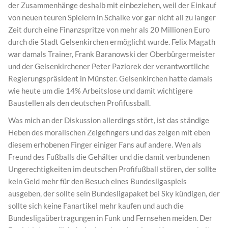
der Zusammenhänge deshalb mit einbeziehen, weil der Einkauf
von neuen teuren Spielern in Schalke vor gar nicht all zu langer
Zeit durch eine Finanzspritze von mehr als 20 Millionen Euro
durch die Stadt Gelsenkirchen ermöglicht wurde. Felix Magath
war damals Trainer, Frank Baranowski der Oberbürgermeister
und der Gelsenkirchener Peter Paziorek der verantwortliche
Regierungspräsident in Münster. Gelsenkirchen hatte damals
wie heute um die 14% Arbeitslose und damit wichtigere
Baustellen als den deutschen Profifussball.
Was mich an der Diskussion allerdings stört, ist das ständige
Heben des moralischen Zeigefingers und das zeigen mit eben
diesem erhobenen Finger einiger Fans auf andere. Wen als
Freund des Fußballs die Gehälter und die damit verbundenen
Ungerechtigkeiten im deutschen Profifußball stören, der sollte
kein Geld mehr für den Besuch eines Bundesligaspiels
ausgeben, der sollte sein Bundesligapaket bei Sky kündigen, der
sollte sich keine Fanartikel mehr kaufen und auch die
Bundesligaübertragungen in Funk und Fernsehen meiden. Der