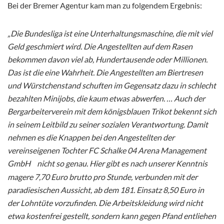
Bei der Bremer Agentur kam man zu folgendem Ergebnis:
„Die Bundesliga ist eine Unterhaltungsmaschine, die mit viel
Geld geschmiert wird. Die Angestellten auf dem Rasen
bekommen davon viel ab, Hundertausende oder Millionen.
Das ist die eine Wahrheit. Die Angestellten am Biertresen
und Würstchenstand schuften im Gegensatz dazu in schlecht
bezahlten Minijobs, die kaum etwas abwerfen. … Auch der
Bergarbeiterverein mit dem königsblauen Trikot bekennt sich
in seinem Leitbild zu seiner sozialen Verantwortung. Damit
nehmen es die Knappen bei den Angestellten der
vereinseigenen Tochter FC Schalke 04 Arena Management
GmbH
nicht so genau. Hier gibt es nach unserer Kenntnis
magere 7,70 Euro brutto pro Stunde, verbunden mit der
paradiesischen Aussicht, ab dem 181. Einsatz 8,50 Euro in
der Lohntüte vorzufinden. Die Arbeitskleidung wird nicht
etwa kostenfrei gestellt, sondern kann gegen Pfand entliehen