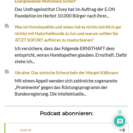
Energiewende Wohlstand sichert“
Das Umfrageinstitut Civey hat im Auftrag der E.ON
Foundation im Herbst 10.000 Bürger nach ihrer...
Was ist Homöopathie und wieso hat es nichts (wirklich gar
nichts) mit Naturheilkunde zu tun und warum sollten Sie
JETZT SOFORT aufhören zu masturbieren?
Ich versichere, dass das Folgende ERNSTHAFT dem
entspricht, woran Homöopathen glauben. Ernsthaft. Dafür
stehe ich...
Ukraine: Das zynische Schwurbeln der Margot Käßmann
Mit einem Appell wenden sich zahlreiche sogenannte
„Prominente“ gegen das Rüstungsprogramm der
Bundesregierung. Die intellektuelle...
11
Podcast abonnieren:
Android