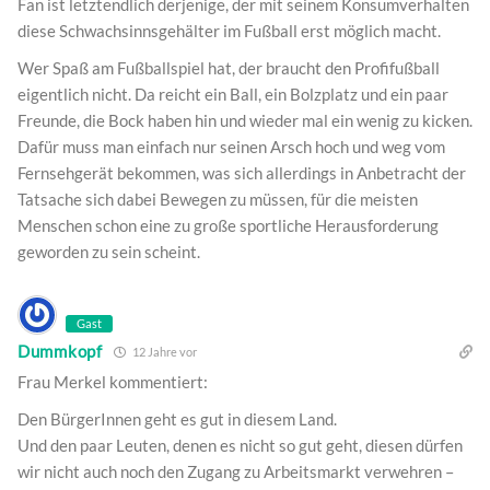
Fan ist letztendlich derjenige, der mit seinem Konsumverhalten
diese Schwachsinnsgehälter im Fußball erst möglich macht.
Wer Spaß am Fußballspiel hat, der braucht den Profifußball
eigentlich nicht. Da reicht ein Ball, ein Bolzplatz und ein paar
Freunde, die Bock haben hin und wieder mal ein wenig zu kicken.
Dafür muss man einfach nur seinen Arsch hoch und weg vom
Fernsehgerät bekommen, was sich allerdings in Anbetracht der
Tatsache sich dabei Bewegen zu müssen, für die meisten
Menschen schon eine zu große sportliche Herausforderung
geworden zu sein scheint.
Gast
Dummkopf
12 Jahre vor
Frau Merkel kommentiert:
Den BürgerInnen geht es gut in diesem Land.
Und den paar Leuten, denen es nicht so gut geht, diesen dürfen
wir nicht auch noch den Zugang zu Arbeitsmarkt verwehren –