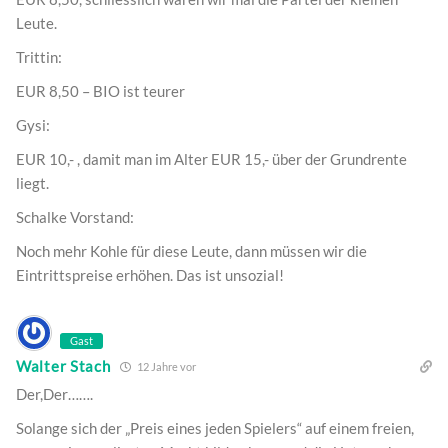
Leute.
Trittin:
EUR 8,50 – BIO ist teurer
Gysi:
EUR 10,- , damit man im Alter EUR 15,- über der Grundrente
liegt.
Schalke Vorstand:
Noch mehr Kohle für diese Leute, dann müssen wir die
Eintrittspreise erhöhen. Das ist unsozial!
Gast
Walter Stach
12 Jahre vor
Der,Der…….
Solange sich der „Preis eines jeden Spielers“ auf einem freien,