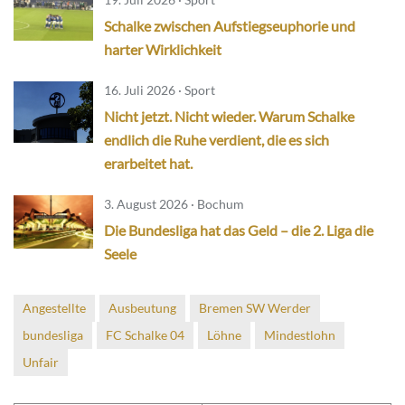
Schalke zwischen Aufstiegseuphorie und
harter Wirklichkeit
16. Juli 2026 · Sport
Nicht jetzt. Nicht wieder. Warum Schalke
endlich die Ruhe verdient, die es sich
erarbeitet hat.
3. August 2026 · Bochum
Die Bundesliga hat das Geld – die 2. Liga die
Seele
Angestellte
Ausbeutung
Bremen SW Werder
bundesliga
FC Schalke 04
Löhne
Mindestlohn
Unfair