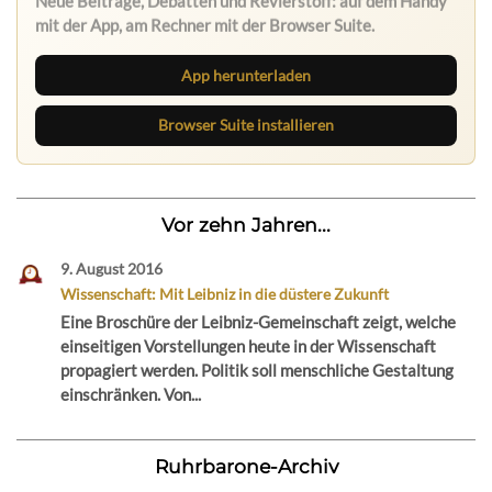
mit der App, am Rechner mit der Browser Suite.
App herunterladen
Browser Suite installieren
Vor zehn Jahren...
9. August 2016
Wissenschaft: Mit Leibniz in die düstere Zukunft
Eine Broschüre der Leibniz-Gemeinschaft zeigt, welche
einseitigen Vorstellungen heute in der Wissenschaft
propagiert werden. Politik soll menschliche Gestaltung
einschränken. Von...
Ruhrbarone-Archiv