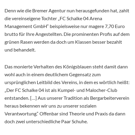
Denn wie die Bremer Agentur nun herausgefunden hat, zahlt
die vereinseigene Tochter „FC Schalke 04 Arena
Management GmbH“ beispielsweise nur magere 7,70 Euro
brutto für Ihre Angestellten. Die prominenten Profis auf dem
grünen Rasen werden da doch um Klassen besser bezahlt
und behandelt.
Das monierte Verhalten des Königsblauen steht damit dann
wohl auch in einem deutlichem Gegensatz zum
ursprünglichen Leitbild des Vereins, in dem es wörtlich heißt:
„Der FC Schalke 04 ist als Kumpel- und Malocher-Club
entstanden. […] Aus unserer Tradition als Bergarbeiterverein
heraus bekennen wir uns zu unserer sozialen
Verantwortung.“ Offenbar sind Theorie und Praxis da dann
doch zwei unterschiedliche Paar Schuhe.