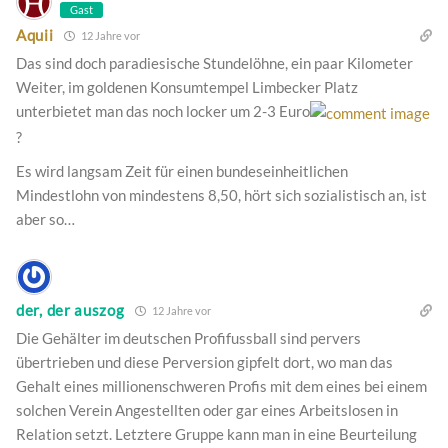
Gast
Aquii
12 Jahre vor
Das sind doch paradiesische Stundelöhne, ein paar Kilometer
Weiter, im goldenen Konsumtempel Limbecker Platz
unterbietet man das noch locker um 2-3 Euro
?
Es wird langsam Zeit für einen bundeseinheitlichen
Mindestlohn von mindestens 8,50, hört sich sozialistisch an, ist
aber so…
der, der auszog
12 Jahre vor
Die Gehälter im deutschen Profifussball sind pervers
übertrieben und diese Perversion gipfelt dort, wo man das
Gehalt eines millionenschweren Profis mit dem eines bei einem
solchen Verein Angestellten oder gar eines Arbeitslosen in
Relation setzt. Letztere Gruppe kann man in eine Beurteilung