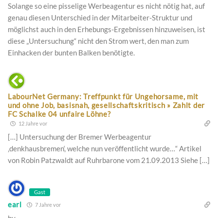
Solange so eine pisselige Werbeagentur es nicht nötig hat, auf
genau diesen Unterschied in der Mitarbeiter-Struktur und
möglichst auch in den Erhebungs-Ergebnissen hinzuweisen, ist
diese „Untersuchung“ nicht den Strom wert, den man zum
Einhacken der bunten Balken benötigte.
LabourNet Germany: Treffpunkt für Ungehorsame, mit
und ohne Job, basisnah, gesellschaftskritisch » Zahlt der
FC Schalke 04 unfaire Löhne?
12 Jahre vor
[…] Untersuchung der Bremer Werbeagentur
‚denkhausbremen‘, welche nun veröffentlicht wurde…“ Artikel
von Robin Patzwaldt auf Ruhrbarone vom 21.09.2013 Siehe […]
Gast
earl
7 Jahre vor
hy,