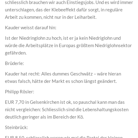
schliesslich brauchen wir auch Einstiegsjobs. Und es wird immer
unterschlagen, das der Klebeeffekt dafür sorgt, in reguläre
Arbeit zu kommen, nicht nur in der Leiharbeit.
Kauder weisst darauf hin:
Ist der Niedringlohn zu hoch, ist er ja kein Niedriglohn und
würde die Arbeitsplätze in Europas größtem Niedriglohnsektor
gefährden.
Brüderle:
Kauder hat recht: Alles dummes Geschwätz – wäre hieran
etwas falsch, hätte der Markt es schon längst geändert.
Philipp Rösler:
EUR 7,70 in Gelsenkirchen ist ok, so pauschal kann man das
nicht vergleichen: Schliesslich sind die Lebenshaltungskosten
deutlich geringer als im Bereich der Kö.
Steinbrück:
EUR 8,50, schliesslich waren wir mal die Partei der kleinen