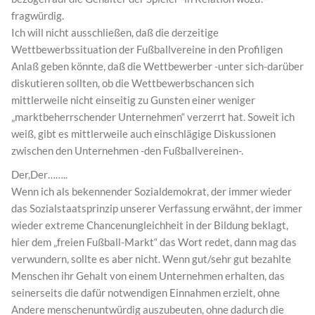
fragwürdig.
Ich will nicht ausschließen, daß die derzeitige
Wettbewerbssituation der Fußballvereine in den Profiligen
Anlaß geben könnte, daß die Wettbewerber -unter sich-darüber
diskutieren sollten, ob die Wettbewerbschancen sich
mittlerweile nicht einseitig zu Gunsten einer weniger
„marktbeherrschender Unternehmen“ verzerrt hat. Soweit ich
weiß, gibt es mittlerweile auch einschlägige Diskussionen
zwischen den Unternehmen -den Fußballvereinen-.
Der,Der……..
Wenn ich als bekennender Sozialdemokrat, der immer wieder
das Sozialstaatsprinzip unserer Verfassung erwähnt, der immer
wieder extreme Chancenungleichheit in der Bildung beklagt,
hier dem „freien Fußball-Markt“ das Wort redet, dann mag das
verwundern, sollte es aber nicht. Wenn gut/sehr gut bezahlte
Menschen ihr Gehalt von einem Unternehmen erhalten, das
seinerseits die dafür notwendigen Einnahmen erzielt, ohne
Andere menschenuntwürdig auszubeuten, ohne dadurch die