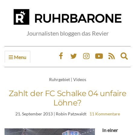
Journalisten bloggen das Revier
Menu
Ex
sea
fo
Ruhrgebiet
|
Videos
Zahlt der FC Schalke 04 unfaire
Löhne?
21. September 2013
| Robin Patzwaldt
11 Kommentare
In einer