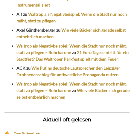
instrumentalisiert
Alf
zu
Waltrop als Negativbeispiel: Wenn die Stadt nur noch
mäht, statt zu pflegen
Axel Günthersberger
zu
Wie viele Bäcker sich gerade selbst
entbehrlich machen
Waltrop als Negativbeispiel: Wenn die Stadt nur noch mäht,
statt zu pflegen – Ruhrbarone
zu
21 Euro Tageseintritt für ein
Stadtfest? Das Waltroper Parkfest spielt mit dem Feuer!
ACK
zu
Wie Putins deutsche Lautsprecher den Leipziger
Drohnenanschlag für antiwestliche Propaganda nutzen
Waltrop als Negativbeispiel: Wenn die Stadt nur noch mäht,
statt zu pflegen – Ruhrbarone
zu
Wie viele Bäcker sich gerade
selbst entbehrlich machen
Aktuell oft gelesen
Der Ruhrpilot