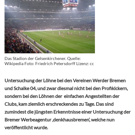
Das Stadion der Gelsenkirchener. Quelle:
Wikipedia Foto: Friedrich Petersdorff Lizenz: cc
Untersuchung der Löhne bei den Vereinen Werder Bremen
und Schalke 04, und zwar diesmal nicht bei den Profikickern,
sondern bei den Löhnen der einfachen Angestellten der
Clubs, kam ziemlich erschreckendes zu Tage. Das sind
zumindest die jüngsten Erkenntnisse einer Untersuchung der
Bremer Werbeagentur ‚denkhausbremen‘, welche nun
veröffentlicht wurde.