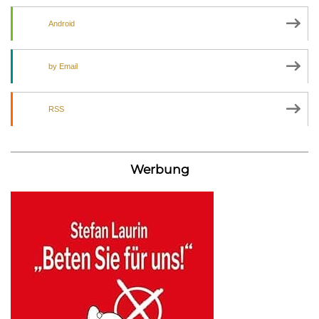
Android
by Email
RSS
Werbung