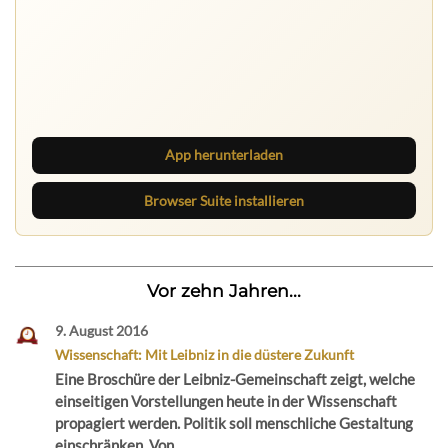
Ruhrbarone auf allen Geräten
Lies unterwegs weiter, speichere Beiträge und behalte
neue Texte direkt im Browser im Blick.
App herunterladen
Browser Suite installieren
Vor zehn Jahren...
9. August 2016
Wissenschaft: Mit Leibniz in die düstere Zukunft
Eine Broschüre der Leibniz-Gemeinschaft zeigt, welche
einseitigen Vorstellungen heute in der Wissenschaft
propagiert werden. Politik soll menschliche Gestaltung
einschränken. Von...