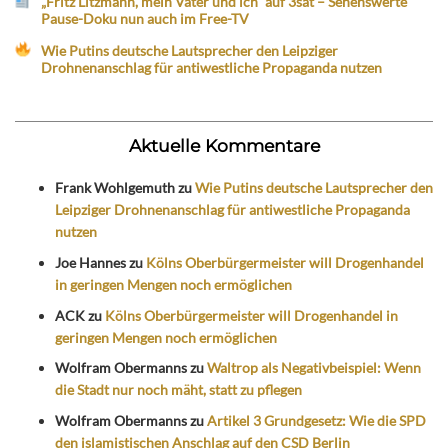
„Fritz Litzmann, mein Vater und ich“ auf 3sat – Sehenswerte
Pause-Doku nun auch im Free-TV
Wie Putins deutsche Lautsprecher den Leipziger
Drohnenanschlag für antiwestliche Propaganda nutzen
Aktuelle Kommentare
Frank Wohlgemuth
zu
Wie Putins deutsche Lautsprecher den
Leipziger Drohnenanschlag für antiwestliche Propaganda
nutzen
Joe Hannes
zu
Kölns Oberbürgermeister will Drogenhandel
in geringen Mengen noch ermöglichen
ACK
zu
Kölns Oberbürgermeister will Drogenhandel in
geringen Mengen noch ermöglichen
Wolfram Obermanns
zu
Waltrop als Negativbeispiel: Wenn
die Stadt nur noch mäht, statt zu pflegen
Wolfram Obermanns
zu
Artikel 3 Grundgesetz: Wie die SPD
den islamistischen Anschlag auf den CSD Berlin