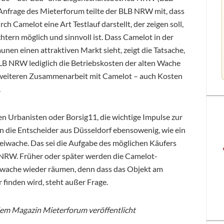
 Anfrage des Mieterforum teilte der BLB NRW mit, dass
 Camelot eine Art Testlauf darstellt, der zeigen soll,
tern möglich und sinnvoll ist. Dass Camelot in der
n einen attraktiven Markt sieht, zeigt die Tatsache,
LB NRW lediglich die Betriebskosten der alten Wache
r weiteren Zusammenarbeit mit Camelot – auch Kosten
.
den Urbanisten oder Borsig11, die wichtige Impulse zur
 die Entscheider aus Düsseldorf ebensowenig, wie ein
zeiwache. Das sei die Aufgabe des möglichen Käufers
 NRW. Früher oder später werden die Camelot-
iwache wieder räumen, denn dass das Objekt am
inden wird, steht außer Frage.
 dem Magazin Mieterforum veröffentlicht