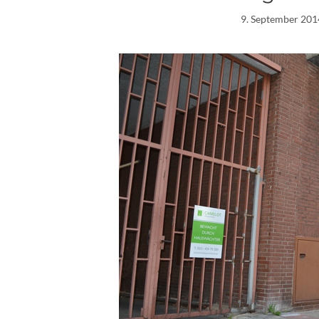
9. September 201