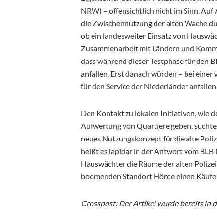
NRW) – offensichtlich nicht im Sinn. Auf
die Zwischennutzung der alten Wache durch
ob ein landesweiter Einsatz von Hauswäch
Zusammenarbeit mit Ländern und Kommune
dass während dieser Testphase für den B
anfallen. Erst danach würden – bei eine
für den Service der Niederländer anfallen
Den Kontakt zu lokalen Initiativen, wie 
Aufwertung von Quartiere geben, suchten
neues Nutzungskonzept für die alte Poli
heißt es lapidar in der Antwort vom BLB
Hauswächter die Räume der alten Polize
boomenden Standort Hörde einen Käufer f
Crosspost: Der Artikel wurde bereits in