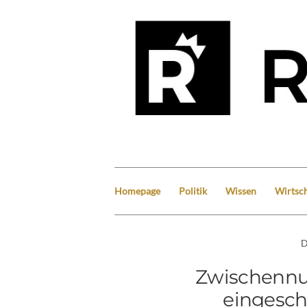
Homepage
Politik
Wissen
Wirtsch
D
Zwischennu
eingesch