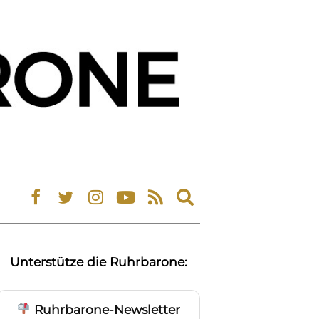
Expand
search
form
Unterstütze die Ruhrbarone:
Ruhrbarone-Newsletter