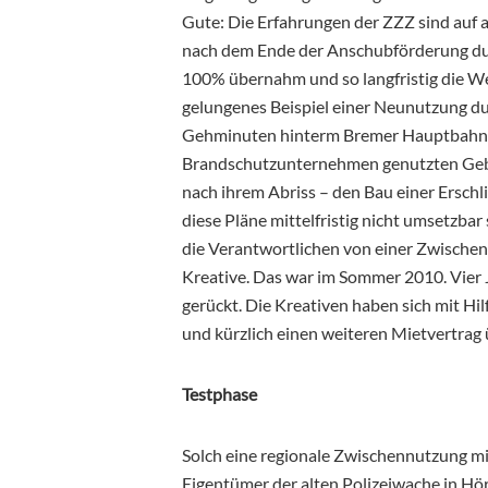
Gute: Die Erfahrungen der ZZZ sind auf 
nach dem Ende der Anschubförderung dur
100% übernahm und so langfristig die Wei
gelungenes Beispiel einer Neunutzung du
Gehminuten hinterm Bremer Hauptbahnho
Brandschutzunternehmen genutzten Gebä
nach ihrem Abriss – den Bau einer Ersch
diese Pläne mittelfristig nicht umsetzbar
die Verantwortlichen von einer Zwische
Kreative. Das war im Sommer 2010. Vier J
gerückt. Die Kreativen haben sich mit Hi
und kürzlich einen weiteren Mietvertrag 
Testphase
Solch eine regionale Zwischennutzung mi
Eigentümer der alten Polizeiwache in H