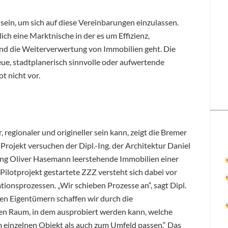
in, um sich auf diese Vereinbarungen einzulassen.
ich eine Marktnische in der es um Effizienz,
nd die Weiterverwertung von Immobilien geht. Die
ue, stadtplanerisch sinnvolle oder aufwertende
 nicht vor.
regionaler und origineller sein kann, zeigt die Bremer
rojekt versuchen der Dipl.-Ing. der Architektur Daniel
ung Oliver Hasemann leerstehende Immobilien einer
ilotprojekt gestartete ZZZ versteht sich dabei vor
tionsprozessen. „Wir schieben Prozesse an“, sagt Dipl.
en Eigentümern schaffen wir durch die
n Raum, in dem ausprobiert werden kann, welche
 einzelnen Objekt als auch zum Umfeld passen.“ Das