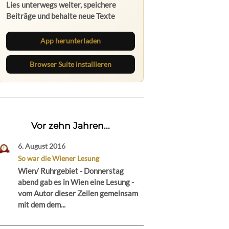
Lies unterwegs weiter, speichere
Beiträge und behalte neue Texte
direkt im Browser im Blick.
App herunterladen
Browser Suite installieren
Vor zehn Jahren...
6. August 2016
So war die Wiener Lesung
Wien/ Ruhrgebiet - Donnerstag
abend gab es in Wien eine Lesung -
vom Autor dieser Zeilen gemeinsam
mit dem dem...