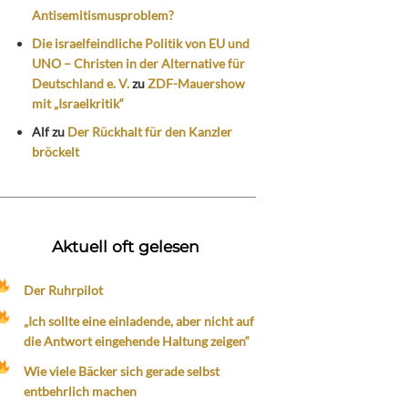
Antisemitismusproblem?
Die israelfeindliche Politik von EU und
UNO – Christen in der Alternative für
Deutschland e. V.
zu
ZDF-Mauershow
mit „Israelkritik“
Alf
zu
Der Rückhalt für den Kanzler
bröckelt
Aktuell oft gelesen
Der Ruhrpilot
„Ich sollte eine einladende, aber nicht auf
die Antwort eingehende Haltung zeigen“
Wie viele Bäcker sich gerade selbst
entbehrlich machen