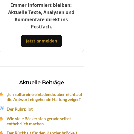
Immer informiert bleiben:
Aktuelle Texte, Analysen und
Kommentare direkt ins
Postfach.
Jetzt anmelden
Aktuelle Beiträge
„Ich sollte eine einladende, aber nicht auf
die Antwort eingehende Haltung zeigen“
Der Ruhrpilot
Wie viele Bäcker sich gerade selbst
entbehrlich machen
Der Rückhalt für den Kanzler bröckelt