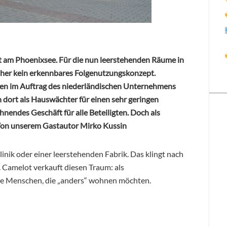
 am Phoenixsee. Für die nun leerstehenden Räume in
isher kein erkennbares Folgenutzungskonzept.
en im Auftrag des niederländischen Unternehmens
ort als Hauswächter für einen sehr geringen
ohnendes Geschäft für alle Beteiligten. Doch als
 Von unserem Gastautor Mirko Kussin
linik oder einer leerstehenden Fabrik. Das klingt nach
 Camelot verkauft diesen Traum: als
e Menschen, die „anders“ wohnen möchten.