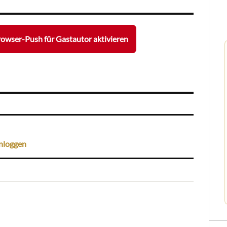
owser-Push für Gastautor aktivieren
nloggen