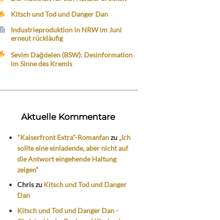
Kitsch und Tod und Danger Dan
Industrieproduktion in NRW im Juni
erneut rückläufig
Sevim Dağdelen (BSW): Desinformation
im Sinne des Kremls
Aktuelle Kommentare
"Kaiserfront Extra"-Romanfan
zu
„Ich
sollte eine einladende, aber nicht auf
die Antwort eingehende Haltung
zeigen“
Chris
zu
Kitsch und Tod und Danger
Dan
Kitsch und Tod und Danger Dan -