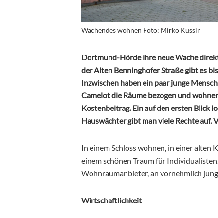
Wachendes wohnen Foto: Mirko Kussin
Dortmund-Hörde ihre neue Wache direkt
der Alten Benninghofer Straße gibt es b
Inzwischen haben ein paar junge Mensch
Camelot die Räume bezogen und wohnen d
Kostenbeitrag. Ein auf den ersten Blick l
Hauswächter gibt man viele Rechte auf.
In einem Schloss wohnen, in einer alten K
einem schönen Traum für Individualisten.
Wohnraumanbieter, an vornehmlich jung
Wirtschaftlichkeit