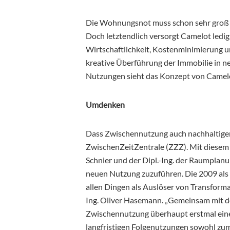
Die Wohnungsnot muss schon sehr groß se
Doch letztendlich versorgt Camelot ledigl
Wirtschaftlichkeit, Kostenminimierung u
kreative Überführung der Immobilie in ne
Nutzungen sieht das Konzept von Camelot
Umdenken
Dass Zwischennutzung auch nachhaltiger, 
ZwischenZeitZentrale (ZZZ). Mit diesem P
Schnier und der Dipl.-Ing. der Raumplan
neuen Nutzung zuzuführen. Die 2009 als P
allen Dingen als Auslöser von Transforma
Ing. Oliver Hasemann. „Gemeinsam mit d
Zwischennutzung überhaupt erstmal eine
langfristigen Folgenutzungen sowohl zum