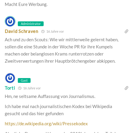
Macht Eure Werbung.
Administrator
David Schraven
16 Jahre vor
Ach und zu den Scouts: Wie wir mittlerweile gelernt haben,
sollen die eine Stunde in der Woche PR für ihre Kumpels
machen oder belanglosen Krams runterrotzen oder
Zweitverwertungen ihrer Hauptbrötchengeber abkippen.
Gast
Torti
16 Jahre vor
Hm, ne seltsame Auffassung von Journalismus.
Ich habe mal nach journalistischen Kodex bei Wikipedia
gesucht und das hier gefunden
https://de.wikipedia.org/wiki/Pressekodex