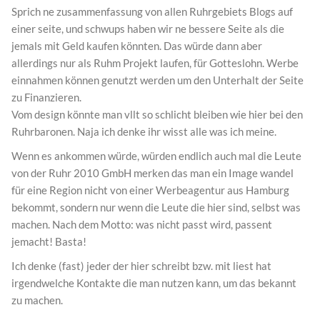
Sprich ne zusammenfassung von allen Ruhrgebiets Blogs auf
einer seite, und schwups haben wir ne bessere Seite als die
jemals mit Geld kaufen könnten. Das würde dann aber
allerdings nur als Ruhm Projekt laufen, für Gotteslohn. Werbe
einnahmen können genutzt werden um den Unterhalt der Seite
zu Finanzieren.
Vom design könnte man vllt so schlicht bleiben wie hier bei den
Ruhrbaronen. Naja ich denke ihr wisst alle was ich meine.
Wenn es ankommen würde, würden endlich auch mal die Leute
von der Ruhr 2010 GmbH merken das man ein Image wandel
für eine Region nicht von einer Werbeagentur aus Hamburg
bekommt, sondern nur wenn die Leute die hier sind, selbst was
machen. Nach dem Motto: was nicht passt wird, passent
jemacht! Basta!
Ich denke (fast) jeder der hier schreibt bzw. mit liest hat
irgendwelche Kontakte die man nutzen kann, um das bekannt
zu machen.