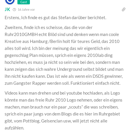
Gast
JK
16 Jahre vor
Erstens, Ich finde es gut das Stefan darüber berichtet.
Zweitens, finde ich es scheisse, das die von der
Ruhr2010GMBH echt Blöd sind und denken wenn man coole
Kreative aus Hamburg /Berlin holt für teures Geld, das 2010
alles toll wird. Ich bin der meinung das wir eigentlich ein
gegenschlag Plan müssen, sprich ein eigens 2010lab ding
hochziehen, es muss ja nicht so sein wie bei den, sondern man
kann zeigen das sich wahre Underground selbst bildet und man
ihn nicht kaufen kann. Das ist wie als wenn ein DSDS gewinner,
zum Gangster Rapper werden soll. Funktioniert einfach nicht.
Videos kann man drehen und bei youtube hochladen, als Logo
könnte man das freie Ruhr 2010 Logo nehmen, oder ein eigens
machen, man brauch nur ein paar „scouts“ die was schreiben,
sprich ein paar jungs von dem Blogs die es hier im Ruhrgebiet
gibt, vom Pottblog, Gelsenclan usw, will jetzt nicht alle
aufzählen.