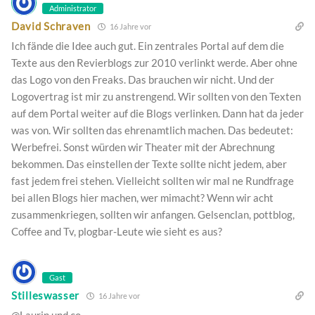
Administrator
David Schraven
16 Jahre vor
Ich fände die Idee auch gut. Ein zentrales Portal auf dem die
Texte aus den Revierblogs zur 2010 verlinkt werde. Aber ohne
das Logo von den Freaks. Das brauchen wir nicht. Und der
Logovertrag ist mir zu anstrengend. Wir sollten von den Texten
auf dem Portal weiter auf die Blogs verlinken. Dann hat da jeder
was von. Wir sollten das ehrenamtlich machen. Das bedeutet:
Werbefrei. Sonst würden wir Theater mit der Abrechnung
bekommen. Das einstellen der Texte sollte nicht jedem, aber
fast jedem frei stehen. Vielleicht sollten wir mal ne Rundfrage
bei allen Blogs hier machen, wer mimacht? Wenn wir acht
zusammenkriegen, sollten wir anfangen. Gelsenclan, pottblog,
Coffee and Tv, plogbar-Leute wie sieht es aus?
Gast
Stilleswasser
16 Jahre vor
@Laurin und co.