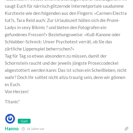
saugt Euch für närrisch glitzernde Internetportale saudumme
Kurztexte wie den folgenden aus den Fingern: »Carmen Electra
tut?s, Tara Reid auch: Zur Urlaubszeit hüllen sich die Promi-
Ladys in sexy Bikinis ? und bieten den Fotografen ein
gefundenes Fressen?« Beziehungsweise: »Kuß-Kanone oder
Schlabber-Schreck: Unser Psychotest verrät, ob Sie das
zärtliche Lippenspiel beherrschen?«
Tag für Tag so etwas absondern zu müssen, damit der
Schornstein raucht und der jeweils jüngste Proseccodeckel
abgestottert werden kann: Das ist schon ein Scheißleben, nicht
wahr? Doch Ihr solltet nicht allzu traurig sein, denn wir gönnen
es Euch.
Von Herzen!
Titanic“
Gast
Hanno
16 Jahre vor