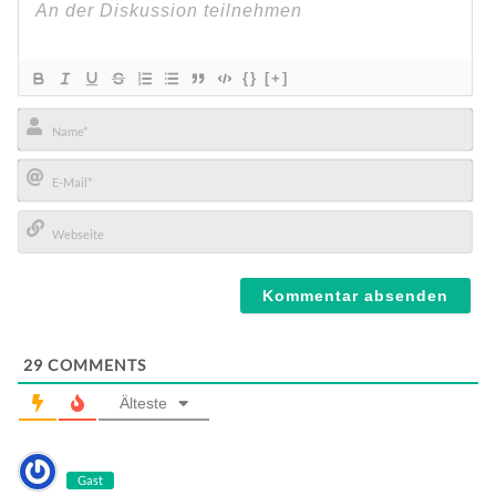
{}
[+]
Name*
E-
Mail*
Webseite
29
COMMENTS
Älteste
Gast