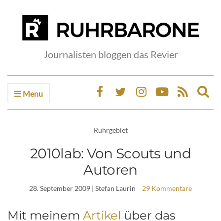
Journalisten bloggen das Revier
Menu
Ex
sea
fo
Ruhrgebiet
2010lab: Von Scouts und
Autoren
28. September 2009
| Stefan Laurin
29 Kommentare
Mit meinem
Artikel
über das