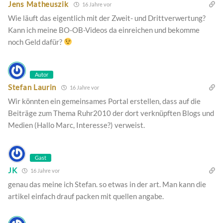
Jens Matheuszik
16 Jahre vor
Wie läuft das eigentlich mit der Zweit- und Drittverwertung?
Kann ich meine BO-OB-Videos da einreichen und bekomme
noch Geld dafür?
Autor
Stefan Laurin
16 Jahre vor
Wir könnten ein gemeinsames Portal erstellen, dass auf die
Beiträge zum Thema Ruhr2010 der dort verknüpften Blogs und
Medien (Hallo Marc, Interesse?) verweist.
Gast
JK
16 Jahre vor
genau das meine ich Stefan. so etwas in der art. Man kann die
artikel einfach drauf packen mit quellen angabe.