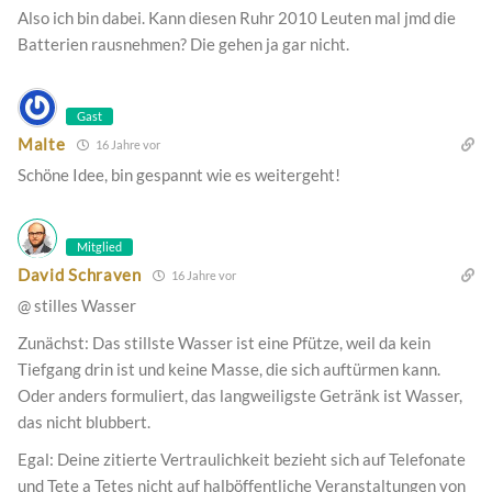
Also ich bin dabei. Kann diesen Ruhr 2010 Leuten mal jmd die
Batterien rausnehmen? Die gehen ja gar nicht.
Gast
Malte
16 Jahre vor
Schöne Idee, bin gespannt wie es weitergeht!
Mitglied
David Schraven
16 Jahre vor
@ stilles Wasser
Zunächst: Das stillste Wasser ist eine Pfütze, weil da kein
Tiefgang drin ist und keine Masse, die sich auftürmen kann.
Oder anders formuliert, das langweiligste Getränk ist Wasser,
das nicht blubbert.
Egal: Deine zitierte Vertraulichkeit bezieht sich auf Telefonate
und Tete a Tetes nicht auf halböffentliche Veranstaltungen von