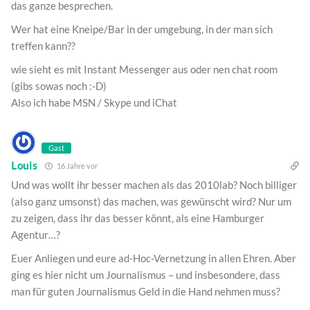
das ganze besprechen.
Wer hat eine Kneipe/Bar in der umgebung, in der man sich
treffen kann??
wie sieht es mit Instant Messenger aus oder nen chat room
(gibs sowas noch :-D)
Also ich habe MSN / Skype und iChat
Gast
Louis
16 Jahre vor
Und was wollt ihr besser machen als das 2010lab? Noch billiger
(also ganz umsonst) das machen, was gewünscht wird? Nur um
zu zeigen, dass ihr das besser könnt, als eine Hamburger
Agentur…?
Euer Anliegen und eure ad-Hoc-Vernetzung in allen Ehren. Aber
ging es hier nicht um Journalismus – und insbesondere, dass
man für guten Journalismus Geld in die Hand nehmen muss?