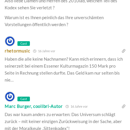
Also liebe Damen und Herren des 2010lab, welchen Teil des
Kodex sehen Sie verletzt ?
Warum ist es Ihnen peinlich das Ihre unverschämten
Vorstellungen öffentlich werden ?
Gast
rhetormusic
16 Jahre vor
Haben die alle keine Nachnamen? Kann mich erinnern, dass ich
seinerzeit bei einem Essener Kulturmagazin 150 Mark pro
Seite in Rechnung stellen durfte. Das Geld kam nur selten bis
nie…
Gast
Marc Burger, coolibri-Autor
16 Jahre vor
Das war kaum anders zu erwarten: Das Universum schlägt
zurück – mit keiner einzigen Zurückweisung in der Sache, aber
mit der Moralkeule „Sittenkodex“!