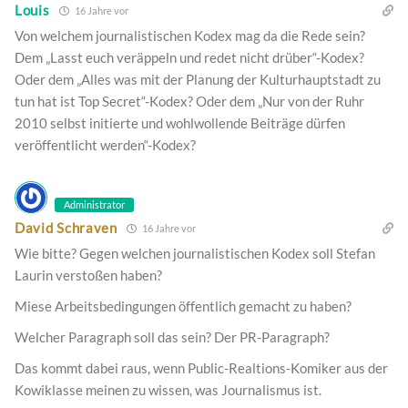
Louis
16 Jahre vor
Von welchem journalistischen Kodex mag da die Rede sein?
Dem „Lasst euch veräppeln und redet nicht drüber“-Kodex?
Oder dem „Alles was mit der Planung der Kulturhauptstadt zu
tun hat ist Top Secret“-Kodex? Oder dem „Nur von der Ruhr
2010 selbst initierte und wohlwollende Beiträge dürfen
veröffentlicht werden“-Kodex?
Administrator
David Schraven
16 Jahre vor
Wie bitte? Gegen welchen journalistischen Kodex soll Stefan
Laurin verstoßen haben?
Miese Arbeitsbedingungen öffentlich gemacht zu haben?
Welcher Paragraph soll das sein? Der PR-Paragraph?
Das kommt dabei raus, wenn Public-Realtions-Komiker aus der
Kowiklasse meinen zu wissen, was Journalismus ist.