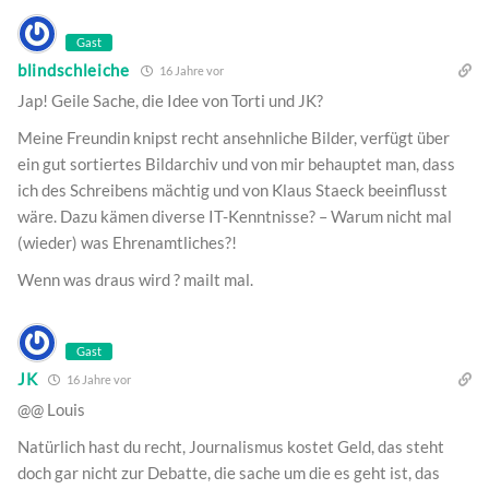
Gast
blindschleiche
16 Jahre vor
Jap! Geile Sache, die Idee von Torti und JK?
Meine Freundin knipst recht ansehnliche Bilder, verfügt über
ein gut sortiertes Bildarchiv und von mir behauptet man, dass
ich des Schreibens mächtig und von Klaus Staeck beeinflusst
wäre. Dazu kämen diverse IT-Kenntnisse? – Warum nicht mal
(wieder) was Ehrenamtliches?!
Wenn was draus wird ? mailt mal.
Gast
JK
16 Jahre vor
@@ Louis
Natürlich hast du recht, Journalismus kostet Geld, das steht
doch gar nicht zur Debatte, die sache um die es geht ist, das