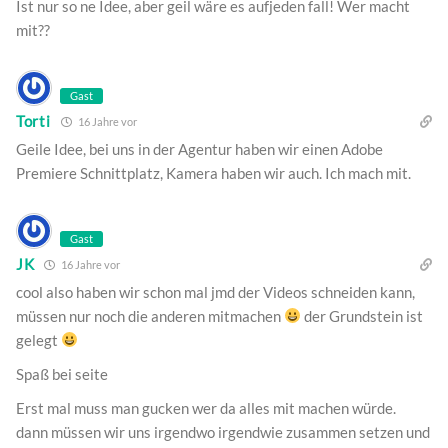
Ist nur so ne Idee, aber geil wäre es aufjeden fall! Wer macht
mit??
Gast
Torti
16 Jahre vor
Geile Idee, bei uns in der Agentur haben wir einen Adobe
Premiere Schnittplatz, Kamera haben wir auch. Ich mach mit.
Gast
JK
16 Jahre vor
cool also haben wir schon mal jmd der Videos schneiden kann,
müssen nur noch die anderen mitmachen
der Grundstein ist
gelegt
Spaß bei seite
Erst mal muss man gucken wer da alles mit machen würde.
dann müssen wir uns irgendwo irgendwie zusammen setzen und