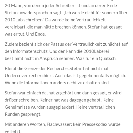
20 Mann, von denen jeder Schreiber ist und an deren Ende
Stefan unwidersprochen sagt: „Ich werde nicht für sondern über
2010Lab schreiben.“ Da wurde keine Vertraulichkeit
vereinbart, die man hätte brechen können. Stefan hat gesagt
was er tut. Und Ende.
Zudem bezieht sich der Passus der Vertraulichkeit zunächst auf
den Informatenschutz. Und den kann die 2010Laberei
bestimmt nicht in Anspruch nehmen. Was für ein Quatsch.
Bleibt die Grenze der Recherche. Stefan hat nicht mal
Undercover recherchiert. Auch das ist gegebenenfalls möglich.
Wenn die Informationen anders nicht zu erhalten sind.
Stefan war einfach da, hat zugehört und dann gesagt, er wird
drüber schreiben. Keiner hat was dagegen gehabt. Keine
Geheimnisse wurden ausgeplaudert. Keine vertraulichen
Runden gesprengt.
Mit anderen Worten, Flachwasser: kein Pressekodex wurde
verletzt.