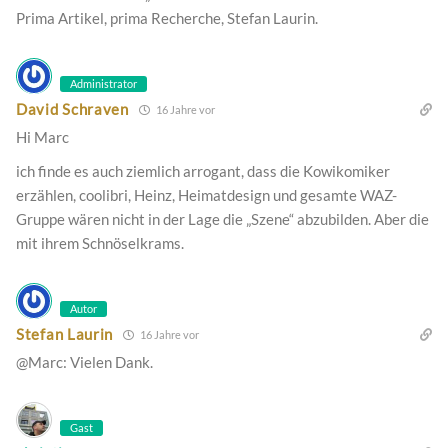
Prima Artikel, prima Recherche, Stefan Laurin.
Administrator
David Schraven
16 Jahre vor
Hi Marc
ich finde es auch ziemlich arrogant, dass die Kowikomiker
erzählen, coolibri, Heinz, Heimatdesign und gesamte WAZ-
Gruppe wären nicht in der Lage die „Szene“ abzubilden. Aber die
mit ihrem Schnöselkrams.
Autor
Stefan Laurin
16 Jahre vor
@Marc: Vielen Dank.
Gast