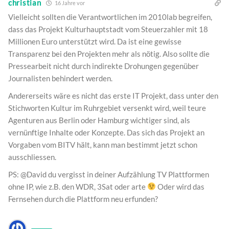
christian
16 Jahre vor
Vielleicht sollten die Verantwortlichen im 2010lab begreifen,
dass das Projekt Kulturhauptstadt vom Steuerzahler mit 18
Millionen Euro unterstützt wird. Da ist eine gewisse
Transparenz bei den Projekten mehr als nötig. Also sollte die
Pressearbeit nicht durch indirekte Drohungen gegenüber
Journalisten behindert werden.
Andererseits wäre es nicht das erste IT Projekt, dass unter den
Stichworten Kultur im Ruhrgebiet versenkt wird, weil teure
Agenturen aus Berlin oder Hamburg wichtiger sind, als
vernünftige Inhalte oder Konzepte. Das sich das Projekt an
Vorgaben vom BITV hält, kann man bestimmt jetzt schon
ausschliessen.
PS: @David du vergisst in deiner Aufzählung TV Plattformen
ohne IP, wie z.B. den WDR, 3Sat oder arte
Oder wird das
Fernsehen durch die Plattform neu erfunden?