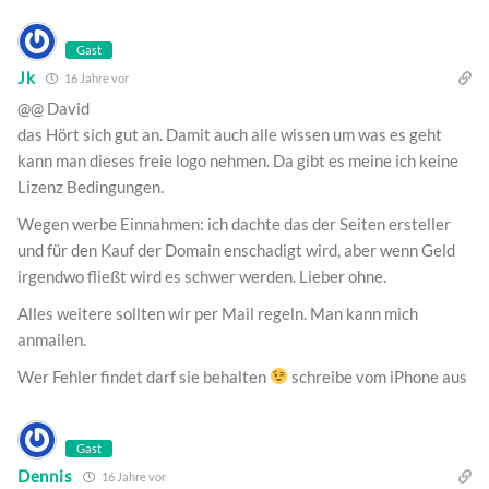
Gast
Jk
16 Jahre vor
@@ David
das Hört sich gut an. Damit auch alle wissen um was es geht
kann man dieses freie logo nehmen. Da gibt es meine ich keine
Lizenz Bedingungen.
Wegen werbe Einnahmen: ich dachte das der Seiten ersteller
und für den Kauf der Domain enschadigt wird, aber wenn Geld
irgendwo fließt wird es schwer werden. Lieber ohne.
Alles weitere sollten wir per Mail regeln. Man kann mich
anmailen.
Wer Fehler findet darf sie behalten
schreibe vom iPhone aus
Gast
Dennis
16 Jahre vor