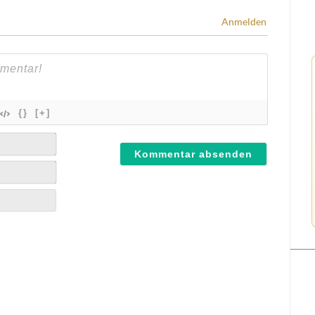
Anmelden
{}
[+]