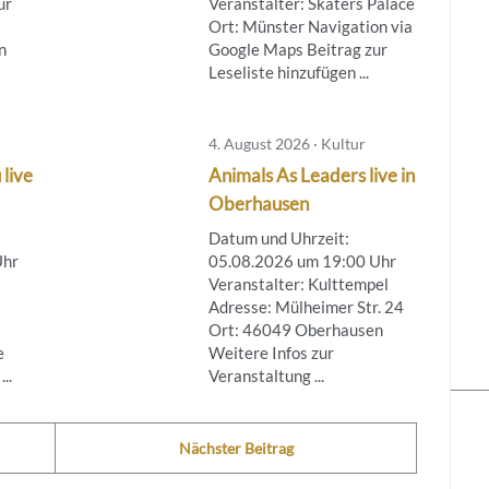
ur
Veranstalter: Skaters Palace
Ort: Münster Navigation via
n
Google Maps Beitrag zur
Leseliste hinzufügen ...
4. August 2026 · Kultur
 live
Animals As Leaders live in
Oberhausen
Datum und Uhrzeit:
Uhr
05.08.2026 um 19:00 Uhr
Veranstalter: Kulttempel
Adresse: Mülheimer Str. 24
Ort: 46049 Oberhausen
e
Weitere Infos zur
..
Veranstaltung ...
Nächster Beitrag