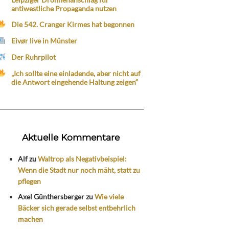
antiwestliche Propaganda nutzen
Die 542. Cranger Kirmes hat begonnen
Eivør live in Münster
Der Ruhrpilot
„Ich sollte eine einladende, aber nicht auf
die Antwort eingehende Haltung zeigen“
Aktuelle Kommentare
Alf
zu
Waltrop als Negativbeispiel:
Wenn die Stadt nur noch mäht, statt zu
pflegen
Axel Günthersberger
zu
Wie viele
Bäcker sich gerade selbst entbehrlich
machen