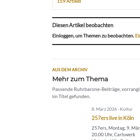
159 Artikel
Diesen Artikel beobachten
Einloggen, um Themen zu beobachten.
Ei
AUS DEM ARCHIV
Mehr zum Thema
Passende Ruhrbarone-Beiträge, vorrangig
im Titel gefunden.
8. März 2026 · Kultur
257ers live in Köln
257ers, Montag, 9. Mär
20.00 Uhr, Carlswerk