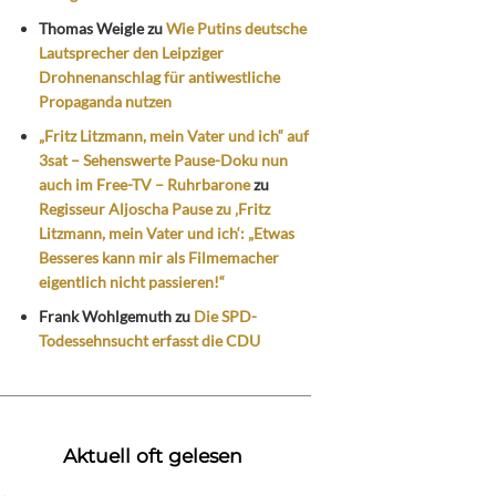
Thomas Weigle
zu
Wie Putins deutsche
Lautsprecher den Leipziger
Drohnenanschlag für antiwestliche
Propaganda nutzen
„Fritz Litzmann, mein Vater und ich“ auf
3sat – Sehenswerte Pause-Doku nun
auch im Free-TV – Ruhrbarone
zu
Regisseur Aljoscha Pause zu ‚Fritz
Litzmann, mein Vater und ich‘: „Etwas
Besseres kann mir als Filmemacher
eigentlich nicht passieren!“
Frank Wohlgemuth
zu
Die SPD-
Todessehnsucht erfasst die CDU
Aktuell oft gelesen