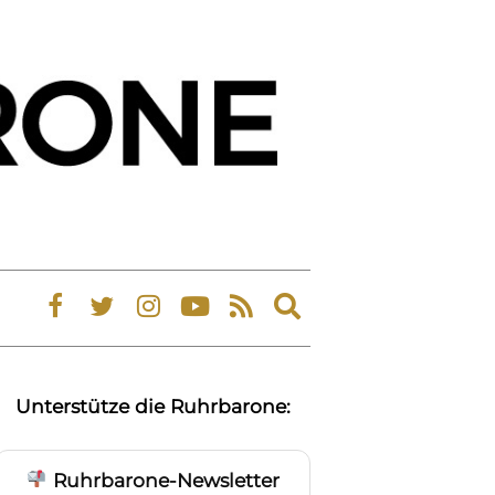
Expand
search
form
Unterstütze die Ruhrbarone:
Ruhrbarone-Newsletter