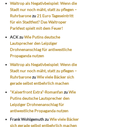
Waltrop als Negativbeispiel: Wenn die
Stadt nur noch mäht, statt zu pflegen –
Ruhrbarone
zu
21 Euro Tageseintritt
für ein Stadtfest? Das Waltroper
Parkfest spielt mit dem Feuer!
ACK
zu
Wie Putins deutsche
Lautsprecher den Leipziger
Drohnenanschlag für antiwestliche
Propaganda nutzen
Waltrop als Negativbeispiel: Wenn die
Stadt nur noch mäht, statt zu pflegen –
Ruhrbarone
zu
Wie viele Bäcker sich
gerade selbst entbehrlich machen
"Kaiserfront Extra"-Romanfan
zu
Wie
Putins deutsche Lautsprecher den
Leipziger Drohnenanschlag für
antiwestliche Propaganda nutzen
Frank Wohlgemuth
zu
Wie viele Bäcker
sich gerade selbst entbehrlich machen