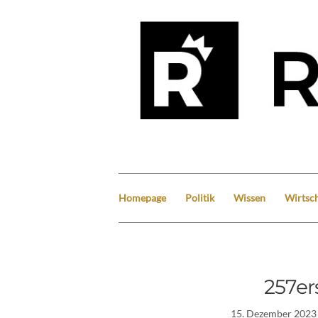
Homepage
Politik
Wissen
Wirtsch
257ers
15. Dezember 2023