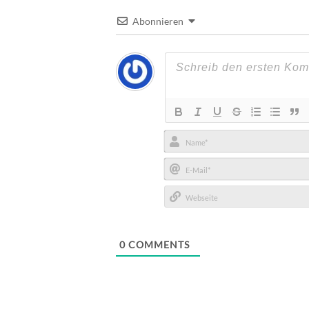
Abonnieren
Name*
E-
Mail*
Webseite
0
COMMENTS