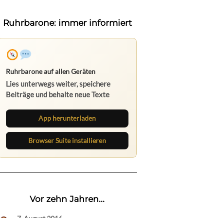
Ruhrbarone: immer informiert
Ruhrbarone auf allen Geräten
Lies unterwegs weiter, speichere
Beiträge und behalte neue Texte
direkt im Browser im Blick.
App herunterladen
Browser Suite installieren
Vor zehn Jahren...