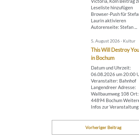
Victoria, Köln Beitrag z
Leseliste hinzufügen
Browser-Push für Stefa
Laurin aktivieren
Autorenseite: Stefan ...
5. August 2026 · Kultur
This Will Destroy You
in Bochum
Datum und Uhrzeit:
06.08.2026 um 20:00 
Veranstalter: Bahnhof
Langendreer Adresse:
Wallbaumweg 108 Ort:
44894 Bochum Weiter
Infos zur Veranstaltung .
Vorheriger Beitrag