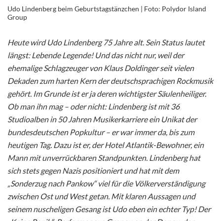
Udo Lindenberg beim Geburtstagstänzchen | Foto: Polydor Island
Group
Heute wird Udo Lindenberg 75 Jahre alt. Sein Status lautet
längst: Lebende Legende! Und das nicht nur, weil der
ehemalige Schlagzeuger von Klaus Doldinger seit vielen
Dekaden zum harten Kern der deutschsprachigen Rockmusik
gehört. Im Grunde ist er ja deren wichtigster Säulenheiliger.
Ob man ihn mag – oder nicht: Lindenberg ist mit 36
Studioalben in 50 Jahren Musikerkarriere ein Unikat der
bundesdeutschen Popkultur – er war immer da, bis zum
heutigen Tag. Dazu ist er, der Hotel Atlantik-Bewohner, ein
Mann mit unverrückbaren Standpunkten. Lindenberg hat
sich stets gegen Nazis positioniert und hat mit dem
„Sonderzug nach Pankow“ viel für die Völkerverständigung
zwischen Ost und West getan. Mit klaren Aussagen und
seinem nuscheligen Gesang ist Udo eben ein echter Typ! Der