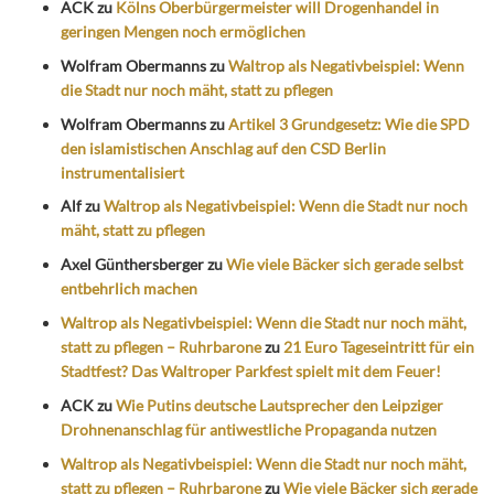
ACK
zu
Kölns Oberbürgermeister will Drogenhandel in
geringen Mengen noch ermöglichen
Wolfram Obermanns
zu
Waltrop als Negativbeispiel: Wenn
die Stadt nur noch mäht, statt zu pflegen
Wolfram Obermanns
zu
Artikel 3 Grundgesetz: Wie die SPD
den islamistischen Anschlag auf den CSD Berlin
instrumentalisiert
Alf
zu
Waltrop als Negativbeispiel: Wenn die Stadt nur noch
mäht, statt zu pflegen
Axel Günthersberger
zu
Wie viele Bäcker sich gerade selbst
entbehrlich machen
Waltrop als Negativbeispiel: Wenn die Stadt nur noch mäht,
statt zu pflegen – Ruhrbarone
zu
21 Euro Tageseintritt für ein
Stadtfest? Das Waltroper Parkfest spielt mit dem Feuer!
ACK
zu
Wie Putins deutsche Lautsprecher den Leipziger
Drohnenanschlag für antiwestliche Propaganda nutzen
Waltrop als Negativbeispiel: Wenn die Stadt nur noch mäht,
statt zu pflegen – Ruhrbarone
zu
Wie viele Bäcker sich gerade