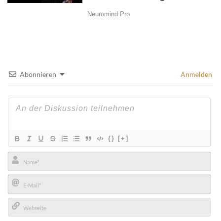
Abonnieren
Anmelden
{}
[+]
Name*
E-
Mail*