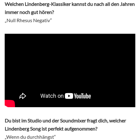
Welchen Lindenberg-Klassiker kannst du nach all den Jahren
immer noch gut hören?
„Null Rhesus Negativ”
Du bist im Studio und der Soundmixer fragt dich, welcher
Lindenberg Song ist perfekt aufgenommen?
„Wenn du durchhängst“