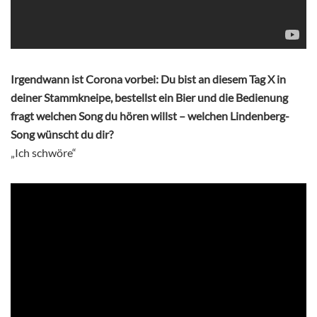
Irgendwann ist Corona vorbei: Du bist an diesem Tag X in
deiner Stammkneipe, bestellst ein Bier und die Bedienung
fragt welchen Song du hören willst – welchen Lindenberg-
Song wünscht du dir?
„Ich schwöre“