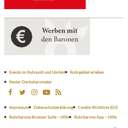
Events im Ruhrpott und Umfeld
Ruhrgebiet erleben
Revier-Derbybarometer
Impressum
Datenschutzerklärung
Cookie-Richtlinie (EU)
Ruhrbarone Browser Suite – Hilfe
Ruhrbarone App – Hilfe