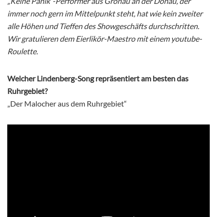
„Keine Panik“-Performer aus Gronau an der Donau, der
immer noch gern im Mittelpunkt steht, hat wie kein zweiter
alle Höhen und Tieffen des Showgeschäfts durchschritten.
Wir gratulieren dem Eierlikör-Maestro mit einem youtube-
Roulette.
Welcher Lindenberg-Song repräsentiert am besten das
Ruhrgebiet?
„Der Malocher aus dem Ruhrgebiet“