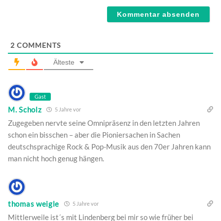
Webseite
2
COMMENTS
Älteste
Gast
M. Scholz
5 Jahre vor
Zugegeben nervte seine Omnipräsenz in den letzten Jahren
schon ein bisschen – aber die Pioniersachen in Sachen
deutschsprachige Rock & Pop-Musik aus den 70er Jahren kann
man nicht hoch genug hängen.
thomas weigle
5 Jahre vor
Mittlerweile ist´s mit Lindenberg bei mir so wie früher bei