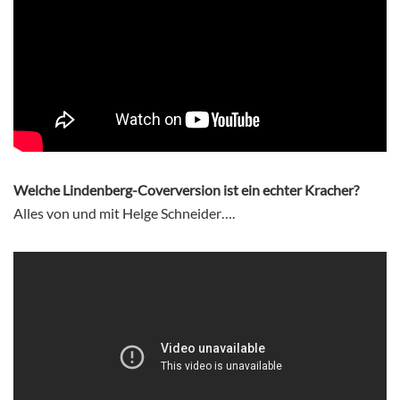
Welche Lindenberg-Coverversion ist ein echter Kracher?
Alles von und mit Helge Schneider….