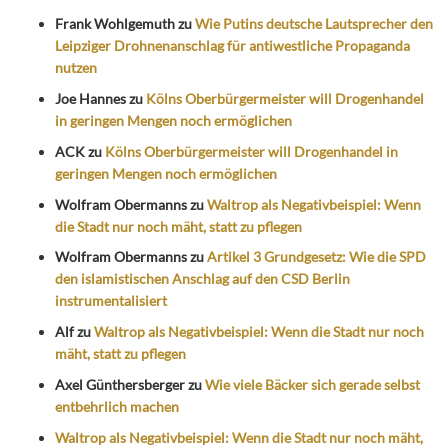
Frank Wohlgemuth
zu
Wie Putins deutsche Lautsprecher den
Leipziger Drohnenanschlag für antiwestliche Propaganda
nutzen
Joe Hannes
zu
Kölns Oberbürgermeister will Drogenhandel
in geringen Mengen noch ermöglichen
ACK
zu
Kölns Oberbürgermeister will Drogenhandel in
geringen Mengen noch ermöglichen
Wolfram Obermanns
zu
Waltrop als Negativbeispiel: Wenn
die Stadt nur noch mäht, statt zu pflegen
Wolfram Obermanns
zu
Artikel 3 Grundgesetz: Wie die SPD
den islamistischen Anschlag auf den CSD Berlin
instrumentalisiert
Alf
zu
Waltrop als Negativbeispiel: Wenn die Stadt nur noch
mäht, statt zu pflegen
Axel Günthersberger
zu
Wie viele Bäcker sich gerade selbst
entbehrlich machen
Waltrop als Negativbeispiel: Wenn die Stadt nur noch mäht,