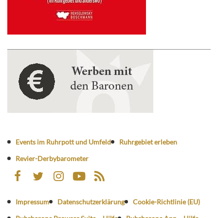
Events im Ruhrpott und Umfeld
Ruhrgebiet erleben
Revier-Derbybarometer
Impressum
Datenschutzerklärung
Cookie-Richtlinie (EU)