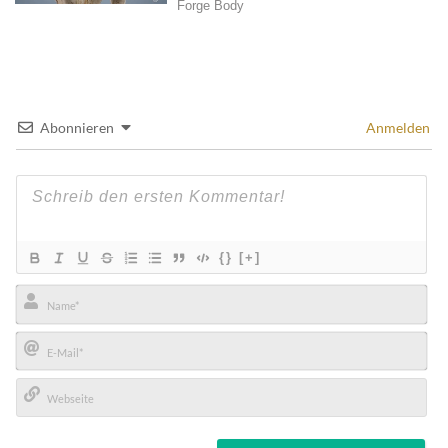
Abonnieren
Anmelden
{}
[+]
Name*
E-
Mail*
Webseite