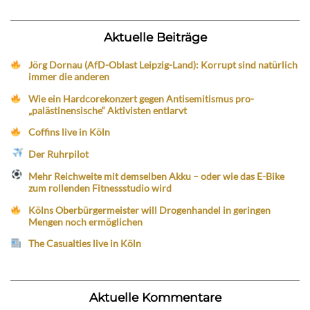
Aktuelle Beiträge
Jörg Dornau (AfD-Oblast Leipzig-Land): Korrupt sind natürlich
immer die anderen
Wie ein Hardcorekonzert gegen Antisemitismus pro-
„palästinensische“ Aktivisten entlarvt
Coffins live in Köln
Der Ruhrpilot
Mehr Reichweite mit demselben Akku – oder wie das E-Bike
zum rollenden Fitnessstudio wird
Kölns Oberbürgermeister will Drogenhandel in geringen
Mengen noch ermöglichen
The Casualties live in Köln
Aktuelle Kommentare