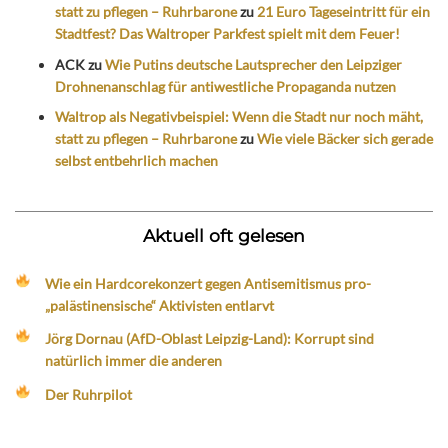
statt zu pflegen – Ruhrbarone
zu
21 Euro Tageseintritt für ein
Stadtfest? Das Waltroper Parkfest spielt mit dem Feuer!
ACK
zu
Wie Putins deutsche Lautsprecher den Leipziger
Drohnenanschlag für antiwestliche Propaganda nutzen
Waltrop als Negativbeispiel: Wenn die Stadt nur noch mäht,
statt zu pflegen – Ruhrbarone
zu
Wie viele Bäcker sich gerade
selbst entbehrlich machen
Aktuell oft gelesen
Wie ein Hardcorekonzert gegen Antisemitismus pro-
„palästinensische“ Aktivisten entlarvt
Jörg Dornau (AfD-Oblast Leipzig-Land): Korrupt sind
natürlich immer die anderen
Der Ruhrpilot