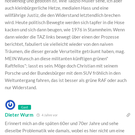
notwendig und geboten ist. Wie Tadzio Müller sehe, ich aber
auch kleinbürgerliche Hetze, medialen Hass und eine
willfährige Justiz, die den Widerstand letztendlich brechen
wird. Heute politisch Bewegte werden sich tapfer in die Hose
kacken und sich dann beugen, wie 1976 in Stammheim. Wenn
dann wieder die TAZ links bewegt über einen der Prozesse
berichtet, fabuliert sie vielleicht wieder von den naiven
Träumen, die dieser gerade Verurteilte geträumt haben, mag.
MEIN Wunsch an diese militanten künftigen grünen"
Raftfellos"; lasst es sein. Möge doch Christian mit seinem
Porsche und der Bundesbürger mit dem SUV fröhlich in den
Weltuntergang fahren, das ist besser als grüne RAF oder auch
nur Widerstand.
Gast
Dieter Wurm
4 Jahre vor
Erinnert mich an die späten 60er und 70er Jahre und sehe
dieselbe Problematik wie damals, wobei es hier nicht um eine