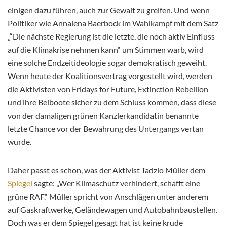
einigen dazu führen, auch zur Gewalt zu greifen. Und wenn
Politiker wie Annalena Baerbock im Wahlkampf mit dem Satz
„“Die nächste Regierung ist die letzte, die noch aktiv Einfluss
auf die Klimakrise nehmen kann“ um Stimmen warb, wird
eine solche Endzeitideologie sogar demokratisch geweiht.
Wenn heute der Koalitionsvertrag vorgestellt wird, werden
die Aktivisten von Fridays for Future, Extinction Rebellion
und ihre Beiboote sicher zu dem Schluss kommen, dass diese
von der damaligen grünen Kanzlerkandidatin benannte
letzte Chance vor der Bewahrung des Untergangs vertan
wurde.
Daher passt es schon, was der Aktivist Tadzio Müller dem
Spiegel
sagte: „Wer Klimaschutz verhindert, schafft eine
grüne RAF.“ Müller spricht von Anschlägen unter anderem
auf Gaskraftwerke, Geländewagen und Autobahnbaustellen.
Doch was er dem Spiegel gesagt hat ist keine krude