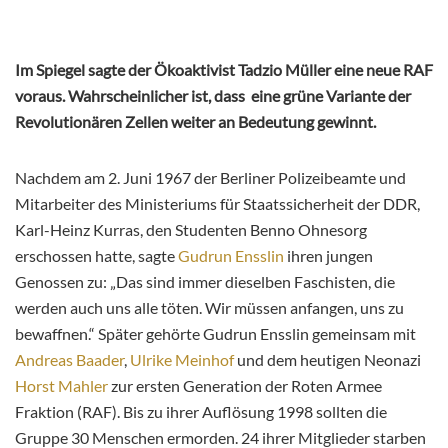
Im Spiegel sagte der Ökoaktivist Tadzio Müller eine neue RAF
voraus. Wahrscheinlicher ist, dass eine grüne Variante der
Revolutionären Zellen weiter an Bedeutung gewinnt.
Nachdem am 2. Juni 1967 der Berliner Polizeibeamte und
Mitarbeiter des Ministeriums für Staatssicherheit der DDR,
Karl-Heinz Kurras, den Studenten Benno Ohnesorg
erschossen hatte, sagte
Gudrun Ensslin
ihren jungen
Genossen zu: „Das sind immer dieselben Faschisten, die
werden auch uns alle töten. Wir müssen anfangen, uns zu
bewaffnen.“ Später gehörte Gudrun Ensslin gemeinsam mit
Andreas Baader
,
Ulrike Meinhof
und dem heutigen Neonazi
Horst Mahler
zur ersten Generation der Roten Armee
Fraktion (RAF). Bis zu ihrer Auflösung 1998 sollten die
Gruppe 30 Menschen ermorden. 24 ihrer Mitglieder starben