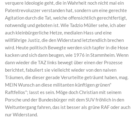
verquere Ideologie geht, die in Wahrheit noch nicht mal ein
Patentrevoluzzer verstanden hat, sondern um eine gerechte
Agitation durch die Tat, welche offensichtlich gerechtfertigt,
notwendig und geboten ist. Wie Tadzio Müller sehe, ich aber
auch kleinbürgerliche Hetze, medialen Hass und eine
willfährige Justiz, die den Widerstand letztendlich brechen
wird. Heute politisch Bewegte werden sich tapfer in die Hose
kacken und sich dann beugen, wie 1976 in Stammheim. Wenn
dann wieder die TAZ links bewegt über einen der Prozesse
berichtet, fabuliert sie vielleicht wieder von den naiven
Träumen, die dieser gerade Verurteilte geträumt haben, mag.
MEIN Wunsch an diese militanten künftigen grünen"
Raftfellos"; lasst es sein. Möge doch Christian mit seinem
Porsche und der Bundesbürger mit dem SUV fröhlich in den
Weltuntergang fahren, das ist besser als grüne RAF oder auch
nur Widerstand.