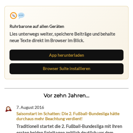
Ruhrbarone auf allen Geräten
Lies unterwegs weiter, speichere Beiträge und behalte
neue Texte direkt im Browser im Blick.
App herunterladen
Browser Suite installieren
Vor zehn Jahren...
7. August 2016
Saisonstart im Schatten: Die 2. Fußball-Bundesliga hätte
durchaus mehr Beachtung verdient!
Traditionell startet die 2. Fußball-Bundesliga mit ihren
ersten beiden Spieltagen zeitlich deutlich vor dem