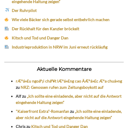
eingehende Haltung zeigen“
Der Ruhrpilot
Wie viele Bäcker sich gerade selbst entbehrlich machen
Der Rückhalt für den Kanzler bröckelt
Kitsch und Tod und Danger Dan
Industrieproduktion in NRW im Juni erneut rückläufig
Aktuelle Kommentare
rÆ°á»£u ngoáº¡i cháº¥t lÆ°á»£ng cao ÄÆ°á»£c Æ°a chuá»ng
zu
NRZ: Genossen rufen zum Zeitungsboykott auf
Alf
zu
„Ich sollte eine einladende, aber nicht auf die Antwort
eingehende Haltung zeigen“
"Kaiserfront Extra"-Romanfan
zu
„Ich sollte eine einladende,
aber nicht auf die Antwort eingehende Haltung zeigen“
Chris
zu
Kitsch und Tod und Danger Dan