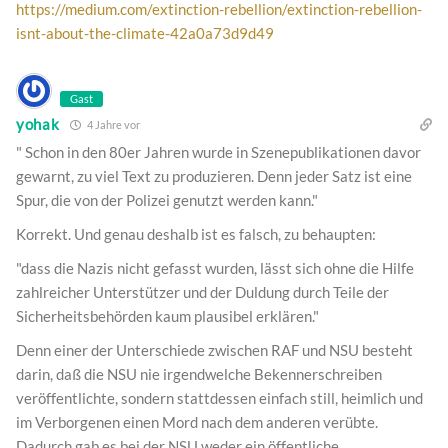
https://medium.com/extinction-rebellion/extinction-rebellion-
isnt-about-the-climate-42a0a73d9d49
Gast
yohak
4 Jahre vor
" Schon in den 80er Jahren wurde in Szenepublikationen davor
gewarnt, zu viel Text zu produzieren. Denn jeder Satz ist eine
Spur, die von der Polizei genutzt werden kann."
Korrekt. Und genau deshalb ist es falsch, zu behaupten:
"dass die Nazis nicht gefasst wurden, lässt sich ohne die Hilfe
zahlreicher Unterstützer und der Duldung durch Teile der
Sicherheitsbehörden kaum plausibel erklären."
Denn einer der Unterschiede zwischen RAF und NSU besteht
darin, daß die NSU nie irgendwelche Bekennerschreiben
veröffentlichte, sondern stattdessen einfach still, heimlich und
im Verborgenen einen Mord nach dem anderen verübte.
Dadurch gab es bei der NSU weder ein öffentliche