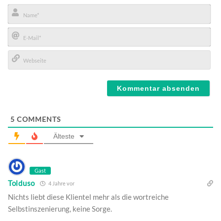
Name*
E-
Mail*
Webseite
5
COMMENTS
Älteste
Gast
Tolduso
4 Jahre vor
Nichts liebt diese Klientel mehr als die wortreiche
Selbstinszenierung, keine Sorge.