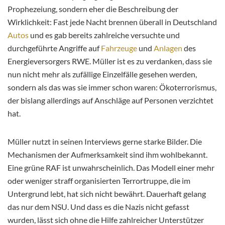
Prophezeiung, sondern eher die Beschreibung der
Wirklichkeit: Fast jede Nacht brennen überall in Deutschland
Autos
und es gab bereits zahlreiche versuchte und
durchgeführte Angriffe auf
Fahrzeuge
und
Anlagen
des
Energieversorgers RWE. Müller ist es zu verdanken, dass sie
nun nicht mehr als zufällige Einzelfälle gesehen werden,
sondern als das was sie immer schon waren: Ökoterrorismus,
der bislang allerdings auf Anschläge auf Personen verzichtet
hat.
Müller nutzt in seinen Interviews gerne starke Bilder. Die
Mechanismen der Aufmerksamkeit sind ihm wohlbekannt.
Eine grüne RAF ist unwahrscheinlich. Das Modell einer mehr
oder weniger straff organisierten Terrortruppe, die im
Untergrund lebt, hat sich nicht bewährt. Dauerhaft gelang
das nur dem NSU. Und dass es die Nazis nicht gefasst
wurden, lässt sich ohne die Hilfe zahlreicher Unterstützer