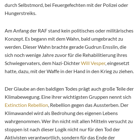
durch Selbstmord, bei Feuergefechten mit der Polizei oder
Hungerstreiks.
Am Anfang der RAF stand kein politisches oder militärisches
Konzept. Es begann mit dem Wahn, bald umgebracht zu
werden. Dieser Wahn brachte gerade Gudrun Ensslin, die
sich noch wenige Jahre zuvor für die Rehabilitierung ihres
Schwiegervaters, dem Nazi-Dichter
Will Vesper
, eingesetzt
hatte, dazu, mit der Waffe in der Hand in den Krieg zu ziehen.
Der Glaube an den baldigen Todes prägt auch große Teile der
Klimabewegung. Eine ihrer wichtigsten Gruppen nennt sich
Extinction Rebellion
, Rebellion gegen das Aussterben. Der
Klimawandel wird als Bedrohung des eigenen Lebens
wahrgenommen. Wer ihn nicht mit allen Mitteln versucht zu
stoppen ist nach dieser Logik nicht nur für den Tod der
Aktivisten verantwortlich, sondern für das Ende der