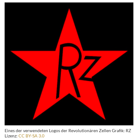
Eines der verwendeten Logos der Revolutionären Zellen Grafik: RZ
Lizenz:
CC BY-SA 3.0