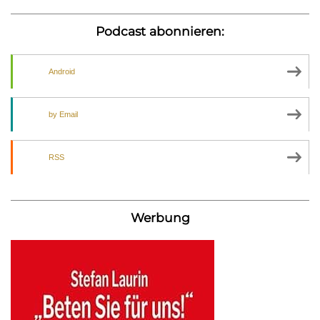
Podcast abonnieren:
Android
by Email
RSS
Werbung