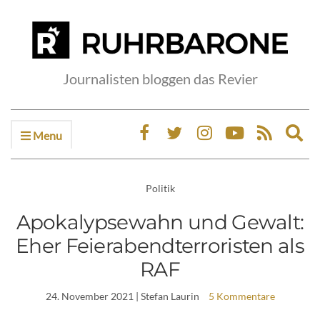
Journalisten bloggen das Revier
Menu
Ex
sea
fo
Politik
Apokalypsewahn und Gewalt:
Eher Feierabendterroristen als
RAF
24. November 2021
| Stefan Laurin
5 Kommentare