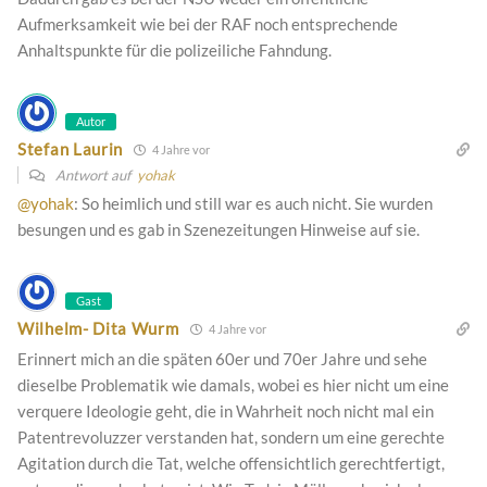
Aufmerksamkeit wie bei der RAF noch entsprechende
Anhaltspunkte für die polizeiliche Fahndung.
Autor
Stefan Laurin
4 Jahre vor
Antwort auf
yohak
@yohak
: So heimlich und still war es auch nicht. Sie wurden
besungen und es gab in Szenezeitungen Hinweise auf sie.
Gast
Wilhelm- Dita Wurm
4 Jahre vor
Erinnert mich an die späten 60er und 70er Jahre und sehe
dieselbe Problematik wie damals, wobei es hier nicht um eine
verquere Ideologie geht, die in Wahrheit noch nicht mal ein
Patentrevoluzzer verstanden hat, sondern um eine gerechte
Agitation durch die Tat, welche offensichtlich gerechtfertigt,