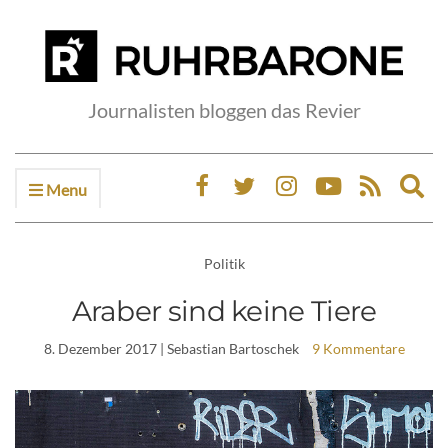
Journalisten bloggen das Revier
Menu
Ex
sea
fo
Politik
Araber sind keine Tiere
8. Dezember 2017
| Sebastian Bartoschek
9 Kommentare