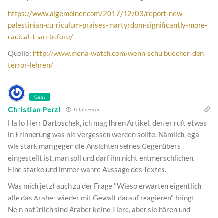
https://www.algemeiner.com/2017/12/03/report-new-
palestinian-curriculum-praises-martyrdom-significantly-more-
radical-than-before/
Quelle:
http://www.mena-watch.com/wenn-schulbuecher-den-
terror-lehren/
Gast
Christian Perzl
8 Jahre vor
Hallo Herr Bartoschek, ich mag Ihren Artikel, den er ruft etwas
in Erinnerung was nie vergessen werden sollte. Nämlich, egal
wie stark man gegen die Ansichten seines Gegenübers
eingestellt ist, man soll und darf ihn nicht entmenschlichen.
Eine starke und immer wahre Aussage des Textes.
Was mich jetzt auch zu der Frage "Wieso erwarten eigentlich
alle das Araber wieder mit Gewalt darauf reagieren" bringt.
Nein natürlich sind Araber keine Tiere, aber sie hören und