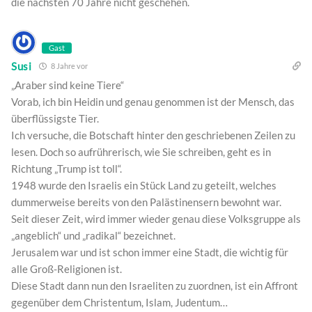
die nächsten 70 Jahre nicht geschehen.
Gast
Susi
8 Jahre vor
„Araber sind keine Tiere“
Vorab, ich bin Heidin und genau genommen ist der Mensch, das
überflüssigste Tier.
Ich versuche, die Botschaft hinter den geschriebenen Zeilen zu
lesen. Doch so aufrührerisch, wie Sie schreiben, geht es in
Richtung „Trump ist toll“.
1948 wurde den Israelis ein Stück Land zu geteilt, welches
dummerweise bereits von den Palästinensern bewohnt war.
Seit dieser Zeit, wird immer wieder genau diese Volksgruppe als
„angeblich“ und „radikal“ bezeichnet.
Jerusalem war und ist schon immer eine Stadt, die wichtig für
alle Groß-Religionen ist.
Diese Stadt dann nun den Israeliten zu zuordnen, ist ein Affront
gegenüber dem Christentum, Islam, Judentum…