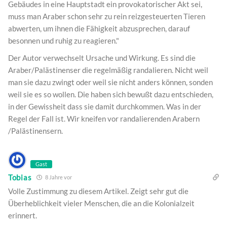
Gebäudes in eine Hauptstadt ein provokatorischer Akt sei,
muss man Araber schon sehr zu rein reizgesteuerten Tieren
abwerten, um ihnen die Fähigkeit abzusprechen, darauf
besonnen und ruhig zu reagieren."
Der Autor verwechselt Ursache und Wirkung. Es sind die
Araber/Palästinenser die regelmäßig randalieren. Nicht weil
man sie dazu zwingt oder weil sie nicht anders können, sonden
weil sie es so wollen. Die haben sich bewußt dazu entschieden,
in der Gewissheit dass sie damit durchkommen. Was in der
Regel der Fall ist. Wir kneifen vor randalierenden Arabern
/Palästinensern.
Gast
Tobias
8 Jahre vor
Volle Zustimmung zu diesem Artikel. Zeigt sehr gut die
Überheblichkeit vieler Menschen, die an die Kolonialzeit
erinnert.