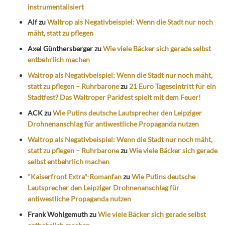
instrumentalisiert
Alf
zu
Waltrop als Negativbeispiel: Wenn die Stadt nur noch
mäht, statt zu pflegen
Axel Günthersberger
zu
Wie viele Bäcker sich gerade selbst
entbehrlich machen
Waltrop als Negativbeispiel: Wenn die Stadt nur noch mäht,
statt zu pflegen – Ruhrbarone
zu
21 Euro Tageseintritt für ein
Stadtfest? Das Waltroper Parkfest spielt mit dem Feuer!
ACK
zu
Wie Putins deutsche Lautsprecher den Leipziger
Drohnenanschlag für antiwestliche Propaganda nutzen
Waltrop als Negativbeispiel: Wenn die Stadt nur noch mäht,
statt zu pflegen – Ruhrbarone
zu
Wie viele Bäcker sich gerade
selbst entbehrlich machen
"Kaiserfront Extra"-Romanfan
zu
Wie Putins deutsche
Lautsprecher den Leipziger Drohnenanschlag für
antiwestliche Propaganda nutzen
Frank Wohlgemuth
zu
Wie viele Bäcker sich gerade selbst