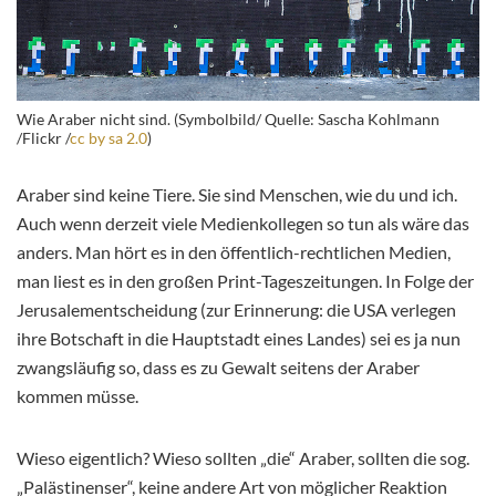
Wie Araber nicht sind. (Symbolbild/ Quelle: Sascha Kohlmann
/Flickr /
cc by sa 2.0
)
Araber sind keine Tiere. Sie sind Menschen, wie du und ich.
Auch wenn derzeit viele Medienkollegen so tun als wäre das
anders. Man hört es in den öffentlich-rechtlichen Medien,
man liest es in den großen Print-Tageszeitungen. In Folge der
Jerusalementscheidung (zur Erinnerung: die USA verlegen
ihre Botschaft in die Hauptstadt eines Landes) sei es ja nun
zwangsläufig so, dass es zu Gewalt seitens der Araber
kommen müsse.
Wieso eigentlich? Wieso sollten „die“ Araber, sollten die sog.
„Palästinenser“, keine andere Art von möglicher Reaktion