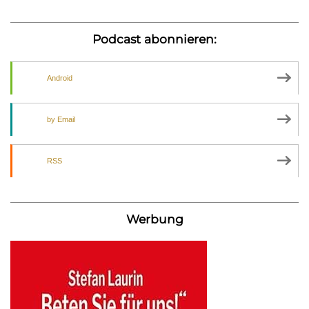
Podcast abonnieren:
Android
by Email
RSS
Werbung