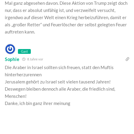
Mal ganz abgesehen davon. Diese Aktion von Trump zeigt doch
nur, dass er absolut unfähig ist, und verzweifelt versucht,
irgendwo auf dieser Welt einen Krieg herbeizuführen, damit er
als „großer Retter“ und Feuerlöscher der selbst gelegten Feuer
auftreten kann.
Gast
Sophie
8 Jahre vor
Die Araber in Israel sollten sich freuen, statt den Muftis
hinterherzurennen
Jerusalem gehört zu Israel seit vielen tausend Jahren!
Deswegen bleiben dennoch alle Araber, die friedlich sind,
Menschen!
Danke, ich bin ganz ihrer meinung