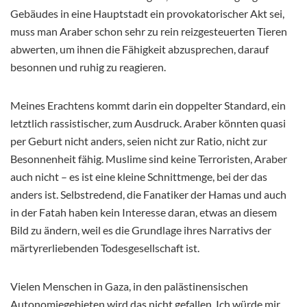
Gebäudes in eine Hauptstadt ein provokatorischer Akt sei,
muss man Araber schon sehr zu rein reizgesteuerten Tieren
abwerten, um ihnen die Fähigkeit abzusprechen, darauf
besonnen und ruhig zu reagieren.
Meines Erachtens kommt darin ein doppelter Standard, ein
letztlich rassistischer, zum Ausdruck. Araber könnten quasi
per Geburt nicht anders, seien nicht zur Ratio, nicht zur
Besonnenheit fähig. Muslime sind keine Terroristen, Araber
auch nicht – es ist eine kleine Schnittmenge, bei der das
anders ist. Selbstredend, die Fanatiker der Hamas und auch
in der Fatah haben kein Interesse daran, etwas an diesem
Bild zu ändern, weil es die Grundlage ihres Narrativs der
märtyrerliebenden Todesgesellschaft ist.
Vielen Menschen in Gaza, in den palästinensischen
Autonomiegebieten wird das nicht gefallen. Ich würde mir