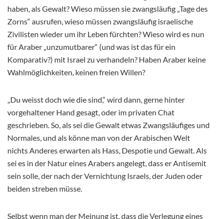
haben, als Gewalt? Wieso müssen sie zwangsläufig „Tage des
Zorns“ ausrufen, wieso müssen zwangsläufig israelische
Zivilisten wieder um ihr Leben fürchten? Wieso wird es nun
für Araber „unzumutbarer“ (und was ist das für ein
Komparativ?) mit Israel zu verhandeln? Haben Araber keine
Wahlmöglichkeiten, keinen freien Willen?
„Du weisst doch wie die sind,“ wird dann, gerne hinter
vorgehaltener Hand gesagt, oder im privaten Chat
geschrieben. So, als sei die Gewalt etwas Zwangsläufiges und
Normales, und als könne man von der Arabischen Welt
nichts Anderes erwarten als Hass, Despotie und Gewalt. Als
sei es in der Natur eines Arabers angelegt, dass er Antisemit
sein solle, der nach der Vernichtung Israels, der Juden oder
beiden streben müsse.
Selbst wenn man der Meinung ist, dass die Verlegung eines