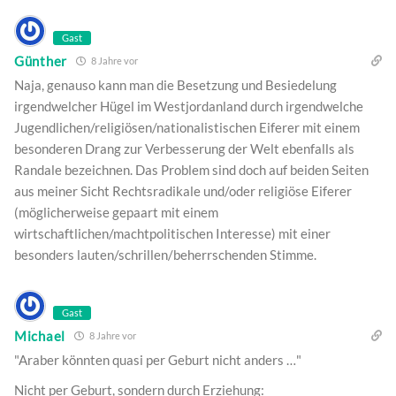
Gast
Günther
8 Jahre vor
Naja, genauso kann man die Besetzung und Besiedelung
irgendwelcher Hügel im Westjordanland durch irgendwelche
Jugendlichen/religiösen/nationalistischen Eiferer mit einem
besonderen Drang zur Verbesserung der Welt ebenfalls als
Randale bezeichnen. Das Problem sind doch auf beiden Seiten
aus meiner Sicht Rechtsradikale und/oder religiöse Eiferer
(möglicherweise gepaart mit einem
wirtschaftlichen/machtpolitischen Interesse) mit einer
besonders lauten/schrillen/beherrschenden Stimme.
Gast
Michael
8 Jahre vor
"Araber könnten quasi per Geburt nicht anders …"
Nicht per Geburt, sondern durch Erziehung: