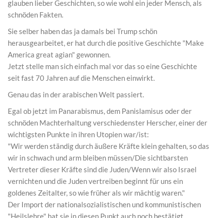
glauben lieber Geschichten, so wie wohl ein jeder Mensch, als
schnöden Fakten.
Sie selber haben das ja damals bei Trump schön
herausgearbeitet, er hat durch die positive Geschichte "Make
America great agian" gewonnen.
Jetzt stelle man sich einfach mal vor das so eine Geschichte
seit fast 70 Jahren auf die Menschen einwirkt.
Genau das in der arabischen Welt passiert.
Egal ob jetzt im Panarabismus, dem Panislamisus oder der
schnöden Machterhaltung verschiedenster Herscher, einer der
wichtigsten Punkte in ihren Utopien war/ist:
"Wir werden ständig durch äußere Kräfte klein gehalten, so das
wir in schwach und arm bleiben müssen/Die sichtbarsten
Vertreter dieser Kräfte sind die Juden/Wenn wir also Israel
vernichten und die Juden vertreiben beginnt für uns ein
goldenes Zeitalter, so wie früher als wir mächtig waren."
Der Import der nationalsozialistischen und kommunistischen
"Heilslehre" hat sie in diesen Punkt auch noch bestätigt.