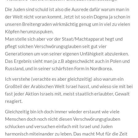
Die Juden sind schuld ist also die Ausrede dafür warum man in
der Welt nicht voran kommt. Jetzt ist so ein Dogma ja schon in
unseren Breitengraden wirkmächtig genug um in viel zu vielen
Köpfen herumzuspuken.
Man stelle sich aber vor der Staat/Machtapparat hegt und
pflegt solchen Verschwörungsglauben seit gut vier
Generationen um von seiner eigenen Unfähigkeit abzulenken.
Das Ergebnis sieht man ja z.B abgeschwächt auch in Polen und
Russland, und in seiner schärfsten Form in Nordkorea.
Ich verstehe (verachte es aber gleichzeitig) also warum ein
Großteil der Arabischen Welt Israel hasst, und wieso sie mit bei
fast jeder Aktion Israels mit, meist staatlich erlaubter, Gewalt
reagiert.
Gleichzeitig bin ich doch immer wieder erstaunt wie viele
Menschen doch noch nicht diesen Verschwörungsglauben
schlucken und versuchen einfach mit Israel und Juden
harmonisch miteinander zu leben. Das macht Mut für die Zeit