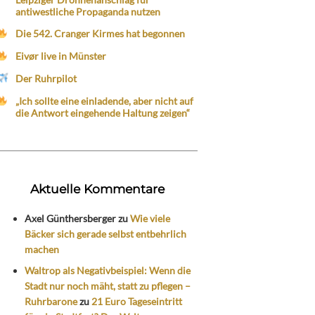
antiwestliche Propaganda nutzen
Die 542. Cranger Kirmes hat begonnen
Eivør live in Münster
Der Ruhrpilot
„Ich sollte eine einladende, aber nicht auf
die Antwort eingehende Haltung zeigen“
Aktuelle Kommentare
Axel Günthersberger
zu
Wie viele
Bäcker sich gerade selbst entbehrlich
machen
Waltrop als Negativbeispiel: Wenn die
Stadt nur noch mäht, statt zu pflegen –
Ruhrbarone
zu
21 Euro Tageseintritt