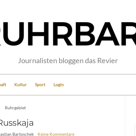
Journalisten bloggen das Revier
aft
Kultur
Sport
Login
Ruhrgebiet
Russkaja
bastian Bartoschek
Keine Kommentare