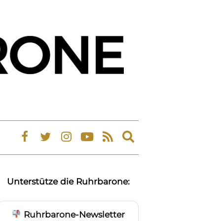
Expand
search
form
Unterstütze die Ruhrbarone:
Ruhrbarone-Newsletter