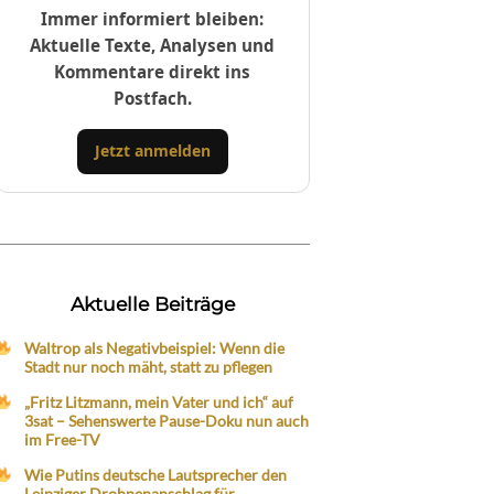
Immer informiert bleiben:
Aktuelle Texte, Analysen und
Kommentare direkt ins
Postfach.
Jetzt anmelden
Aktuelle Beiträge
Waltrop als Negativbeispiel: Wenn die
Stadt nur noch mäht, statt zu pflegen
„Fritz Litzmann, mein Vater und ich“ auf
3sat – Sehenswerte Pause-Doku nun auch
im Free-TV
Wie Putins deutsche Lautsprecher den
Leipziger Drohnenanschlag für