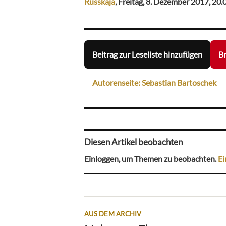
Russkaja
, Freitag, 8. Dezember 2017, 20.
Beitrag zur Leseliste hinzufügen
Br
Autorenseite: Sebastian Bartoschek
Diesen Artikel beobachten
Einloggen, um Themen zu beobachten.
Ei
AUS DEM ARCHIV