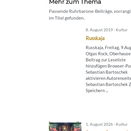
Mehr zum Thema
Passende Ruhrbarone-Beiträge, vorrangig
im Titel gefunden.
8. August 2019 · Kultur
Russkaja
Russkaja, Freitag, 9.Au
Olgas Rock, Oberhause
Beitrag zur Leseliste
hinzufügen Browser-Pus
Sebastian Bartoschek
aktivieren Autorenseit
Sebastian Bartoschek 
Speichern ...
1. August 2026 · Kultur