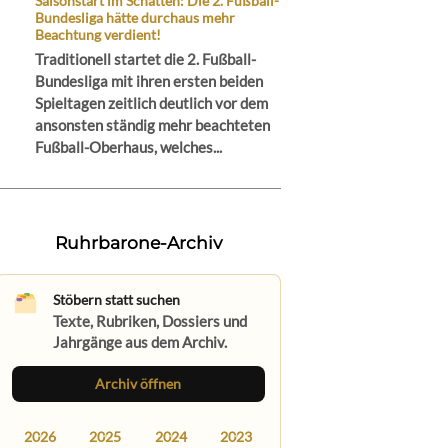
Saisonstart im Schatten: Die 2. Fußball-
Bundesliga hätte durchaus mehr
Beachtung verdient!
Traditionell startet die 2. Fußball-
Bundesliga mit ihren ersten beiden
Spieltagen zeitlich deutlich vor dem
ansonsten ständig mehr beachteten
Fußball-Oberhaus, welches...
Ruhrbarone-Archiv
Stöbern statt suchen
Texte, Rubriken, Dossiers und
Jahrgänge aus dem Archiv.
Archiv öffnen
2026
2025
2024
2023