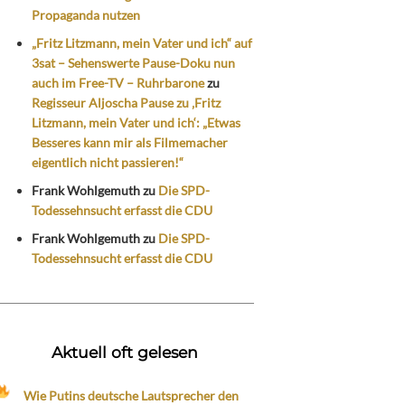
Propaganda nutzen
„Fritz Litzmann, mein Vater und ich“ auf
3sat – Sehenswerte Pause-Doku nun
auch im Free-TV – Ruhrbarone
zu
Regisseur Aljoscha Pause zu ‚Fritz
Litzmann, mein Vater und ich‘: „Etwas
Besseres kann mir als Filmemacher
eigentlich nicht passieren!“
Frank Wohlgemuth
zu
Die SPD-
Todessehnsucht erfasst die CDU
Frank Wohlgemuth
zu
Die SPD-
Todessehnsucht erfasst die CDU
Aktuell oft gelesen
Wie Putins deutsche Lautsprecher den