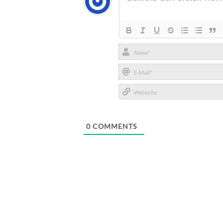
Name*
E-
Mail*
Webseite
0
COMMENTS