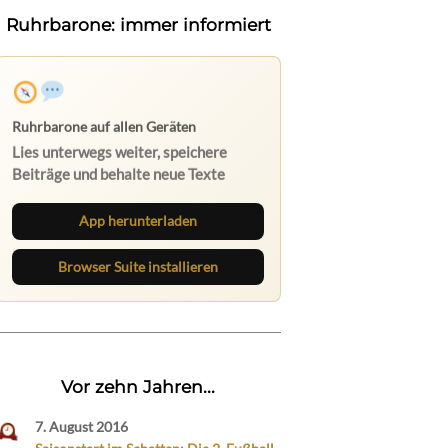
Ruhrbarone: immer informiert
Ruhrbarone auf allen Geräten
Lies unterwegs weiter, speichere
Beiträge und behalte neue Texte
direkt im Browser im Blick.
App herunterladen
Browser Suite installieren
Vor zehn Jahren...
7. August 2016