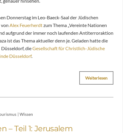
, genauer hinsehen.
en Donnerstag im Leo-Baeck-Saal der Jüdischen
n von
Alex Feuerherdt
zum Thema „Vereinte Nationen
 und aufgrund der immer noch laufenden Antiterroraktion
aza ist das Thema aktueller denn je. Geladen hatte die
 Düsseldorf, die
Gesellschaft für Christlich-Jüdische
nde Düsseldorf
.
Weiterlesen
ourismus
|
Wissen
en – Teil 1: Jerusalem