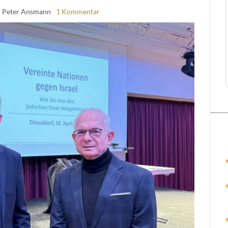
| Peter Ansmann
1 Kommentar