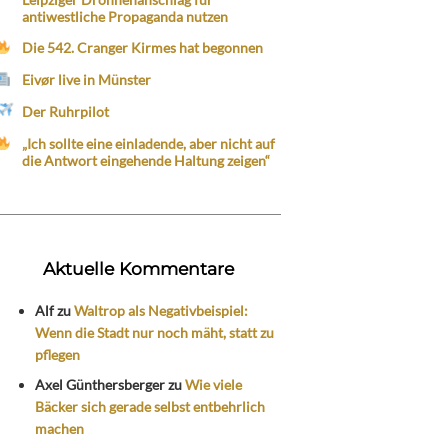
antiwestliche Propaganda nutzen
Die 542. Cranger Kirmes hat begonnen
Eivør live in Münster
Der Ruhrpilot
„Ich sollte eine einladende, aber nicht auf
die Antwort eingehende Haltung zeigen“
Aktuelle Kommentare
Alf
zu
Waltrop als Negativbeispiel:
Wenn die Stadt nur noch mäht, statt zu
pflegen
Axel Günthersberger
zu
Wie viele
Bäcker sich gerade selbst entbehrlich
machen