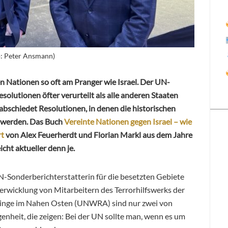
o: Peter Ansmann)
n Nationen so oft am Pranger wie Israel. Der UN-
solutionen öfter verurteilt als alle anderen Staaten
schiedet Resolutionen, in denen die historischen
 werden. Das Buch
Vereinte Nationen gegen Israel – wie
rt
von Alex Feuerherdt und Florian Markl aus dem Jahre
eicht aktueller denn je.
-Sonderberichterstatterin für die besetzten Gebiete
erwicklung von Mitarbeitern des Terrorhilfswerks der
tlinge im Nahen Osten (UNWRA) sind nur zwei von
enheit, die zeigen: Bei der UN sollte man, wenn es um