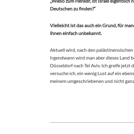
„Wieso zum Henker, ist Israel eigentlich n
Deutschen zu finden?“
Vielleicht ist das auch ein Grund, für ma
ihnen einfach unbekannt.
Aktuell wird, nach den palästinensischen 
Irgendwann wird man aber dieses Land b
Düsseldorf nach Tel Aviv. Ich greife jetz
versuche ich, ein wenig Lust auf ein eb
meinem umgeschriebenen und nicht ganz