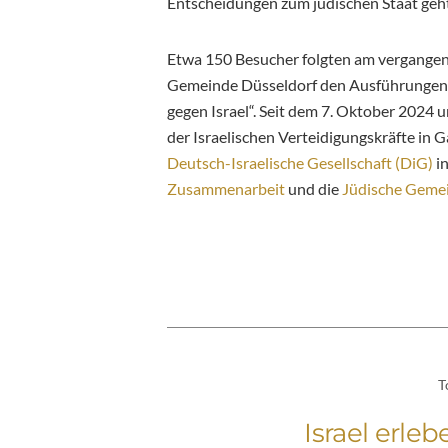
Entscheidungen zum jüdischen Staat geht
Etwa 150 Besucher folgten am vergangen
Gemeinde Düsseldorf den Ausführunge
gegen Israel“. Seit dem 7. Oktober 2024
der Israelischen Verteidigungskräfte in G
Deutsch-Israelische Gesellschaft (DiG)
in
Zusammenarbeit
und die
Jüdische Gemei
T
Israel erleb