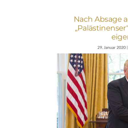
Nach Absage a
„Palästinenser
eige
29. Januar 2020
|