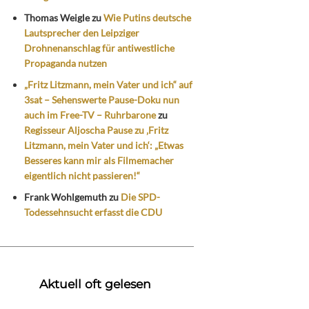
Thomas Weigle
zu
Wie Putins deutsche
Lautsprecher den Leipziger
Drohnenanschlag für antiwestliche
Propaganda nutzen
„Fritz Litzmann, mein Vater und ich“ auf
3sat – Sehenswerte Pause-Doku nun
auch im Free-TV – Ruhrbarone
zu
Regisseur Aljoscha Pause zu ‚Fritz
Litzmann, mein Vater und ich‘: „Etwas
Besseres kann mir als Filmemacher
eigentlich nicht passieren!“
Frank Wohlgemuth
zu
Die SPD-
Todessehnsucht erfasst die CDU
Aktuell oft gelesen