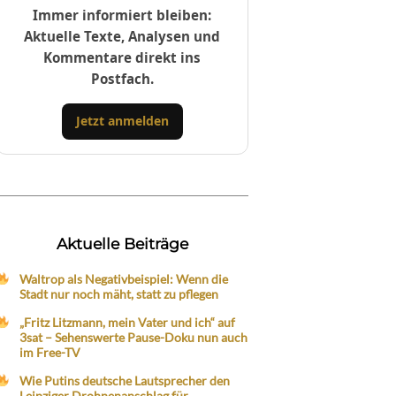
Immer informiert bleiben:
Aktuelle Texte, Analysen und
Kommentare direkt ins
Postfach.
Jetzt anmelden
Aktuelle Beiträge
Waltrop als Negativbeispiel: Wenn die
Stadt nur noch mäht, statt zu pflegen
„Fritz Litzmann, mein Vater und ich“ auf
3sat – Sehenswerte Pause-Doku nun auch
im Free-TV
Wie Putins deutsche Lautsprecher den
Leipziger Drohnenanschlag für