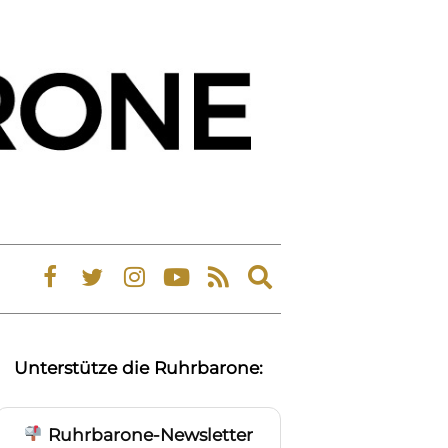
Expand
search
form
Unterstütze die Ruhrbarone:
Ruhrbarone-Newsletter