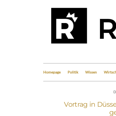
Homepage
Politik
Wissen
Wirtsch
D
Vortrag in Düss
ge