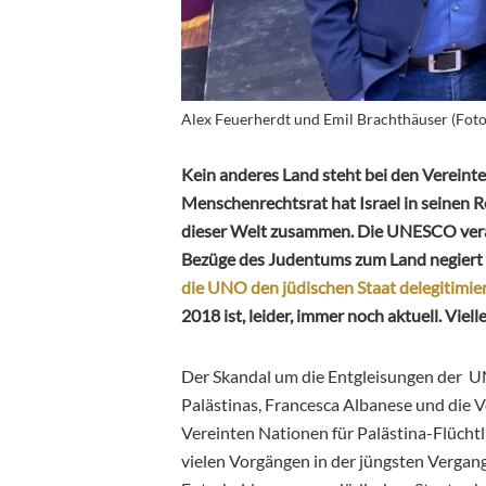
Alex Feuerherdt und Emil Brachthäuser (Fot
Kein anderes Land steht bei den Vereinte
Menschenrechtsrat hat Israel in seinen Re
dieser Welt zusammen. Die UNESCO verab
Bezüge des Judentums zum Land negiert
die UNO den jüdischen Staat delegitimie
2018 ist, leider, immer noch aktuell. Viell
Der Skandal um die Entgleisungen der UN
Palästinas, Francesca Albanese und die V
Vereinten Nationen für Palästina-Flüch
vielen Vorgängen in der jüngsten Vergang