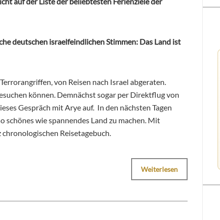
icht auf der Liste der beliebtesten Ferienziele der
nche deutschen israelfeindlichen Stimmen: Das Land ist
Terrorangriffen, von Reisen nach Israel abgeraten.
esuchen können. Demnächst sogar per Direktflug von
t dieses Gespräch mit Arye auf. In den nächsten Tagen
enso schönes wie spannendes Land zu machen. Mit
 chronologischen Reisetagebuch.
Weiterlesen