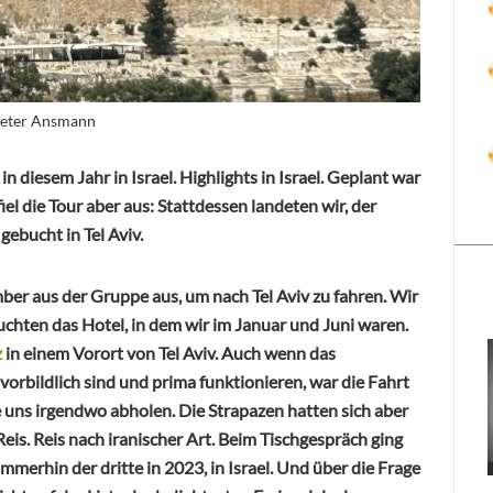
 Peter Ansmann
 diesem Jahr in Israel. Highlights in Israel. Geplant war
fiel die Tour aber aus: Stattdessen landeten wir, der
gebucht in Tel Aviv.
ber aus der Gruppe aus, um nach Tel Aviv zu fahren. Wir
chten das Hotel, in dem wir im Januar und Juni waren.
z
in einem Vorort von Tel Aviv. Auch wenn das
orbildlich sind und prima funktionieren, war die Fahrt
 uns irgendwo abholen. Die Strapazen hatten sich aber
eis. Reis nach iranischer Art. Beim Tischgespräch ging
merhin der dritte in 2023, in Israel. Und über die Frage