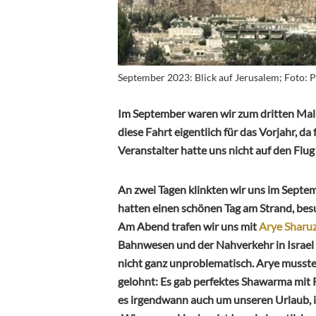
September 2023: Blick auf Jerusalem; Foto:
Im September waren wir zum dritten Mal in
diese Fahrt eigentlich für das Vorjahr, da 
Veranstalter hatte uns nicht auf den Flug 
An zwei Tagen klinkten wir uns im Septem
hatten einen schönen Tag am Strand, besu
Am Abend trafen wir uns mit
Arye Sharu
Bahnwesen und der Nahverkehr in Israel v
nicht ganz unproblematisch. Arye musste
gelohnt: Es gab perfektes Shawarma mit R
es irgendwann auch um unseren Urlaub, im