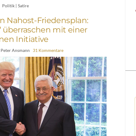
Politik
|
Satire
n Nahost-Friedensplan:
“ überraschen mit einer
nen Initiative
 Peter Ansmann
31 Kommentare