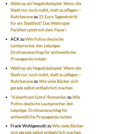
Waltrop als Negativbeispiel: Wenn die
Stadt nur noch mäht, statt zu pflegen –
Ruhrbarone
zu
21 Euro Tageseintritt
für ein Stadtfest? Das Waltroper
Parkfest spielt mit dem Feuer!
ACK
zu
Wie Putins deutsche
Lautsprecher den Leipziger
Drohnenanschlag für antiwestliche
Propaganda nutzen
Waltrop als Negativbeispiel: Wenn die
Stadt nur noch mäht, statt zu pflegen –
Ruhrbarone
zu
Wie viele Bäcker sich
gerade selbst entbehrlich machen
"Kaiserfront Extra"-Romanfan
zu
Wie
Putins deutsche Lautsprecher den
Leipziger Drohnenanschlag für
antiwestliche Propaganda nutzen
Frank Wohlgemuth
zu
Wie viele Bäcker
sich gerade selbst entbehrlich machen