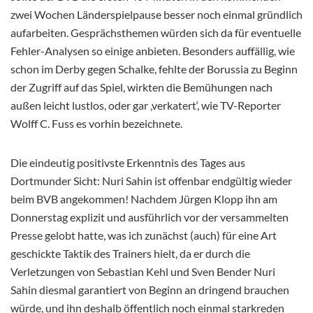
zwei Wochen Länderspielpause besser noch einmal gründlich
aufarbeiten. Gesprächsthemen würden sich da für eventuelle
Fehler-Analysen so einige anbieten. Besonders auffällig, wie
schon im Derby gegen Schalke, fehlte der Borussia zu Beginn
der Zugriff auf das Spiel, wirkten die Bemühungen nach
außen leicht lustlos, oder gar ‚verkatert‘, wie TV-Reporter
Wolff C. Fuss es vorhin bezeichnete.
Die eindeutig positivste Erkenntnis des Tages aus
Dortmunder Sicht: Nuri Sahin ist offenbar endgültig wieder
beim BVB angekommen! Nachdem Jürgen Klopp ihn am
Donnerstag explizit und ausführlich vor der versammelten
Presse gelobt hatte, was ich zunächst (auch) für eine Art
geschickte Taktik des Trainers hielt, da er durch die
Verletzungen von Sebastian Kehl und Sven Bender Nuri
Sahin diesmal garantiert von Beginn an dringend brauchen
würde, und ihn deshalb öffentlich noch einmal starkreden