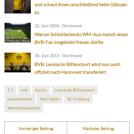
und schaut ihnen anschließend beim Glänzen
zu
22. Juni 2026 · Dortmund
Warum Schlotterbecks WM-Aus manch einen
BVB-Fan insgeheim freuen dürfte
18. Juni 2013 · Dortmund
BVB: Leonardo Bittencourt wird nun auch
offiziell nach Hannover transferiert
5:1
bvb
kurios
Leonardo Bittencourt
Lewandowski
Nuri Sahin
SC Freiburg
Westfalenstadion
Vorheriger Beitrag
Nächster Beitrag