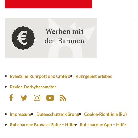
Events im Ruhrpott und Umfeld
Ruhrgebiet erleben
Revier-Derbybarometer
Impressum
Datenschutzerklärung
Cookie-Richtlinie (EU)
Ruhrbarone Browser Suite – Hilfe
Ruhrbarone App – Hilfe