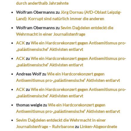
durch anderthalb Jahrzehnte
Wolfram Obermanns
zu
Jörg Dornau (AfD-Oblast Leipzig-
Land): Korrupt sind natürlich immer die anderen
Wolfram Obermanns
zu
Sevim Dağdelen entdeckt die
Wehrmacht in einer Journalistenfrage
ACK
zu
Wie ein Hardcorekonzert gegen Antisemitismus pro-
„palästinensische“ Aktivisten entlarvt
ACK
zu
Wie ein Hardcorekonzert gegen Antisemitismus pro-
„palästinensische“ Aktivisten entlarvt
Andreas Wolf
zu
Wie ein Hardcorekonzert gegen
Antisemitismus pro-„palästinensische“ Aktivisten entlarvt
ACK
zu
Wie ein Hardcorekonzert gegen Antisemitismus pro-
„palästinensische“ Aktivisten entlarvt
thomas weigle
zu
Wie ein Hardcorekonzert gegen
Antisemitismus pro-„palästinensische“ Aktivisten entlarvt
Sevim Dağdelen entdeckt die Wehrmacht in einer
Journalistenfrage – Ruhrbarone
zu
Linken-Abgeordnete