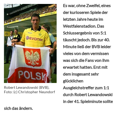
Es war, ohne Zweifel, eines
der kurioseren Spiele der
letzten Jahre heute im
Westfalenstadion. Das
Schlussergebnis von 5:1
täuscht jedoch. Bis zur 40.
Minute ließ der BVB leider
vieles von dem vermissen
was sich die Fans von ihm
erwartet hatten. Erst mit
dem insgesamt sehr
glücklichen
Robert Lewandowski (BVB),
Ausgleichstreffer zum 1:1
Foto: (c) Christopher Neundorf
durch Robert Lewandowski
in der 41. Spielminute sollte
sich das ändern.