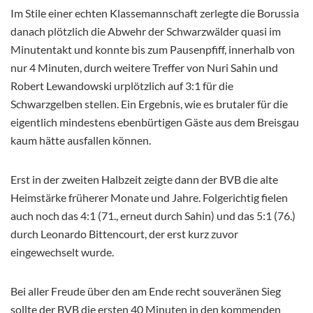
Im Stile einer echten Klassemannschaft zerlegte die Borussia
danach plötzlich die Abwehr der Schwarzwälder quasi im
Minutentakt und konnte bis zum Pausenpfiff, innerhalb von
nur 4 Minuten, durch weitere Treffer von Nuri Sahin und
Robert Lewandowski urplötzlich auf 3:1 für die
Schwarzgelben stellen. Ein Ergebnis, wie es brutaler für die
eigentlich mindestens ebenbürtigen Gäste aus dem Breisgau
kaum hätte ausfallen können.
Erst in der zweiten Halbzeit zeigte dann der BVB die alte
Heimstärke früherer Monate und Jahre. Folgerichtig fielen
auch noch das 4:1 (71., erneut durch Sahin) und das 5:1 (76.)
durch Leonardo Bittencourt, der erst kurz zuvor
eingewechselt wurde.
Bei aller Freude über den am Ende recht souveränen Sieg
sollte der BVB die ersten 40 Minuten in den kommenden