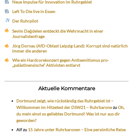
Neue Impulse für Innovation im Ruhrgebiet
Left To Die live in Essen
Der Ruhrpilot
Sevim Dağdelen entdeckt die Wehrmacht in einer
Journalistenfrage
Jörg Dornau (AfD-Oblast Leipzig-Land): Korrupt sind natürlich
immer die anderen
Wie ein Hardcorekonzert gegen Antisemitismus pro-
„palästinensische“ Aktivisten entlarvt
Aktuelle Kommentare
Dortmund zeigt, wie rückständig das Ruhrgebiet ist –
Willkommen im Hitzetest der DSW21 – Ruhrbarone
zu
Oh,
du mein einst so geliebtes Dortmund! Was ist nur aus dir
geworden?
Alf
zu
15 Jahre unter Ruhrbaronen – Eine persönliche Reise