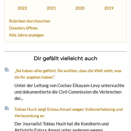
2022
2021
2020
2019
Rubriken durchsuchen
Dossiers öffnen
Alle Jahre anzeigen
Dir gefällt vielleicht auch
„Sie haben alles gefilmt. Sie wollten, dass die Welt sieht, was
sie ihr angetan haben.“
Unter der Leitung von Cochav Elkayam-Levy untersuchte
und dokumentierte die Civil Commission die Verbrechen
der...
Tobias Huch zeigt Enissa Amani wegen Volksverhetzung und
Verleumdung an
Der Journalist Tobias Huch hat die Komikerin und
Aktivistin Enissa Amani unter anderem wegen