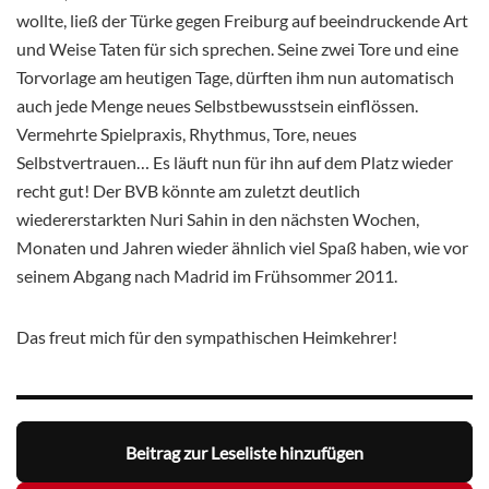
wollte, ließ der Türke gegen Freiburg auf beeindruckende Art
und Weise Taten für sich sprechen. Seine zwei Tore und eine
Torvorlage am heutigen Tage, dürften ihm nun automatisch
auch jede Menge neues Selbstbewusstsein einflössen.
Vermehrte Spielpraxis, Rhythmus, Tore, neues
Selbstvertrauen… Es läuft nun für ihn auf dem Platz wieder
recht gut! Der BVB könnte am zuletzt deutlich
wiedererstarkten Nuri Sahin in den nächsten Wochen,
Monaten und Jahren wieder ähnlich viel Spaß haben, wie vor
seinem Abgang nach Madrid im Frühsommer 2011.
Das freut mich für den sympathischen Heimkehrer!
Beitrag zur Leseliste hinzufügen