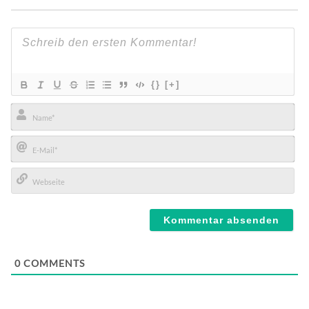
{}
[+]
Name*
E-
Mail*
Webseite
0
COMMENTS