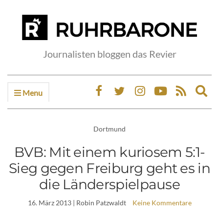
Journalisten bloggen das Revier
Menu
Ex
sea
fo
Dortmund
BVB: Mit einem kuriosem 5:1-
Sieg gegen Freiburg geht es in
die Länderspielpause
16. März 2013
| Robin Patzwaldt
Keine Kommentare