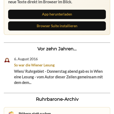
neue Texte direkt im Browser im Blick.
App herunterladen
Browser Suite installieren
Vor zehn Jahren...
6. August 2016
So war die Wiener Lesung
Wien/ Ruhrgebiet - Donnerstag abend gab es in Wien
eine Lesung - vom Autor dieser Zeilen gemeinsam mit
dem dem...
Ruhrbarone-Archiv
Stöbern statt suchen