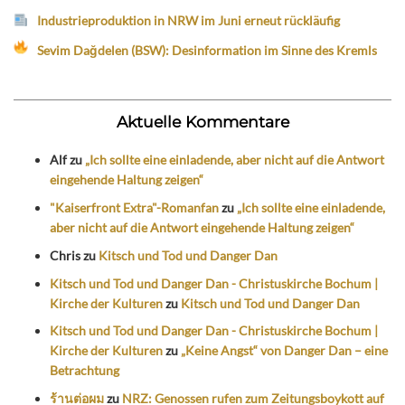
Industrieproduktion in NRW im Juni erneut rückläufig
Sevim Dağdelen (BSW): Desinformation im Sinne des Kremls
Aktuelle Kommentare
Alf
zu
„Ich sollte eine einladende, aber nicht auf die Antwort
eingehende Haltung zeigen“
"Kaiserfront Extra"-Romanfan
zu
„Ich sollte eine einladende,
aber nicht auf die Antwort eingehende Haltung zeigen“
Chris
zu
Kitsch und Tod und Danger Dan
Kitsch und Tod und Danger Dan - Christuskirche Bochum |
Kirche der Kulturen
zu
Kitsch und Tod und Danger Dan
Kitsch und Tod und Danger Dan - Christuskirche Bochum |
Kirche der Kulturen
zu
„Keine Angst“ von Danger Dan – eine
Betrachtung
ร้านต่อผม
zu
NRZ: Genossen rufen zum Zeitungsboykott auf