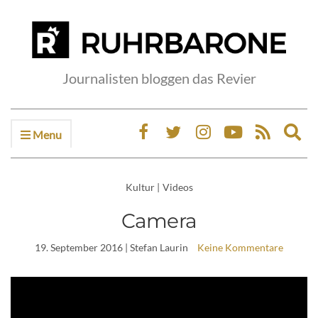
Journalisten bloggen das Revier
Menu
Ex
sea
fo
Kultur
|
Videos
Camera
19. September 2016
| Stefan Laurin
Keine Kommentare