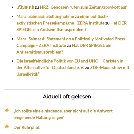
แป๊ปสเตย์
zu
NRZ: Genossen rufen zum Zeitungsboykott auf
Maral Salmassi: Stellungnahme zu einer politisch-
aktivistischen Pressekampagne - ZERA Institute
zu
Hat DER
SPIEGEL ein Antisemitismusproblem?
Maral Salmassi: Statement on a Politically Motivated Press
Campaign - ZERA Institute
zu
Hat DER SPIEGEL ein
Antisemitismusproblem?
Die israelfeindliche Politik von EU und UNO – Christen in
der Alternative für Deutschland e. V.
zu
ZDF-Mauershow mit
„Israelkritik“
Aktuell oft gelesen
„Ich sollte eine einladende, aber nicht auf die Antwort
eingehende Haltung zeigen“
Der Ruhrpilot