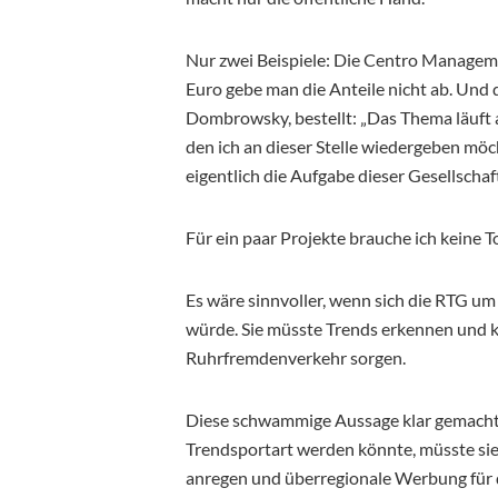
Nur zwei Beispiele: Die Centro Manageme
Euro gebe man die Anteile nicht ab. Und 
Dombrowsky, bestellt: „Das Thema läuft a
den ich an dieser Stelle wiedergeben möch
eigentlich die Aufgabe dieser Gesellschaft 
Für ein paar Projekte brauche ich keine T
Es wäre sinnvoller, wenn sich die RTG 
würde. Sie müsste Trends erkennen und k
Ruhrfremdenverkehr sorgen.
Diese schwammige Aussage klar gemacht
Trendsportart werden könnte, müsste si
anregen und überregionale Werbung für 