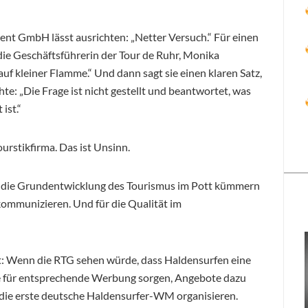
nt GmbH lässt ausrichten: „Netter Versuch.“ Für einen
die Geschäftsführerin der Tour de Ruhr, Monika
uf kleiner Flamme.“ Und dann sagt sie einen klaren Satz,
te: „Die Frage ist nicht gestellt und beantwortet, was
ist.“
ourstikfirma. Das ist Unsinn.
um die Grundentwicklung des Tourismus im Pott kümmern
ommunizieren. Und für die Qualität im
: Wenn die RTG sehen würde, dass Haldensurfen eine
e für entsprechende Werbung sorgen, Angebote dazu
die erste deutsche Haldensurfer-WM organisieren.