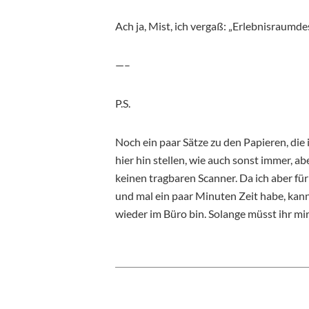
Ach ja, Mist, ich vergaß: „Erlebnisraumdes
—–
P.S.
Noch ein paar Sätze zu den Papieren, di
hier hin stellen, wie auch sonst immer, a
keinen tragbaren Scanner. Da ich aber fü
und mal ein paar Minuten Zeit habe, kann
wieder im Büro bin. Solange müsst ihr mir