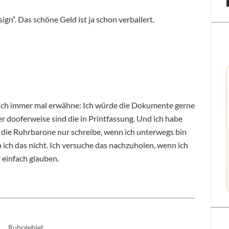
ign“. Das schöne Geld ist ja schon verballert.
e ich immer mal erwähne: Ich würde die Dokumente gerne
ber dooferweise sind die in Printfassung. Und ich habe
r die Ruhrbarone nur schreibe, wenn ich unterwegs bin
 ich das nicht. Ich versuche das nachzuholen, wenn ich
 einfach glauben.
Ruhrgebiet