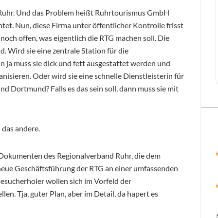
d Ruhr. Und das Problem heißt Ruhrtourismus GmbH
et. Nun, diese Firma unter öffentlicher Kontrolle frisst
 noch offen, was eigentlich die RTG machen soll. Die
d. Wird sie eine zentrale Station für die
ja muss sie dick und fett ausgestattet werden und
ieren. Oder wird sie eine schnelle Dienstleisterin für
d Dortmund? Falls es das sein soll, dann muss sie mit
 das andere.
 Dokumenten des Regionalverband Ruhr, die dem
e neue Geschäftsführung der RTG an einer umfassenden
Besucherholer wollen sich im Vorfeld der
n. Tja, guter Plan, aber im Detail, da hapert es