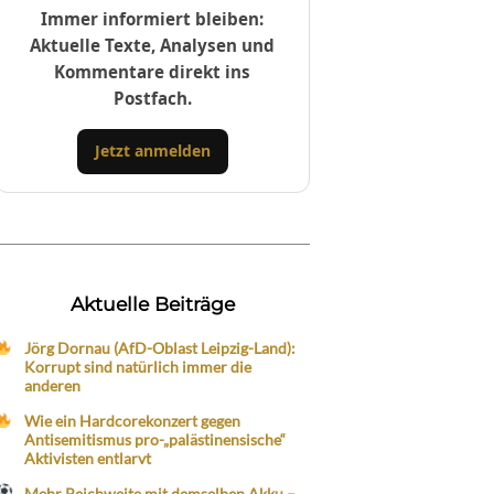
Immer informiert bleiben:
Aktuelle Texte, Analysen und
Kommentare direkt ins
Postfach.
Jetzt anmelden
Aktuelle Beiträge
Jörg Dornau (AfD-Oblast Leipzig-Land):
Korrupt sind natürlich immer die
anderen
Wie ein Hardcorekonzert gegen
Antisemitismus pro-„palästinensische“
Aktivisten entlarvt
Mehr Reichweite mit demselben Akku –