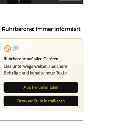
Ruhrbarone: immer informiert
Ruhrbarone auf allen Geräten
Lies unterwegs weiter, speichere
Beiträge und behalte neue Texte
direkt im Browser im Blick.
App herunterladen
Browser Suite installieren