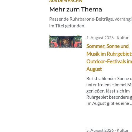
AUS DEM ARCHIV
Mehr zum Thema
Passende Ruhrbarone-Beiträge, vorrangig
im Titel gefunden.
1. August 2026 · Kultur
Sommer, Sonne und
Musik im Ruhrgebiet
Outdoor-Festivals im
August
Bei strahlender Sonne 
unter freiem Himmel M
genießen, lässt sich im
Ruhrgebiet besonders g
Im August gibt es eine ..
5. August 2026 · Kultur