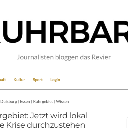
Journalisten bloggen das Revier
aft
Kultur
Sport
Login
Duisburg
|
Essen
|
Ruhrgebiet
|
Wissen
ebiet: Jetzt wird lokal
ie Krise durchzustehen