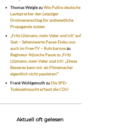
Thomas Weigle
zu
Wie Putins deutsche
Lautsprecher den Leipziger
Drohnenanschlag für antiwestliche
Propaganda nutzen
„Fritz Litzmann, mein Vater und ich“ auf
3sat – Sehenswerte Pause-Doku nun
auch im Free-TV – Ruhrbarone
zu
Regisseur Aljoscha Pause zu ‚Fritz
Litzmann, mein Vater und ich‘: „Etwas
Besseres kann mir als Filmemacher
eigentlich nicht passieren!“
Frank Wohlgemuth
zu
Die SPD-
Todessehnsucht erfasst die CDU
Aktuell oft gelesen