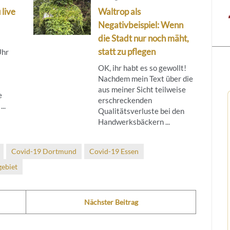
 live
Waltrop als
Negativbeispiel: Wenn
die Stadt nur noch mäht,
statt zu pflegen
Uhr
OK, ihr habt es so gewollt!
Nachdem mein Text über die
aus meiner Sicht teilweise
e
erschreckenden
..
Qualitätsverluste bei den
Handwerksbäckern ...
Covid-19 Dortmund
Covid-19 Essen
ebiet
Nächster Beitrag