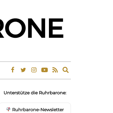
Expand
search
form
Unterstütze die Ruhrbarone:
Ruhrbarone-Newsletter