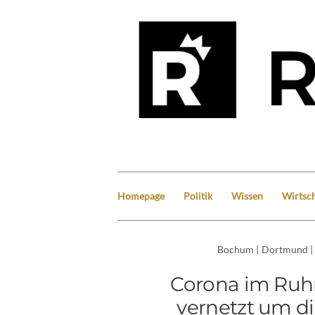
Homepage
Politik
Wissen
Wirtsch
Bochum
|
Dortmund
|
Corona im Ruhrg
vernetzt um d