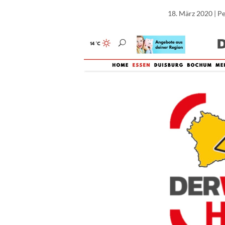
18. März 2020
| P