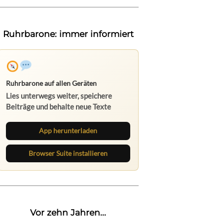
Ruhrbarone: immer informiert
Ruhrbarone auf allen Geräten
Lies unterwegs weiter, speichere
Beiträge und behalte neue Texte
direkt im Browser im Blick.
App herunterladen
Browser Suite installieren
Vor zehn Jahren...