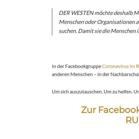
DER WESTEN möchte deshalb Me
Menschen oder Organisationen aus
suchen. Damit sie die Menschen in
In der Facebookgruppe
Coronavirus im 
anderen Menschen – in der Nachbarschaf
Um sich auszutauschen. Um zu helfen. Um 
Zur Faceboo
RU