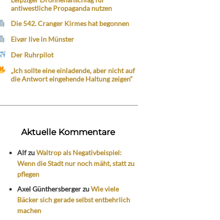
antiwestliche Propaganda nutzen
Die 542. Cranger Kirmes hat begonnen
Eivør live in Münster
Der Ruhrpilot
„Ich sollte eine einladende, aber nicht auf
die Antwort eingehende Haltung zeigen“
Aktuelle Kommentare
Alf
zu
Waltrop als Negativbeispiel:
Wenn die Stadt nur noch mäht, statt zu
pflegen
Axel Günthersberger
zu
Wie viele
Bäcker sich gerade selbst entbehrlich
machen