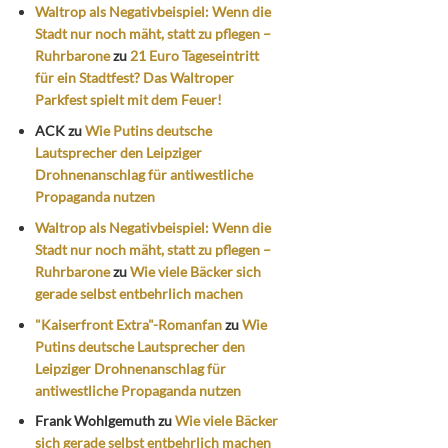
Waltrop als Negativbeispiel: Wenn die
Stadt nur noch mäht, statt zu pflegen –
Ruhrbarone
zu
21 Euro Tageseintritt
für ein Stadtfest? Das Waltroper
Parkfest spielt mit dem Feuer!
ACK
zu
Wie Putins deutsche
Lautsprecher den Leipziger
Drohnenanschlag für antiwestliche
Propaganda nutzen
Waltrop als Negativbeispiel: Wenn die
Stadt nur noch mäht, statt zu pflegen –
Ruhrbarone
zu
Wie viele Bäcker sich
gerade selbst entbehrlich machen
"Kaiserfront Extra"-Romanfan
zu
Wie
Putins deutsche Lautsprecher den
Leipziger Drohnenanschlag für
antiwestliche Propaganda nutzen
Frank Wohlgemuth
zu
Wie viele Bäcker
sich gerade selbst entbehrlich machen