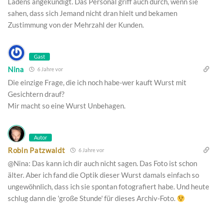
Ladens angekündigt. Das Personal griff auch durch, wenn sie
sahen, dass sich Jemand nicht dran hielt und bekamen
Zustimmung von der Mehrzahl der Kunden.
Gast
Nina
6 Jahre vor
Die einzige Frage, die ich noch habe-wer kauft Wurst mit
Gesichtern drauf?
Mir macht so eine Wurst Unbehagen.
Autor
Robin Patzwaldt
6 Jahre vor
@Nina: Das kann ich dir auch nicht sagen. Das Foto ist schon
älter. Aber ich fand die Optik dieser Wurst damals einfach so
ungewöhnlich, dass ich sie spontan fotografiert habe. Und heute
schlug dann die 'große Stunde' für dieses Archiv-Foto.