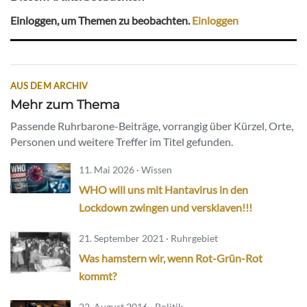
Einloggen, um Themen zu beobachten.
Einloggen
AUS DEM ARCHIV
Mehr zum Thema
Passende Ruhrbarone-Beiträge, vorrangig über Kürzel, Orte,
Personen und weitere Treffer im Titel gefunden.
11. Mai 2026 · Wissen
WHO will uns mit Hantavirus in den
Lockdown zwingen und versklaven!!!
21. September 2021 · Ruhrgebiet
Was hamstern wir, wenn Rot-Grün-Rot
kommt?
22. August 2016 · Politik