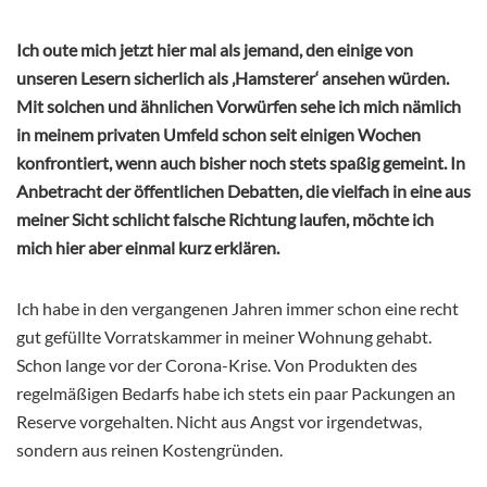
Ich oute mich jetzt hier mal als jemand, den einige von
unseren Lesern sicherlich als ‚Hamsterer‘ ansehen würden.
Mit solchen und ähnlichen Vorwürfen sehe ich mich nämlich
in meinem privaten Umfeld schon seit einigen Wochen
konfrontiert, wenn auch bisher noch stets spaßig gemeint. In
Anbetracht der öffentlichen Debatten, die vielfach in eine aus
meiner Sicht schlicht falsche Richtung laufen, möchte ich
mich hier aber einmal kurz erklären.
Ich habe in den vergangenen Jahren immer schon eine recht
gut gefüllte Vorratskammer in meiner Wohnung gehabt.
Schon lange vor der Corona-Krise. Von Produkten des
regelmäßigen Bedarfs habe ich stets ein paar Packungen an
Reserve vorgehalten. Nicht aus Angst vor irgendetwas,
sondern aus reinen Kostengründen.