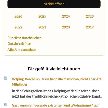
Archiv öffnen
2026
2025
2024
2023
2022
2021
2020
2019
Rubriken durchsuchen
Dossiers öffnen
Alle Jahre anzeigen
Dir gefällt vielleicht auch
Kolping-Beschluss: Jesus liebt alle Menschen, nicht aber AfD-
Mitglieder
In den Schlagzeilen ist das Kolpingwerk nur selten, doch
jetzt hat der traditionsreiche katholische Sozialverband...
Gastronomie: Tausende Existenzen und „Wohnzimmer“ auf