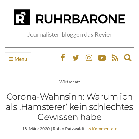
Journalisten bloggen das Revier
Menu
Ex
sea
fo
Wirtschaft
Corona-Wahnsinn: Warum ich
als ‚Hamsterer‘ kein schlechtes
Gewissen habe
18. März 2020
| Robin Patzwaldt
6 Kommentare