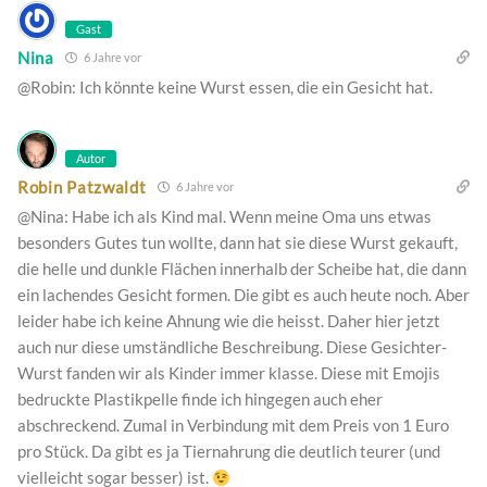
Gast
Nina
6 Jahre vor
@Robin: Ich könnte keine Wurst essen, die ein Gesicht hat.
Autor
Robin Patzwaldt
6 Jahre vor
@Nina: Habe ich als Kind mal. Wenn meine Oma uns etwas
besonders Gutes tun wollte, dann hat sie diese Wurst gekauft,
die helle und dunkle Flächen innerhalb der Scheibe hat, die dann
ein lachendes Gesicht formen. Die gibt es auch heute noch. Aber
leider habe ich keine Ahnung wie die heisst. Daher hier jetzt
auch nur diese umständliche Beschreibung. Diese Gesichter-
Wurst fanden wir als Kinder immer klasse. Diese mit Emojis
bedruckte Plastikpelle finde ich hingegen auch eher
abschreckend. Zumal in Verbindung mit dem Preis von 1 Euro
pro Stück. Da gibt es ja Tiernahrung die deutlich teurer (und
vielleicht sogar besser) ist.