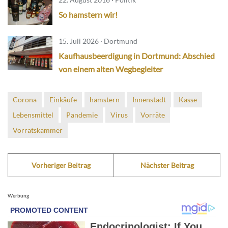
So hamstern wir!
15. Juli 2026 · Dortmund
Kaufhausbeerdigung in Dortmund: Abschied
von einem alten Wegbegleiter
Corona
Einkäufe
hamstern
Innenstadt
Kasse
Lebensmittel
Pandemie
Virus
Vorräte
Vorratskammer
Vorheriger Beitrag
Nächster Beitrag
Werbung