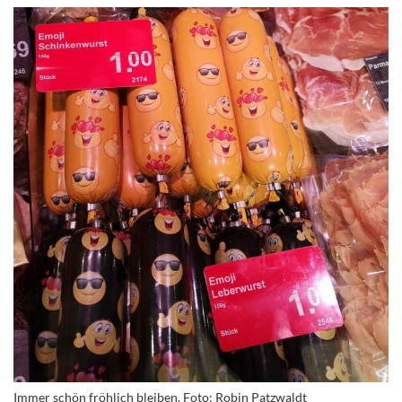
Immer schön fröhlich bleiben. Foto: Robin Patzwaldt