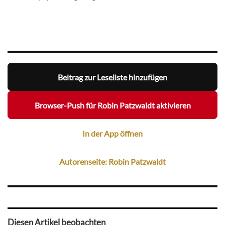
Beitrag zur Leseliste hinzufügen
Browser-Push für Robin Patzwaldt aktivieren
In der App öffnen
Autorenseite: Robin Patzwaldt
Diesen Artikel beobachten