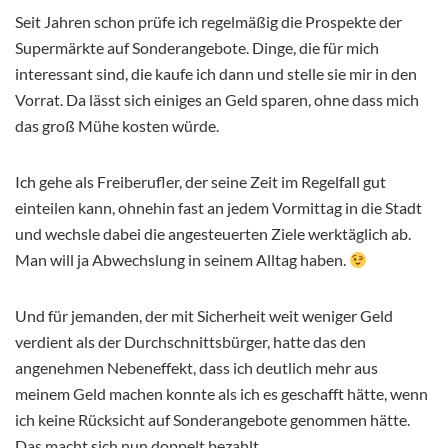
Seit Jahren schon prüfe ich regelmäßig die Prospekte der
Supermärkte auf Sonderangebote. Dinge, die für mich
interessant sind, die kaufe ich dann und stelle sie mir in den
Vorrat. Da lässt sich einiges an Geld sparen, ohne dass mich
das groß Mühe kosten würde.
Ich gehe als Freiberufler, der seine Zeit im Regelfall gut
einteilen kann, ohnehin fast an jedem Vormittag in die Stadt
und wechsle dabei die angesteuerten Ziele werktäglich ab.
Man will ja Abwechslung in seinem Alltag haben.
Und für jemanden, der mit Sicherheit weit weniger Geld
verdient als der Durchschnittsbürger, hatte das den
angenehmen Nebeneffekt, dass ich deutlich mehr aus
meinem Geld machen konnte als ich es geschafft hätte, wenn
ich keine Rücksicht auf Sonderangebote genommen hätte.
Das macht sich nun doppelt bezahlt.