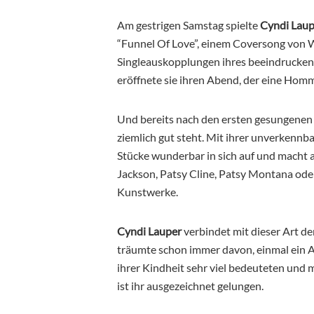
Am gestrigen Samstag spielte
Cyndi Laup
“Funnel Of Love”, einem Coversong von W
Singleauskopplungen ihres beeindrucken
eröffnete sie ihren Abend, der eine Homm
Und bereits nach den ersten gesungenen 
ziemlich gut steht. Mit ihrer unverkenn
Stücke wunderbar in sich auf und macht 
Jackson, Patsy Cline, Patsy Montana ode
Kunstwerke.
Cyndi Lauper
verbindet mit dieser Art d
träumte schon immer davon, einmal ein A
ihrer Kindheit sehr viel bedeuteten und m
ist ihr ausgezeichnet gelungen.