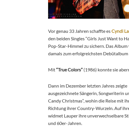
Vor genau 33 Jahren schaffte es
Cyndi L
den beiden Singles “Girls Just Want to H
Pop-Star-Himmel zu sichern. Das Album v
damals zum erfolgreichsten Debütalbum e
Mit
“True Colors”
(1986) konnte sie aber
Dann im Dezember letzten Jahres zeigt
ausgezeichnete Sängerin, Songwriterin u
Candy Christmas“, wohin die Reise mit 
Richtung ihrer Country-Wurzeln. Auf ihr
widmet Lauper ihre unverwechselbare St
und 60er-Jahren.