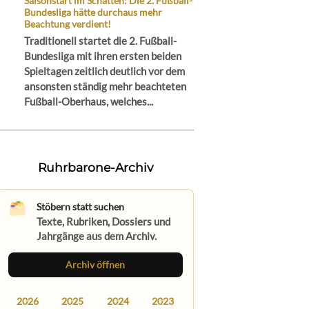
Saisonstart im Schatten: Die 2. Fußball-
Bundesliga hätte durchaus mehr
Beachtung verdient!
Traditionell startet die 2. Fußball-
Bundesliga mit ihren ersten beiden
Spieltagen zeitlich deutlich vor dem
ansonsten ständig mehr beachteten
Fußball-Oberhaus, welches...
Ruhrbarone-Archiv
Stöbern statt suchen
Texte, Rubriken, Dossiers und
Jahrgänge aus dem Archiv.
Archiv öffnen
2026
2025
2024
2023