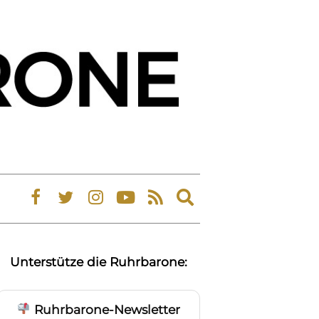
Expand
search
form
Unterstütze die Ruhrbarone:
Ruhrbarone-Newsletter