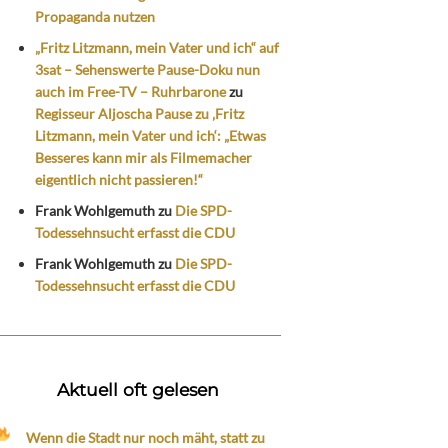
Propaganda nutzen
„Fritz Litzmann, mein Vater und ich“ auf
3sat – Sehenswerte Pause-Doku nun
auch im Free-TV – Ruhrbarone
zu
Regisseur Aljoscha Pause zu ‚Fritz
Litzmann, mein Vater und ich‘: „Etwas
Besseres kann mir als Filmemacher
eigentlich nicht passieren!“
Frank Wohlgemuth
zu
Die SPD-
Todessehnsucht erfasst die CDU
Frank Wohlgemuth
zu
Die SPD-
Todessehnsucht erfasst die CDU
Aktuell oft gelesen
Wenn die Stadt nur noch mäht, statt zu