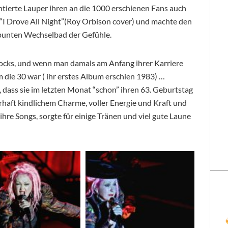
tierte Lauper ihren an die 1000 erschienen Fans auch
 “I Drove All Night”(Roy Orbison cover) und machte den
bunten Wechselbad der Gefühle.
locks, und wenn man damals am Anfang ihrer Karriere
 die 30 war ( ihr erstes Album erschien 1983) …
dass sie im letzten Monat “schon” ihren 63. Geburtstag
erhaft kindlichem Charme, voller Energie und Kraft und
ihre Songs, sorgte für einige Tränen und viel gute Laune