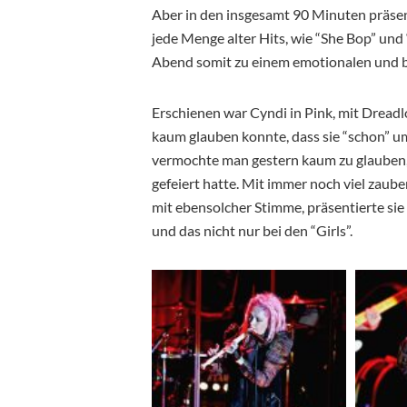
Aber in den insgesamt 90 Minuten präsen
jede Menge alter Hits, wie “She Bop” und
Abend somit zu einem emotionalen und 
Erschienen war Cyndi in Pink, mit Dread
kaum glauben konnte, dass sie “schon” um
vermochte man gestern kaum zu glauben, 
gefeiert hatte. Mit immer noch viel zaub
mit ebensolcher Stimme, präsentierte sie 
und das nicht nur bei den “Girls”.