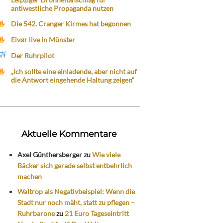
antiwestliche Propaganda nutzen
Die 542. Cranger Kirmes hat begonnen
Eivør live in Münster
Der Ruhrpilot
„Ich sollte eine einladende, aber nicht auf
die Antwort eingehende Haltung zeigen“
Aktuelle Kommentare
Axel Günthersberger
zu
Wie viele
Bäcker sich gerade selbst entbehrlich
machen
Waltrop als Negativbeispiel: Wenn die
Stadt nur noch mäht, statt zu pflegen –
Ruhrbarone
zu
21 Euro Tageseintritt