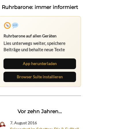
Ruhrbarone: immer informiert
Ruhrbarone auf allen Geräten
Lies unterwegs weiter, speichere
Beiträge und behalte neue Texte
direkt im Browser im Blick.
App herunterladen
Browser Suite installieren
Vor zehn Jahren...
7. August 2016