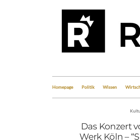
Homepage
Politik
Wissen
Wirtsch
Kult
Das Konzert v
Werk Köln – “