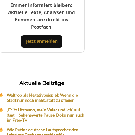
Immer informiert bleiben:
Aktuelle Texte, Analysen und
Kommentare direkt ins
Postfach.
Jetzt anmelden
Aktuelle Beiträge
Waltrop als Negativbeispiel: Wenn die
Stadt nur noch mäht, statt zu pflegen
„Fritz Litzmann, mein Vater und ich“ auf
3sat – Sehenswerte Pause-Doku nun auch
im Free-TV
Wie Putins deutsche Lautsprecher den
Leipziger Drohnenanschlag für