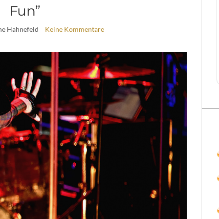
Fun”
ine Hahnefeld
Keine Kommentare