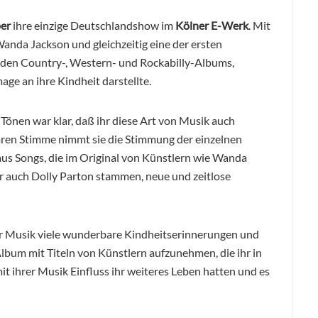
er
ihre einzige Deutschlandshow im
Kölner E-Werk
. Mit
anda Jackson und gleichzeitig eine der ersten
den Country-, Western- und Rockabilly-Albums,
age an ihre Kindheit darstellte.
Tönen war klar, daß ihr diese Art von Musik auch
baren Stimme nimmt sie die Stimmung der einzelnen
aus Songs, die im Original von Künstlern wie Wanda
r auch Dolly Parton stammen, neue und zeitlose
er Musik viele wunderbare Kindheitserinnerungen und
lbum mit Titeln von Künstlern aufzunehmen, die ihr in
it ihrer Musik Einfluss ihr weiteres Leben hatten und es