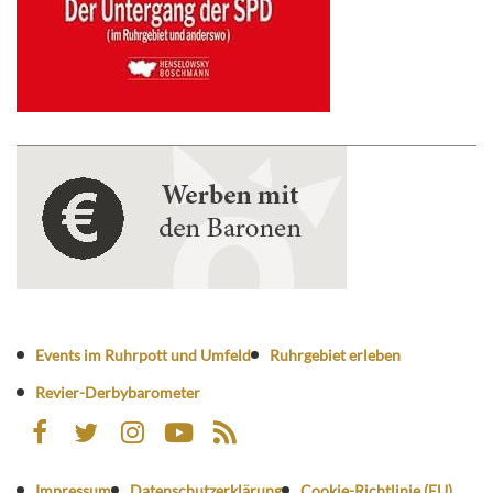
Events im Ruhrpott und Umfeld
Ruhrgebiet erleben
Revier-Derbybarometer
Impressum
Datenschutzerklärung
Cookie-Richtlinie (EU)