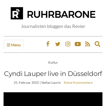
Journalisten bloggen das Revier
Menu
Ex
sea
fo
Kultur
Cyndi Lauper live in Düsseldorf
25. Februar 2025
| Stefan Laurin
Keine Kommentare