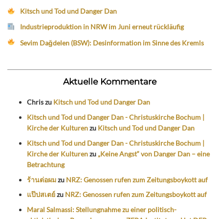
Kitsch und Tod und Danger Dan
Industrieproduktion in NRW im Juni erneut rückläufig
Sevim Dağdelen (BSW): Desinformation im Sinne des Kremls
Aktuelle Kommentare
Chris
zu
Kitsch und Tod und Danger Dan
Kitsch und Tod und Danger Dan - Christuskirche Bochum |
Kirche der Kulturen
zu
Kitsch und Tod und Danger Dan
Kitsch und Tod und Danger Dan - Christuskirche Bochum |
Kirche der Kulturen
zu
„Keine Angst“ von Danger Dan – eine
Betrachtung
ร้านต่อผม
zu
NRZ: Genossen rufen zum Zeitungsboykott auf
แป๊ปสเตย์
zu
NRZ: Genossen rufen zum Zeitungsboykott auf
Maral Salmassi: Stellungnahme zu einer politisch-