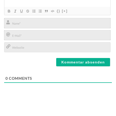
{}
[+]
Name*
E-
Mail*
Webseite
0
COMMENTS