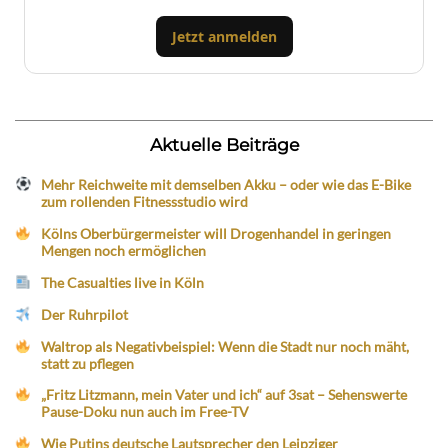
Jetzt anmelden
Aktuelle Beiträge
Mehr Reichweite mit demselben Akku – oder wie das E-Bike
zum rollenden Fitnessstudio wird
Kölns Oberbürgermeister will Drogenhandel in geringen
Mengen noch ermöglichen
The Casualties live in Köln
Der Ruhrpilot
Waltrop als Negativbeispiel: Wenn die Stadt nur noch mäht,
statt zu pflegen
„Fritz Litzmann, mein Vater und ich“ auf 3sat – Sehenswerte
Pause-Doku nun auch im Free-TV
Wie Putins deutsche Lautsprecher den Leipziger