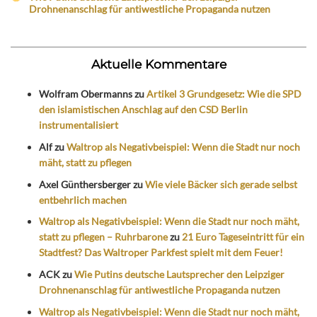
Drohnenanschlag für antiwestliche Propaganda nutzen
Aktuelle Kommentare
Wolfram Obermanns
zu
Artikel 3 Grundgesetz: Wie die SPD
den islamistischen Anschlag auf den CSD Berlin
instrumentalisiert
Alf
zu
Waltrop als Negativbeispiel: Wenn die Stadt nur noch
mäht, statt zu pflegen
Axel Günthersberger
zu
Wie viele Bäcker sich gerade selbst
entbehrlich machen
Waltrop als Negativbeispiel: Wenn die Stadt nur noch mäht,
statt zu pflegen – Ruhrbarone
zu
21 Euro Tageseintritt für ein
Stadtfest? Das Waltroper Parkfest spielt mit dem Feuer!
ACK
zu
Wie Putins deutsche Lautsprecher den Leipziger
Drohnenanschlag für antiwestliche Propaganda nutzen
Waltrop als Negativbeispiel: Wenn die Stadt nur noch mäht,