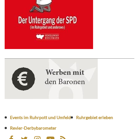
Events im Ruhrpott und Umfeld
Ruhrgebiet erleben
Revier-Derbybarometer