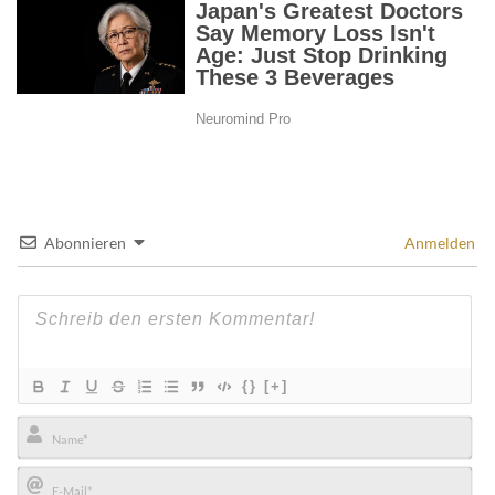
Abonnieren
Anmelden
{}
[+]
Name*