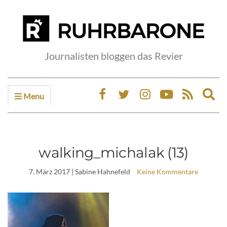
Journalisten bloggen das Revier
Menu
Ex
sea
fo
walking_michalak (13)
7. März 2017
| Sabine Hahnefeld
Keine Kommentare