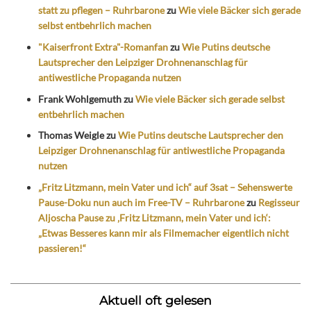
statt zu pflegen – Ruhrbarone
zu
Wie viele Bäcker sich gerade
selbst entbehrlich machen
"Kaiserfront Extra"-Romanfan
zu
Wie Putins deutsche
Lautsprecher den Leipziger Drohnenanschlag für
antiwestliche Propaganda nutzen
Frank Wohlgemuth
zu
Wie viele Bäcker sich gerade selbst
entbehrlich machen
Thomas Weigle
zu
Wie Putins deutsche Lautsprecher den
Leipziger Drohnenanschlag für antiwestliche Propaganda
nutzen
„Fritz Litzmann, mein Vater und ich“ auf 3sat – Sehenswerte
Pause-Doku nun auch im Free-TV – Ruhrbarone
zu
Regisseur
Aljoscha Pause zu ‚Fritz Litzmann, mein Vater und ich‘:
„Etwas Besseres kann mir als Filmemacher eigentlich nicht
passieren!“
Aktuell oft gelesen