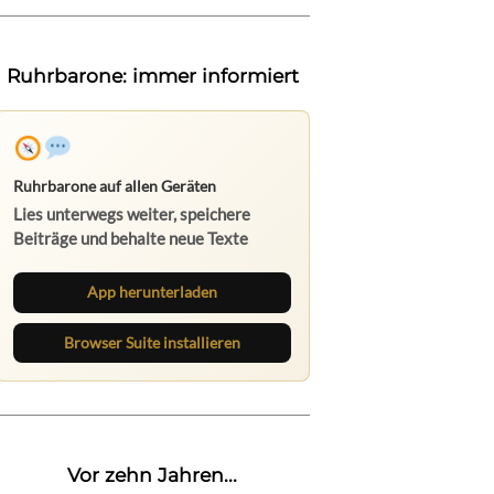
Ruhrbarone: immer informiert
Ruhrbarone auf allen Geräten
Lies unterwegs weiter, speichere
Beiträge und behalte neue Texte
direkt im Browser im Blick.
App herunterladen
Browser Suite installieren
Vor zehn Jahren...