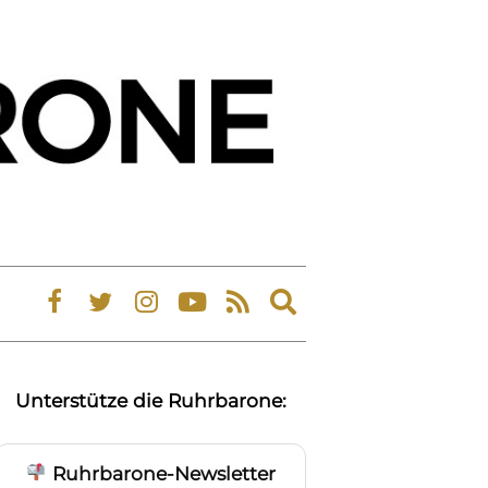
Expand
search
form
Unterstütze die Ruhrbarone:
Ruhrbarone-Newsletter