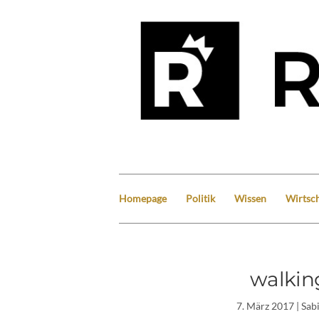
Homepage
Politik
Wissen
Wirtsch
walkin
7. März 2017
| Sab