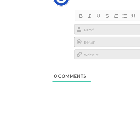
Name*
E-
Mail*
Webseite
0
COMMENTS