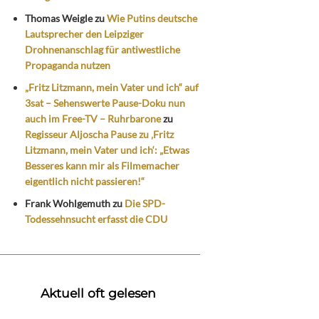
Thomas Weigle
zu
Wie Putins deutsche
Lautsprecher den Leipziger
Drohnenanschlag für antiwestliche
Propaganda nutzen
„Fritz Litzmann, mein Vater und ich“ auf
3sat – Sehenswerte Pause-Doku nun
auch im Free-TV – Ruhrbarone
zu
Regisseur Aljoscha Pause zu ‚Fritz
Litzmann, mein Vater und ich‘: „Etwas
Besseres kann mir als Filmemacher
eigentlich nicht passieren!“
Frank Wohlgemuth
zu
Die SPD-
Todessehnsucht erfasst die CDU
Aktuell oft gelesen