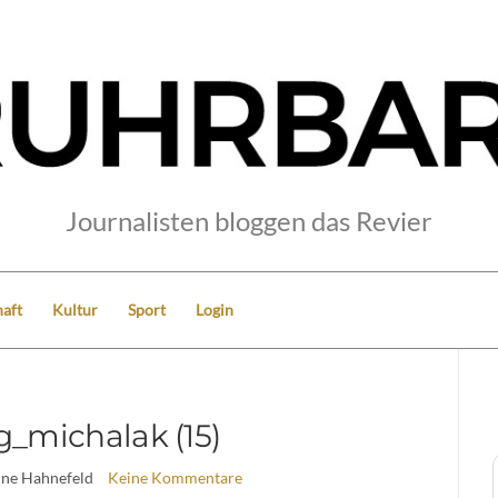
Journalisten bloggen das Revier
aft
Kultur
Sport
Login
g_michalak (15)
ine Hahnefeld
Keine Kommentare