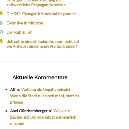
antiwestliche Propaganda nutzen
Die 542. Cranger Kirmes hat begonnen
Eivør live in Münster
Der Ruhrpilot
„Ich sollte eine einladende, aber nicht auf
die Antwort eingehende Haltung zeigen“
Aktuelle Kommentare
Alf
zu
Waltrop als Negativbeispiel:
Wenn die Stadt nur noch mäht, statt zu
pflegen
Axel Günthersberger
zu
Wie viele
Bäcker sich gerade selbst entbehrlich
machen