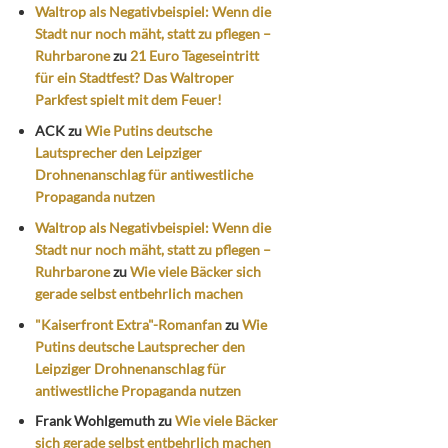
Waltrop als Negativbeispiel: Wenn die
Stadt nur noch mäht, statt zu pflegen –
Ruhrbarone
zu
21 Euro Tageseintritt
für ein Stadtfest? Das Waltroper
Parkfest spielt mit dem Feuer!
ACK
zu
Wie Putins deutsche
Lautsprecher den Leipziger
Drohnenanschlag für antiwestliche
Propaganda nutzen
Waltrop als Negativbeispiel: Wenn die
Stadt nur noch mäht, statt zu pflegen –
Ruhrbarone
zu
Wie viele Bäcker sich
gerade selbst entbehrlich machen
"Kaiserfront Extra"-Romanfan
zu
Wie
Putins deutsche Lautsprecher den
Leipziger Drohnenanschlag für
antiwestliche Propaganda nutzen
Frank Wohlgemuth
zu
Wie viele Bäcker
sich gerade selbst entbehrlich machen