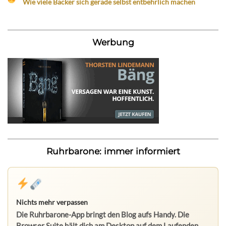
Wie viele Bäcker sich gerade selbst entbehrlich machen
Werbung
Ruhrbarone: immer informiert
Nichts mehr verpassen
Die Ruhrbarone-App bringt den Blog aufs Handy. Die
Browser Suite hält dich am Desktop auf dem Laufenden.