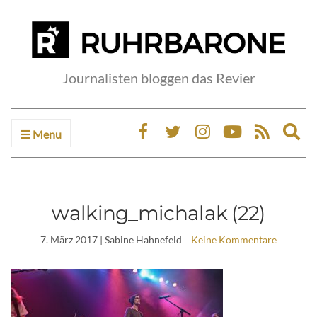
Journalisten bloggen das Revier
Menu
Ex
sea
fo
walking_michalak (22)
7. März 2017
| Sabine Hahnefeld
Keine Kommentare