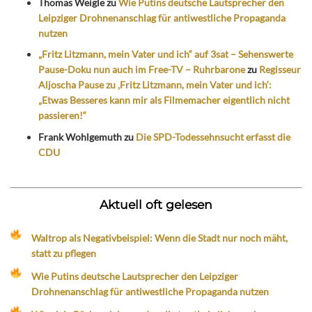
Thomas Weigle
zu
Wie Putins deutsche Lautsprecher den
Leipziger Drohnenanschlag für antiwestliche Propaganda
nutzen
„Fritz Litzmann, mein Vater und ich“ auf 3sat – Sehenswerte
Pause-Doku nun auch im Free-TV – Ruhrbarone
zu
Regisseur
Aljoscha Pause zu ‚Fritz Litzmann, mein Vater und ich‘:
„Etwas Besseres kann mir als Filmemacher eigentlich nicht
passieren!“
Frank Wohlgemuth
zu
Die SPD-Todessehnsucht erfasst die
CDU
Aktuell oft gelesen
Waltrop als Negativbeispiel: Wenn die Stadt nur noch mäht,
statt zu pflegen
Wie Putins deutsche Lautsprecher den Leipziger
Drohnenanschlag für antiwestliche Propaganda nutzen