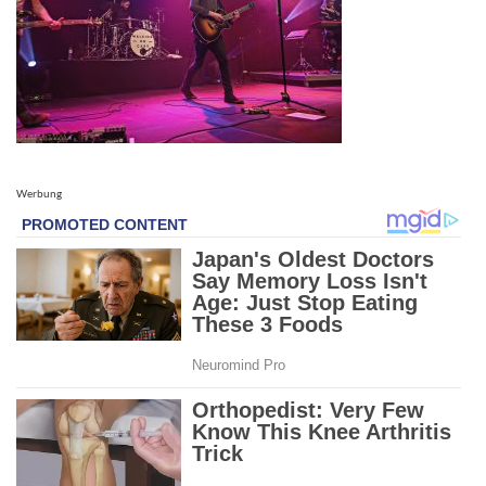
Werbung