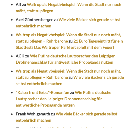
Alf
zu
Waltrop als Negativbeispiel: Wenn die Stadt nur noch
mäht, statt zu pflegen
Axel Günthersberger
zu
Wie viele Bäcker sich gerade selbst
entbehrlich machen
Waltrop als Negativbeispiel: Wenn die Stadt nur noch mäht,
statt zu pflegen – Ruhrbarone
zu
21 Euro Tageseintritt für ein
Stadtfest? Das Waltroper Parkfest spielt mit dem Feuer!
ACK
zu
Wie Putins deutsche Lautsprecher den Leipziger
Drohnenanschlag für antiwestliche Propaganda nutzen
Waltrop als Negativbeispiel: Wenn die Stadt nur noch mäht,
statt zu pflegen – Ruhrbarone
zu
Wie viele Bäcker sich gerade
selbst entbehrlich machen
"Kaiserfront Extra"-Romanfan
zu
Wie Putins deutsche
Lautsprecher den Leipziger Drohnenanschlag für
antiwestliche Propaganda nutzen
Frank Wohlgemuth
zu
Wie viele Bäcker sich gerade selbst
entbehrlich machen