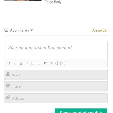
Abonnieren
Anmelden
{}
[+]
Name*
E-
Mail*
Webseite