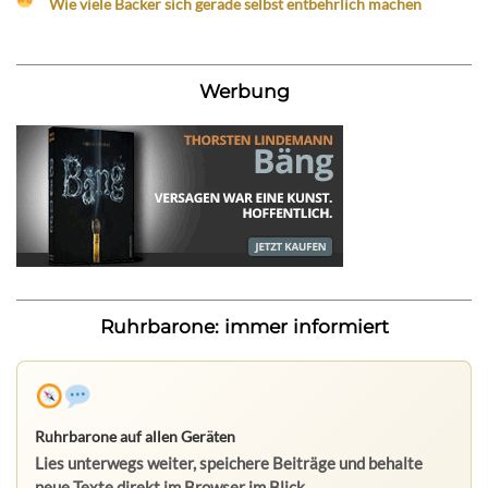
Wie viele Bäcker sich gerade selbst entbehrlich machen
Werbung
Ruhrbarone: immer informiert
Ruhrbarone auf allen Geräten
Lies unterwegs weiter, speichere Beiträge und behalte
neue Texte direkt im Browser im Blick.