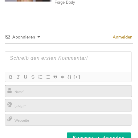
Abonnieren
Anmelden
{}
[+]
Name*
E-
Mail*
Webseite