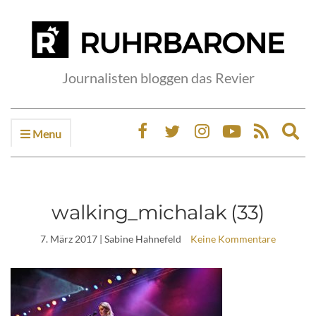
Journalisten bloggen das Revier
Menu
Ex
sea
fo
walking_michalak (33)
7. März 2017
| Sabine Hahnefeld
Keine Kommentare