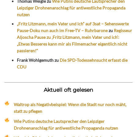
Thomas Weigle
zu
Wie Putins deutsche Lautsprecher den
Leipziger Drohnenanschlag für antiwestliche Propaganda
nutzen
„Fritz Litzmann, mein Vater und ich“ auf 3sat – Sehenswerte
Pause-Doku nun auch im Free-TV – Ruhrbarone
zu
Regisseur
Aljoscha Pause zu ‚Fritz Litzmann, mein Vater und ich‘:
„Etwas Besseres kann mir als Filmemacher eigentlich nicht
passieren!“
Frank Wohlgemuth
zu
Die SPD-Todessehnsucht erfasst die
CDU
Aktuell oft gelesen
Waltrop als Negativbeispiel: Wenn die Stadt nur noch mäht,
statt zu pflegen
Wie Putins deutsche Lautsprecher den Leipziger
Drohnenanschlag für antiwestliche Propaganda nutzen