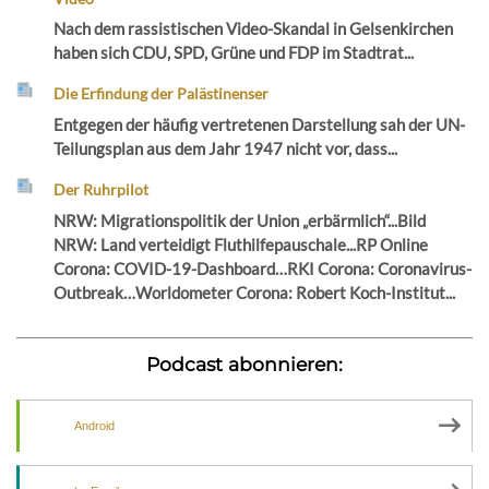
Nach dem rassistischen Video-Skandal in Gelsenkirchen
haben sich CDU, SPD, Grüne und FDP im Stadtrat...
Die Erfindung der Palästinenser
Entgegen der häufig vertretenen Darstellung sah der UN-
Teilungsplan aus dem Jahr 1947 nicht vor, dass...
Der Ruhrpilot
NRW: Migrationspolitik der Union „erbärmlich“...Bild
NRW: Land verteidigt Fluthilfepauschale...RP Online
Corona: COVID-19-Dashboard…RKI Corona: Coronavirus-
Outbreak…Worldometer Corona: Robert Koch-Institut...
Podcast abonnieren:
Android