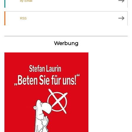
by Email
RSS
Werbung