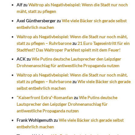
Alf
zu
Waltrop als Negativbeispiel: Wenn die Stadt nur noch
mäht, statt zu pflegen
Axel Günthersberger
zu
Wie viele Bäcker sich gerade selbst
entbehrlich machen
Waltrop als Negativbeispiel: Wenn die Stadt nur noch mäht,
statt zu pflegen – Ruhrbarone
zu
21 Euro Tageseintritt für ein
Stadtfest? Das Waltroper Parkfest spielt mit dem Feuer!
ACK
zu
Wie Putins deutsche Lautsprecher den Leipziger
Drohnenanschlag für antiwestliche Propaganda nutzen
Waltrop als Negativbeispiel: Wenn die Stadt nur noch mäht,
statt zu pflegen – Ruhrbarone
zu
Wie viele Bäcker sich gerade
selbst entbehrlich machen
"Kaiserfront Extra"-Romanfan
zu
Wie Putins deutsche
Lautsprecher den Leipziger Drohnenanschlag für
antiwestliche Propaganda nutzen
Frank Wohlgemuth
zu
Wie viele Bäcker sich gerade selbst
entbehrlich machen