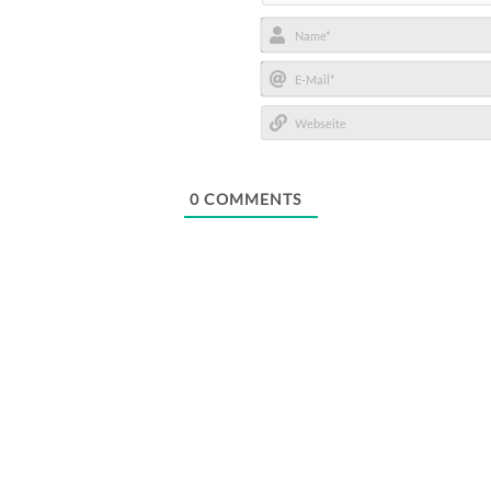
Name*
E-
Mail*
Webseite
0
COMMENTS