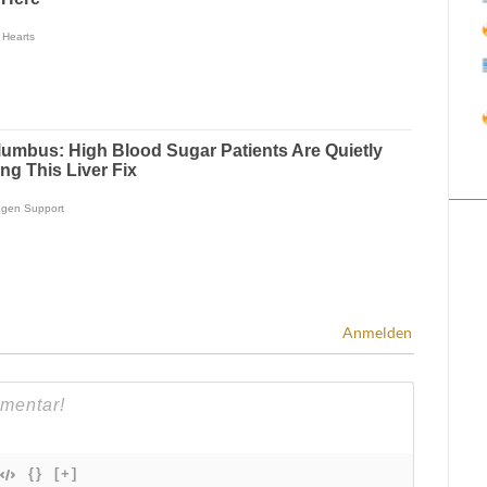
Anmelden
{}
[+]