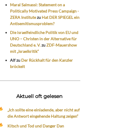
Maral Salmassi: Statement on a
Politically Motivated Press Campaign -
ZERA Institute
zu
Hat DER SPIEGEL ein
Antisemitismusproblem?
Die israelfeindliche Politik von EU und
UNO – Christen in der Alternative für
Deutschland e. V.
zu
ZDF-Mauershow
mit „Israelkritik“
Alf
zu
Der Rückhalt für den Kanzler
bröckelt
Aktuell oft gelesen
„Ich sollte eine einladende, aber nicht auf
die Antwort eingehende Haltung zeigen“
Kitsch und Tod und Danger Dan