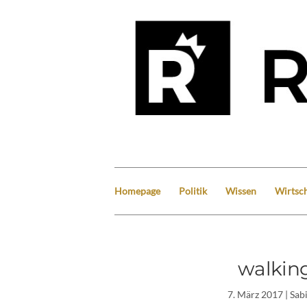
Homepage
Politik
Wissen
Wirtsch
walkin
7. März 2017
| Sab