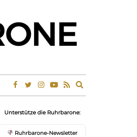
Expand
search
form
Unterstütze die Ruhrbarone:
Ruhrbarone-Newsletter