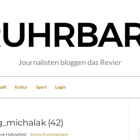
Journalisten bloggen das Revier
aft
Kultur
Sport
Login
g_michalak (42)
ine Hahnefeld
Keine Kommentare