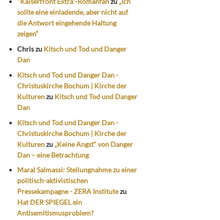
"Kaiserfront Extra"-Romanfan
zu
„Ich
sollte eine einladende, aber nicht auf
die Antwort eingehende Haltung
zeigen“
Chris
zu
Kitsch und Tod und Danger
Dan
Kitsch und Tod und Danger Dan -
Christuskirche Bochum | Kirche der
Kulturen
zu
Kitsch und Tod und Danger
Dan
Kitsch und Tod und Danger Dan -
Christuskirche Bochum | Kirche der
Kulturen
zu
„Keine Angst“ von Danger
Dan – eine Betrachtung
Maral Salmassi: Stellungnahme zu einer
politisch-aktivistischen
Pressekampagne - ZERA Institute
zu
Hat DER SPIEGEL ein
Antisemitismusproblem?