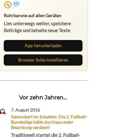
Ruhrbarone auf allen Geräten
Lies unterwegs weiter, speichere
Beiträge und behalte neue Texte
direkt im Browser im Blick.
App herunterladen
Browser Suite installieren
Vor zehn Jahren...
7. August 2016
Saisonstart im Schatten: Die 2. Fußball-
Bundesliga hätte durchaus mehr
Beachtung verdient!
Traditionell startet die 2. Fußball-