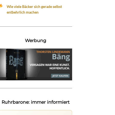
Wie viele Bäcker sich gerade selbst
entbehrlich machen
Werbung
Ruhrbarone: immer informiert