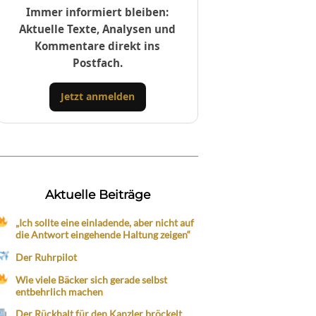
Immer informiert bleiben:
Aktuelle Texte, Analysen und
Kommentare direkt ins
Postfach.
Jetzt anmelden
Aktuelle Beiträge
„Ich sollte eine einladende, aber nicht auf
die Antwort eingehende Haltung zeigen“
Der Ruhrpilot
Wie viele Bäcker sich gerade selbst
entbehrlich machen
Der Rückhalt für den Kanzler bröckelt