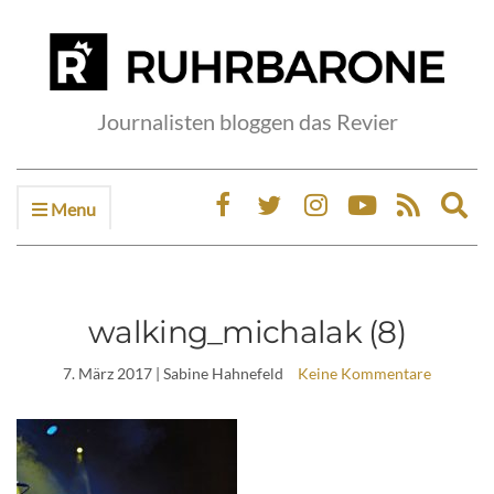
Journalisten bloggen das Revier
Menu
Ex
sea
fo
walking_michalak (8)
7. März 2017
| Sabine Hahnefeld
Keine Kommentare