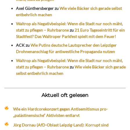
Axel Günthersberger
zu
Wie viele Bäcker sich gerade selbst
entbehrlich machen
Waltrop als Negativbeispiel: Wenn die Stadt nur noch mäht,
statt zu pflegen – Ruhrbarone
zu
21 Euro Tageseintritt für ein
Stadtfest? Das Waltroper Parkfest spielt mit dem Feuer!
ACK
zu
Wie Putins deutsche Lautsprecher den Leipziger
Drohnenanschlag für antiwestliche Propaganda nutzen
Waltrop als Negativbeispiel: Wenn die Stadt nur noch mäht,
statt zu pflegen – Ruhrbarone
zu
Wie viele Bäcker sich gerade
selbst entbehrlich machen
Aktuell oft gelesen
Wie ein Hardcorekonzert gegen Antisemitismus pro-
„palästinensische“ Aktivisten entlarvt
Jörg Dornau (AfD-Oblast Leipzig-Land): Korrupt sind