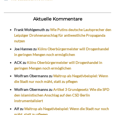
Aktuelle Kommentare
Frank Wohlgemuth
zu
Wie Putins deutsche Lautsprecher den
Leipziger Drohnenanschlag für antiwestliche Propaganda
nutzen
Joe Hannes
zu
Kölns Oberbürgermeister will Drogenhandel
in geringen Mengen noch ermöglichen
ACK
zu
Kölns Oberbürgermeister will Drogenhandel in
geringen Mengen noch ermöglichen
Wolfram Obermanns
zu
Waltrop als Negativbeispiel: Wenn
die Stadt nur noch mäht, statt zu pflegen
Wolfram Obermanns
zu
Artikel 3 Grundgesetz: Wie die SPD
den islamistischen Anschlag auf den CSD Berlin
instrumentalisiert
Alf
zu
Waltrop als Negativbeispiel: Wenn die Stadt nur noch
mäht, statt zu pflegen