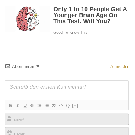
Abonnieren
Anmelden
{}
[+]
Name*