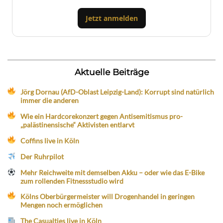
Jetzt anmelden
Aktuelle Beiträge
Jörg Dornau (AfD-Oblast Leipzig-Land): Korrupt sind natürlich
immer die anderen
Wie ein Hardcorekonzert gegen Antisemitismus pro-
„palästinensische“ Aktivisten entlarvt
Coffins live in Köln
Der Ruhrpilot
Mehr Reichweite mit demselben Akku – oder wie das E-Bike
zum rollenden Fitnessstudio wird
Kölns Oberbürgermeister will Drogenhandel in geringen
Mengen noch ermöglichen
The Casualties live in Köln