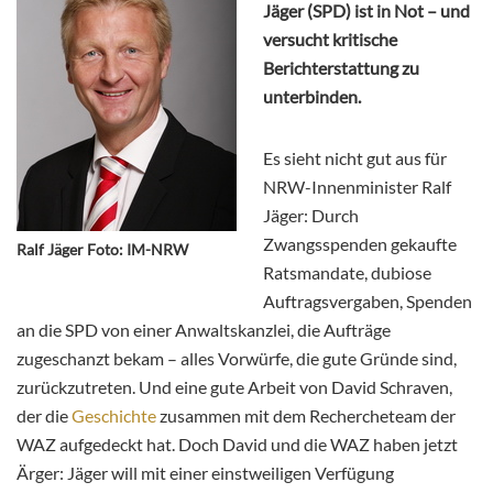
Jäger (SPD) ist in Not – und
versucht kritische
Berichterstattung zu
unterbinden.
Es sieht nicht gut aus für
NRW-Innenminister Ralf
Jäger: Durch
Zwangsspenden gekaufte
Ralf Jäger Foto: IM-NRW
Ratsmandate, dubiose
Auftragsvergaben, Spenden
an die SPD von einer Anwaltskanzlei, die Aufträge
zugeschanzt bekam – alles Vorwürfe, die gute Gründe sind,
zurückzutreten. Und eine gute Arbeit von David Schraven,
der die
Geschichte
zusammen mit dem Rechercheteam der
WAZ aufgedeckt hat. Doch David und die WAZ haben jetzt
Ärger: Jäger will mit einer einstweiligen Verfügung