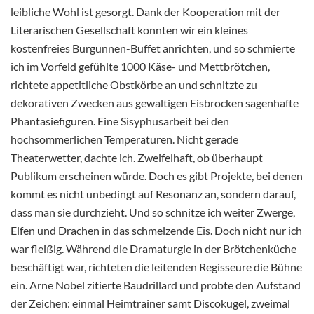
leibliche Wohl ist gesorgt. Dank der Kooperation mit der
Literarischen Gesellschaft konnten wir ein kleines
kostenfreies Burgunnen-Buffet anrichten, und so schmierte
ich im Vorfeld gefühlte 1000 Käse- und Mettbrötchen,
richtete appetitliche Obstkörbe an und schnitzte zu
dekorativen Zwecken aus gewaltigen Eisbrocken sagenhafte
Phantasiefiguren. Eine Sisyphusarbeit bei den
hochsommerlichen Temperaturen. Nicht gerade
Theaterwetter, dachte ich. Zweifelhaft, ob überhaupt
Publikum erscheinen würde. Doch es gibt Projekte, bei denen
kommt es nicht unbedingt auf Resonanz an, sondern darauf,
dass man sie durchzieht. Und so schnitze ich weiter Zwerge,
Elfen und Drachen in das schmelzende Eis. Doch nicht nur ich
war fleißig. Während die Dramaturgie in der Brötchenküche
beschäftigt war, richteten die leitenden Regisseure die Bühne
ein. Arne Nobel zitierte Baudrillard und probte den Aufstand
der Zeichen: einmal Heimtrainer samt Discokugel, zweimal