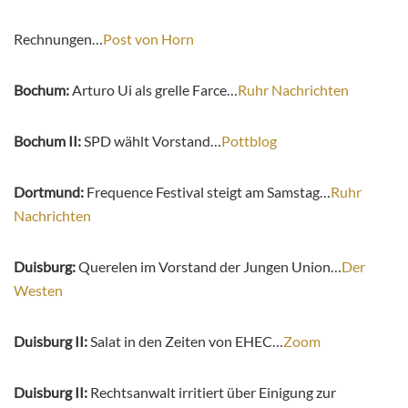
Rechnungen…
Post von Horn
Bochum:
Arturo Ui als grelle Farce…
Ruhr Nachrichten
Bochum II:
SPD wählt Vorstand…
Pottblog
Dortmund:
Frequence Festival steigt am Samstag…
Ruhr
Nachrichten
Duisburg:
Querelen im Vorstand der Jungen Union…
Der
Westen
Duisburg II:
Salat in den Zeiten von EHEC…
Zoom
Duisburg II:
Rechtsanwalt irritiert über Einigung zur