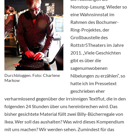
Nonstop-Lesung. Wieder so
eine Wahnsinnstat im
Rahmen des Bochumer-
Ring-Projektes, der
Großbaustelle des
Rottstr5Theaters im Jahre
2011. „Viele Geschichten
gibt es über die
sagenumwobenen
Durchbloggen. Foto: Charlene
Nibelungen zu erzählen“, so
Markow
hatte ich im Pressetext
geschrieben eher
verharmlosend gegenüber der irrsinnigen Textflut, die in den
folgenden 24 Stunden über uns hereinbrechen wird. Das
bisher gesichtete Material füllt zwei Billy-Bücherregale von
Ikea. Wer soll das aushalten? Was wird dieses Kompendium
mit uns machen? Wir werden sehen. Zumindest für das