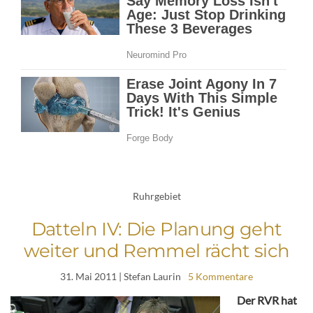
Ruhrgebiet
Datteln IV: Die Planung geht
weiter und Remmel rächt sich
31. Mai 2011
| Stefan Laurin
5 Kommentare
Der RVR hat