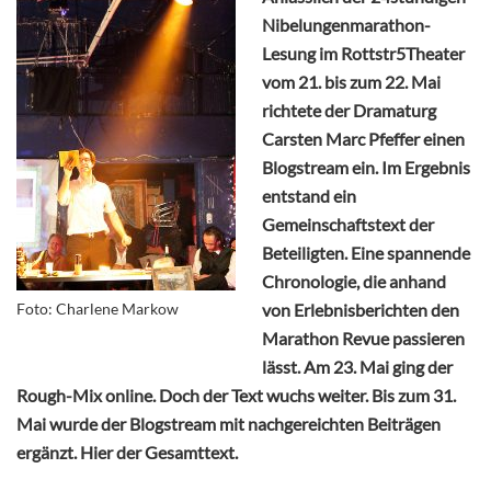
Nibelungenmarathon-
Lesung im Rottstr5Theater
vom 21. bis zum 22. Mai
richtete der Dramaturg
Carsten Marc Pfeffer einen
Blogstream ein. Im Ergebnis
entstand ein
Gemeinschaftstext der
Beteiligten. Eine spannende
Chronologie, die anhand
Foto: Charlene Markow
von Erlebnisberichten den
Marathon Revue passieren
lässt. Am 23. Mai ging der
Rough-Mix online. Doch der Text wuchs weiter. Bis zum 31.
Mai wurde der Blogstream mit nachgereichten Beiträgen
ergänzt. Hier der Gesamttext.