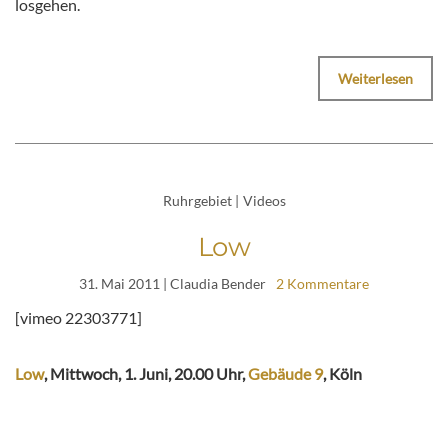
losgehen.
Weiterlesen
Ruhrgebiet
|
Videos
Low
31. Mai 2011
| Claudia Bender
2 Kommentare
[vimeo 22303771]
Low
, Mittwoch, 1. Juni, 20.00 Uhr,
Gebäude 9
, Köln