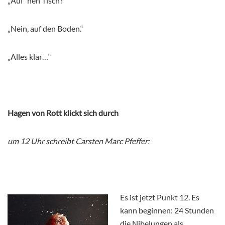
„Auf `nen Tisch?“
„Nein, auf den Boden.“
„Alles klar…“
Hagen von Rott klickt sich durch
um 12 Uhr schreibt Carsten Marc Pfeffer:
Es ist jetzt Punkt 12. Es
kann beginnen: 24 Stunden
die Nibelungen als