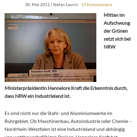
30. Mai 2011
| Stefan Laurin
13 Kommentare
Mitten im
Aufschwung
der Grünen
setzt sich bei
NRW
Ministerpräsidentin Hannelore Kraft die Erkenntnis durch,
dass NRW ein Industrieland ist.
Es sind nicht nur die Stahl- und Aluminiumwerke im
Ruhrgebiet. Ob Maschinenbau, Autoindustrie oder Chemie –
Nordrhein-Westfalen ist eine Industrieland und abhängig
von wettbewerbsfähigen Preisen. Hannelore Kraft hat