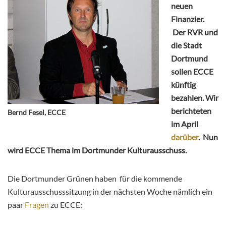
neuen
Finanzier.
Der RVR und
die Stadt
Dortmund
sollen ECCE
künftig
bezahlen.
Wir
berichteten
Bernd Fesel, ECCE
im April
darüber
. Nun
wird ECCE Thema im Dortmunder Kulturausschuss.
Die Dortmunder Grünen haben für die kommende
Kulturausschusssitzung in der nächsten Woche nämlich ein
paar
Fragen
zu ECCE: