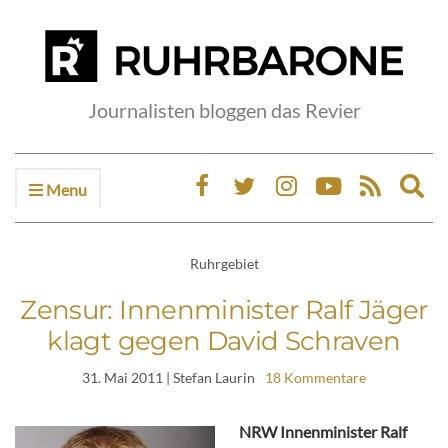
Journalisten bloggen das Revier
Menu
Ex
sea
fo
Ruhrgebiet
Zensur: Innenminister Ralf Jäger
klagt gegen David Schraven
31. Mai 2011
| Stefan Laurin
18 Kommentare
NRW Innenminister Ralf