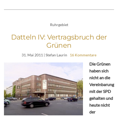
Ruhrgebiet
Datteln IV: Vertragsbruch der
Grünen
31. Mai 2011
| Stefan Laurin
16 Kommentare
Die Grünen
haben sich
nicht an die
Vereinbarung
mit der SPD
gehalten und
heute nicht
der