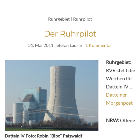
Ruhrgebiet
|
Ruhrpilot
Der Ruhrpilot
31. Mai 2011
| Stefan Laurin
1 Kommentar
Ruhrgebiet:
RVR stellt die
Weichen für
Datteln IV…
Dattelner
Morgenpost
NRW:
Offene
Datteln IV Foto: Robin "Bibo" Patzwaldt