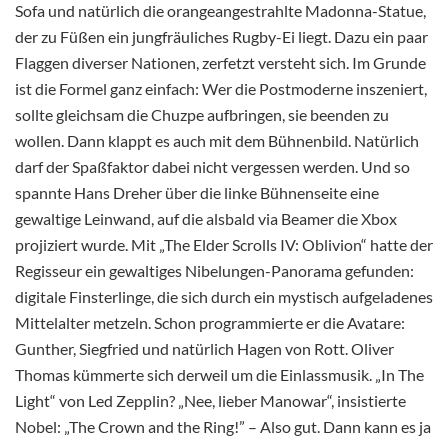
Sofa und natürlich die orangeangestrahlte Madonna-Statue,
der zu Füßen ein jungfräuliches Rugby-Ei liegt. Dazu ein paar
Flaggen diverser Nationen, zerfetzt versteht sich. Im Grunde
ist die Formel ganz einfach: Wer die Postmoderne inszeniert,
sollte gleichsam die Chuzpe aufbringen, sie beenden zu
wollen. Dann klappt es auch mit dem Bühnenbild. Natürlich
darf der Spaßfaktor dabei nicht vergessen werden. Und so
spannte Hans Dreher über die linke Bühnenseite eine
gewaltige Leinwand, auf die alsbald via Beamer die Xbox
projiziert wurde. Mit „The Elder Scrolls IV: Oblivion“ hatte der
Regisseur ein gewaltiges Nibelungen-Panorama gefunden:
digitale Finsterlinge, die sich durch ein mystisch aufgeladenes
Mittelalter metzeln. Schon programmierte er die Avatare:
Gunther, Siegfried und natürlich Hagen von Rott. Oliver
Thomas kümmerte sich derweil um die Einlassmusik. „In The
Light“ von Led Zepplin? „Nee, lieber Manowar“, insistierte
Nobel: „The Crown and the Ring!” – Also gut. Dann kann es ja