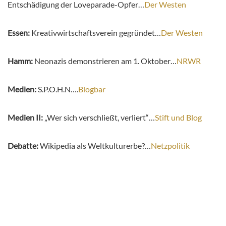
Entschädigung der Loveparade-Opfer…
Der Westen
Essen:
Kreativwirtschaftsverein gegründet…
Der Westen
Hamm:
Neonazis demonstrieren am 1. Oktober…
NRWR
Medien:
S.P.O.H.N….
Blogbar
Medien II:
„Wer sich verschließt, verliert“…
Stift und Blog
Debatte:
Wikipedia als Weltkulturerbe?…
Netzpolitik