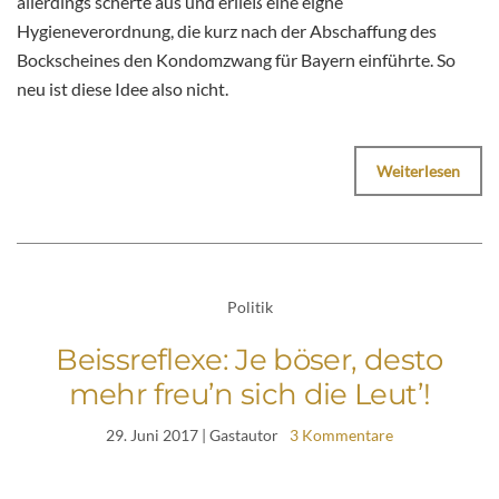
allerdings scherte aus und erließ eine eigne
Hygieneverordnung, die kurz nach der Abschaffung des
Bockscheines den Kondomzwang für Bayern einführte. So
neu ist diese Idee also nicht.
Weiterlesen
Politik
Beissreflexe: Je böser, desto
mehr freu’n sich die Leut’!
29. Juni 2017
| Gastautor
3 Kommentare