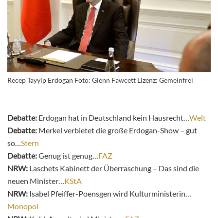
Recep Tayyip Erdogan Foto: Glenn Fawcett Lizenz: Gemeinfrei
Debatte:
Erdogan hat in Deutschland kein Hausrecht…
Welt
Debatte:
Merkel verbietet die große Erdogan-Show – gut
so…
Stern
Debatte:
Genug ist genug…
FAZ
NRW:
Laschets Kabinett der Überraschung – Das sind die
neuen Minister…
KStA
NRW:
Isabel Pfeiffer-Poensgen wird Kulturministerin…
Monopol