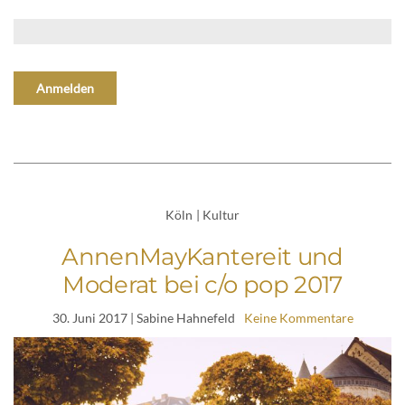
Köln
|
Kultur
AnnenMayKantereit und
Moderat bei c/o pop 2017
30. Juni 2017
| Sabine Hahnefeld
Keine Kommentare