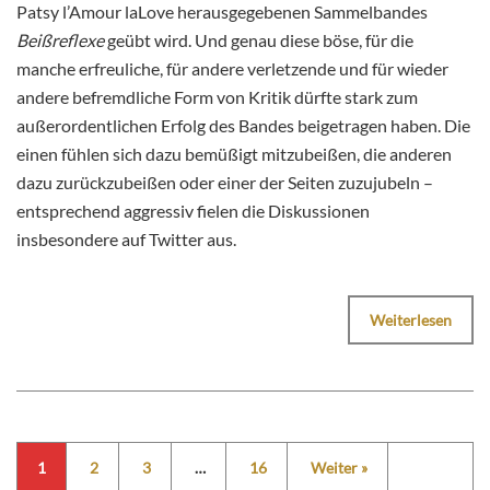
Patsy l’Amour laLove herausgegebenen Sammelbandes
Beißreflexe
geübt wird. Und genau diese böse, für die
manche erfreuliche, für andere verletzende und für wieder
andere befremdliche Form von Kritik dürfte stark zum
außerordentlichen Erfolg des Bandes beigetragen haben. Die
einen fühlen sich dazu bemüßigt mitzubeißen, die anderen
dazu zurückzubeißen oder einer der Seiten zuzujubeln –
entsprechend aggressiv fielen die Diskussionen
insbesondere auf Twitter aus.
Weiterlesen
1
2
3
…
16
Weiter »