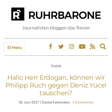
Journalisten bloggen das Revier
Menu
Ex
sea
fo
Politik
Hallo Herr Erdogan, können wir
Philipp Ruch gegen Deniz Yücel
tauschen?
30. Juni 2017
| Daniel Fallenstein
1 Kommentar