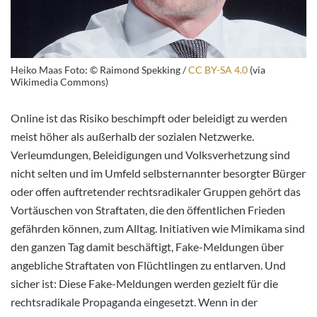
Heiko Maas Foto: © Raimond Spekking /
CC BY-SA 4.0
(via
Wikimedia Commons)
Online ist das Risiko beschimpft oder beleidigt zu werden
meist höher als außerhalb der sozialen Netzwerke.
Verleumdungen, Beleidigungen und Volksverhetzung sind
nicht selten und im Umfeld selbsternannter besorgter Bürger
oder offen auftretender rechtsradikaler Gruppen gehört das
Vortäuschen von Straftaten, die den öffentlichen Frieden
gefährden können, zum Alltag. Initiativen wie Mimikama sind
den ganzen Tag damit beschäftigt, Fake-Meldungen über
angebliche Straftaten von Flüchtlingen zu entlarven. Und
sicher ist: Diese Fake-Meldungen werden gezielt für die
rechtsradikale Propaganda eingesetzt. Wenn in der