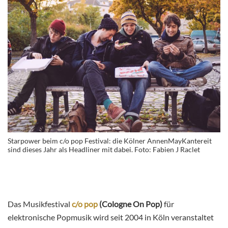
Starpower beim c/o pop Festival: die Kölner AnnenMayKantereit
sind dieses Jahr als Headliner mit dabei. Foto: Fabien J Raclet
Das Musikfestival
c/o pop
(Cologne On Pop)
für
elektronische Popmusik wird seit 2004 in Köln veranstaltet