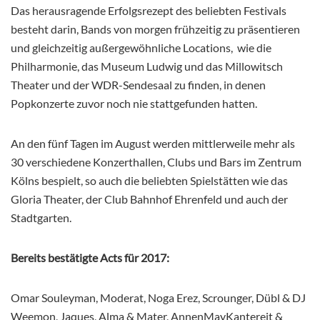
Das herausragende Erfolgsrezept des beliebten Festivals
besteht darin, Bands von morgen frühzeitig zu präsentieren
und gleichzeitig außergewöhnliche Locations, wie die
Philharmonie, das Museum Ludwig und das Millowitsch
Theater und der WDR-Sendesaal zu finden, in denen
Popkonzerte zuvor noch nie stattgefunden hatten.
An den fünf Tagen im August werden mittlerweile mehr als
30 verschiedene Konzerthallen, Clubs und Bars im Zentrum
Kölns bespielt, so auch die beliebten Spielstätten wie das
Gloria Theater, der Club Bahnhof Ehrenfeld und auch der
Stadtgarten.
Bereits bestätigte Acts für 2017:
Omar Souleyman, Moderat, Noga Erez, Scrounger, Dübl & DJ
Weemon, Jaques, Alma & Mater, AnnenMayKantereit &