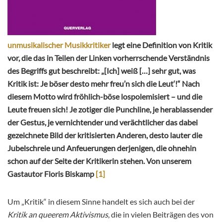
unmusikalischer Musikkritiker
legt eine Definition von Kritik
vor, die das in Teilen der Linken vorherrschende Verständnis
des Begriffs gut beschreibt: „[Ich] weiß […] sehr gut, was
Kritik ist: Je böser desto mehr freu’n sich die Leut‘!“ Nach
diesem Motto wird fröhlich-böse lospolemisiert – und die
Leute freuen sich! Je zotiger die Punchline, je herablassender
der Gestus, je vernichtender und verächtlicher das dabei
gezeichnete Bild der kritisierten Anderen, desto lauter die
Jubelschreie und Anfeuerungen derjenigen, die ohnehin
schon auf der Seite der Kritikerin stehen. Von unserem
Gastautor Floris Biskamp
[1]
Um „Kritik“ in diesem Sinne handelt es sich auch bei der
Kritik an queerem Aktivismus
, die in vielen Beiträgen des von