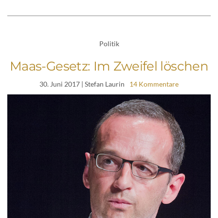
Politik
Maas-Gesetz: Im Zweifel löschen
30. Juni 2017
| Stefan Laurin
14 Kommentare