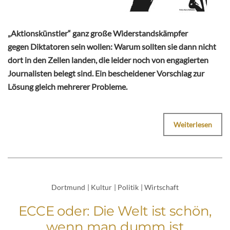
„Aktionskünstler“ ganz große Widerstandskämpfer
gegen Diktatoren sein wollen: Warum sollten sie dann nicht
dort in den Zellen landen, die leider noch von engagierten
Journalisten belegt sind. Ein bescheidener Vorschlag zur
Lösung gleich mehrerer Probleme.
Weiterlesen
Dortmund
|
Kultur
|
Politik
|
Wirtschaft
ECCE oder: Die Welt ist schön,
wenn man dumm ist