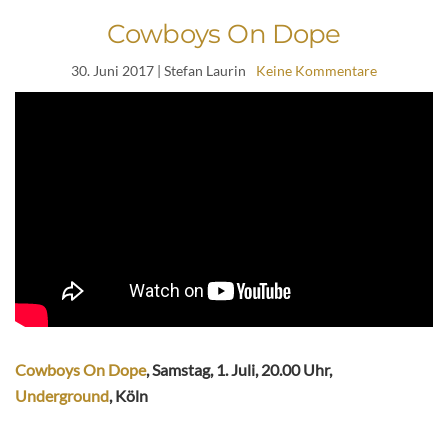
Cowboys On Dope
30. Juni 2017
| Stefan Laurin
Keine Kommentare
Cowboys On Dope
, Samstag, 1. Juli, 20.00 Uhr,
Underground
, Köln