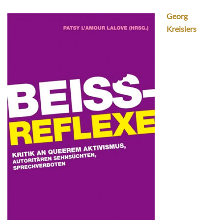
Georg
Kreislers