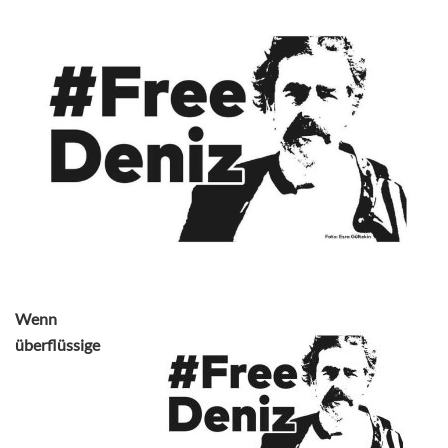
Wenn
überflüssige