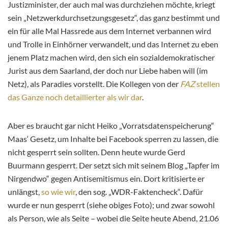
Justizminister, der auch mal was durchziehen möchte, kriegt
sein „
Netzwerkdurchsetzungsgesetz“
, das ganz bestimmt und
ein für alle Mal Hassrede aus dem Internet verbannen wird
und Trolle in Einhörner verwandelt, und das Internet zu eben
jenem Platz machen wird, den sich ein sozialdemokratischer
Jurist aus dem Saarland, der doch nur Liebe haben will (im
Netz), als Paradies vorstellt. Die Kollegen von der
FAZ
stellen
das Ganze noch detaillierter als wir dar
.
Aber es braucht gar nicht Heiko „Vorratsdatenspeicherung“
Maas‘ Gesetz, um Inhalte bei Facebook sperren zu lassen, die
nicht gesperrt sein sollten. Denn heute wurde Gerd
Buurmann gesperrt. Der setzt sich mit seinem Blog „Tapfer im
Nirgendwo“ gegen Antisemitismus ein. Dort kritisierte er
unlängst,
so wie wir
, den sog. „WDR-Faktencheck“. Dafür
wurde er nun gesperrt (siehe obiges Foto); und zwar sowohl
als Person, wie als Seite – wobei die Seite heute Abend, 21.06