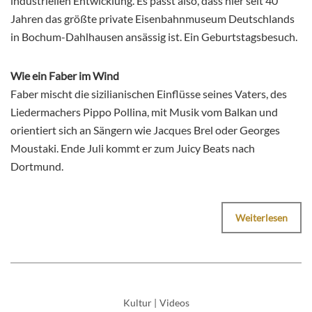
industriellen Entwicklung. Es passt also, dass hier seit 40
Jahren das größte private Eisenbahnmuseum Deutschlands
in Bochum-Dahlhausen ansässig ist. Ein Geburtstagsbesuch.
Wie ein Faber im Wind
Faber mischt die sizilianischen Einflüsse seines Vaters, des
Liedermachers Pippo Pollina, mit Musik vom Balkan und
orientiert sich an Sängern wie Jacques Brel oder Georges
Moustaki. Ende Juli kommt er zum Juicy Beats nach
Dortmund.
Weiterlesen
Kultur
|
Videos