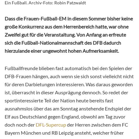
Ein Fußball. Archiv-Foto: Robin Patzwaldt
Dass die Frauen-Fußball-EM in diesem Sommer bisher keine
große Konkurrenz aus dem Herrenbereich hatte, war ohne
Zweifel gut für die Veranstaltung. Von Anfang an erfreute
sich die Fußball-Nationalmannschaft des DFB dadurch
hierzulande einer ungewohnt hohen Aufmerksamkeit.
Fußballfreunde blieben fast automatisch bei den Spielen der
DFB-Frauen hängen, auch wenn sie sich sonst vielleicht nicht
für deren Darbietungen interessieren. Was daraus geworden
ist, überrascht in dieser Ausprägung dennoch. So redet der
sportinteressierte Teil der Nation heute bereits fast
ausnahmslos über das am Sonntag anstehende Endspiel der
Elf aus Deutschland gegen England, obwohl am Tag zuvor
doch noch der
DFL-Supercup
der Herren zwischen dem FC
Bayern München und RB Leipzig ansteht, welcher früher