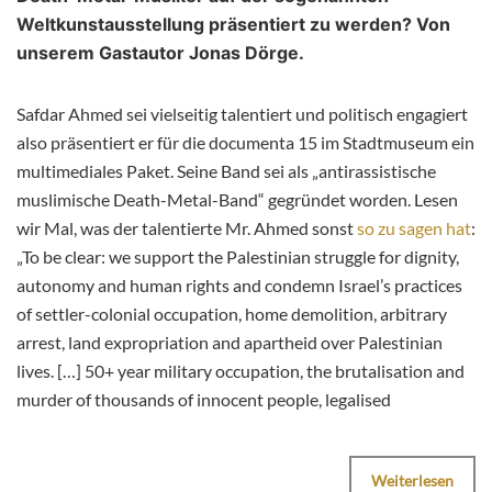
Weltkunstausstellung präsentiert zu werden? Von
unserem Gastautor Jonas Dörge.
Safdar Ahmed sei vielseitig talentiert und politisch engagiert
also präsentiert er für die documenta 15 im Stadtmuseum ein
multimediales Paket. Seine Band sei als „antirassistische
muslimische Death-Metal-Band“ gegründet worden. Lesen
wir Mal, was der talentierte Mr. Ahmed sonst
so zu sagen hat
:
„To be clear: we support the Palestinian struggle for dignity,
autonomy and human rights and condemn Israel’s practices
of settler-colonial occupation, home demolition, arbitrary
arrest, land expropriation and apartheid over Palestinian
lives. […] 50+ year military occupation, the brutalisation and
murder of thousands of innocent people, legalised
Weiterlesen