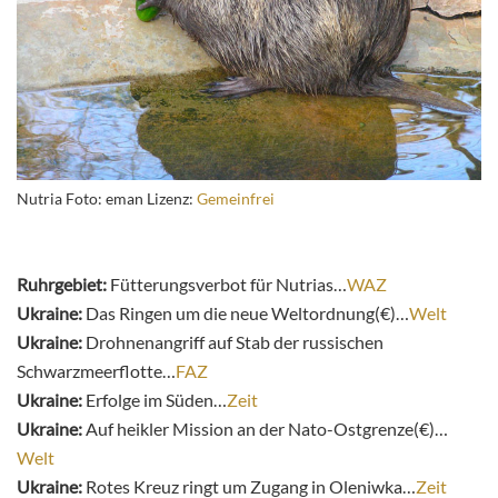
Nutria Foto: eman Lizenz:
Gemeinfrei
Ruhrgebiet:
Fütterungsverbot für Nutrias…
WAZ
Ukraine:
Das Ringen um die neue Weltordnung(€)…
Welt
Ukraine:
Drohnenangriff auf Stab der russischen
Schwarzmeerflotte…
FAZ
Ukraine:
Erfolge im Süden…
Zeit
Ukraine:
Auf heikler Mission an der Nato-Ostgrenze(€)…
Welt
Ukraine:
Rotes Kreuz ringt um Zugang in Oleniwka…
Zeit