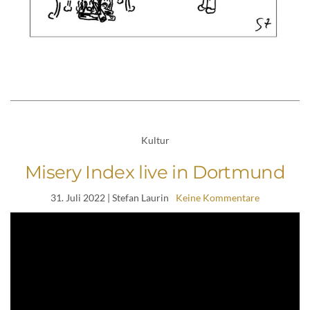
Kultur
Misery Index live in Dortmund
31. Juli 2022
| Stefan Laurin
Keine Kommentare