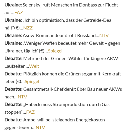
Ukraine:
Selenskyj ruft Menschen im Donbass zur Flucht
auf…
FAZ
Ukraine:
„Ich bin optimistisch, dass der Getreide-Deal
hält“(€)…
NZZ
Ukraine:
Asow-Kommandeur droht Russland…
NTV
Ukraine:
„
Weniger Waffen bedeutet mehr Gewalt – gegen
Ukrainer, täglich“(€)…
Spiegel
Debatte:
Mehrheit der Grünen-Wähler für längere AKW-
Laufzeiten…
Welt
Debatte:
Plötzlich können die Grünen sogar mit Kernkraft
leben(€)…
Spiegel
Debatte:
Gesamtmetall-Chef denkt über Bau neuer AKWs
nach…
NTV
Debatte:
„Habeck muss Stromproduktion durch Gas
stoppen“…
FAZ
Debatte:
Ampel will bei steigenden Energiekosten
gegensteuern…
NTV