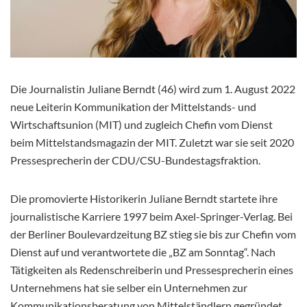
Die Journalistin Juliane Berndt (46) wird zum 1. August 2022
neue Leiterin Kommunikation der Mittelstands- und
Wirtschaftsunion (MIT) und zugleich Chefin vom Dienst
beim Mittelstandsmagazin der MIT. Zuletzt war sie seit 2020
Pressesprecherin der CDU/CSU-Bundestagsfraktion.
Die promovierte Historikerin Juliane Berndt startete ihre
journalistische Karriere 1997 beim Axel-Springer-Verlag. Bei
der Berliner Boulevardzeitung BZ stieg sie bis zur Chefin vom
Dienst auf und verantwortete die „BZ am Sonntag“. Nach
Tätigkeiten als Redenschreiberin und Pressesprecherin eines
Unternehmens hat sie selber ein Unternehmen zur
Kommunikationsberatung von Mittelständlern gegründet.