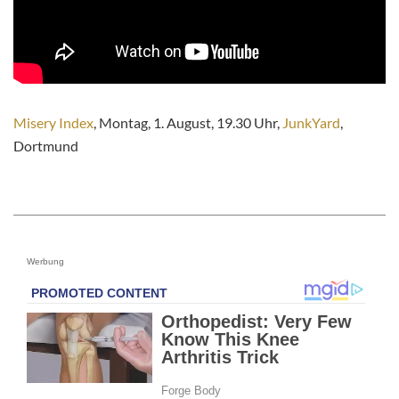
Misery Index
, Montag, 1. August, 19.30 Uhr,
JunkYard
,
Dortmund
Werbung