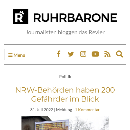
Journalisten bloggen das Revier
Menu
Ex
sea
fo
Politik
NRW-Behörden haben 200
Gefährder im Blick
31. Juli 2022
| Meldung
1 Kommentar