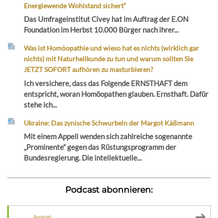
Energiewende Wohlstand sichert“
Das Umfrageinstitut Civey hat im Auftrag der E.ON
Foundation im Herbst 10.000 Bürger nach ihrer...
Was ist Homöopathie und wieso hat es nichts (wirklich gar
nichts) mit Naturheilkunde zu tun und warum sollten Sie
JETZT SOFORT aufhören zu masturbieren?
Ich versichere, dass das Folgende ERNSTHAFT dem
entspricht, woran Homöopathen glauben. Ernsthaft. Dafür
stehe ich...
Ukraine: Das zynische Schwurbeln der Margot Käßmann
Mit einem Appell wenden sich zahlreiche sogenannte
„Prominente“ gegen das Rüstungsprogramm der
Bundesregierung. Die intellektuelle...
Podcast abonnieren:
Android