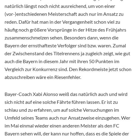
natürlich längst noch nicht ausreichend, um von einer
(vor-)entschiedenen Meisterschaft auch nur im Ansatz zu
reden. Dafür hat man in der Vergangenheit schon viel zu
häufig noch größere Vorsprünge in der Hitze des Frühjahrs
zusammenschmelzen sehen. Besonders dann, wenn die
Bayern der ernsthafteste Verfolger sind bzw. waren. Zumal
der Zwischenstand des Titelrennens ja zugleich zeigt, wie gut
auch die Bayern in diesem Jahr mit ihren 50 Punkten im
Vergleich zur Konkurrenz sind. Den Rekordmeiste jetzt schon
abzuschreiben wäre ein Riesenfehler.
Bayer-Coach Xabi Alonso weiß das natürlich auch und wird
sich nicht auf eine solche Fährte führen lassen. Er ist zu
schlau und zu erfahren, um auf solche Versuchungen im
Umfeld seines Teams auch nur Ansatzweise einzugehen. Wer
im Mai einmal wieder einen anderen Meister als den FC
Bayern sehen will, der kann nur hoffen, dass es die Spiele der