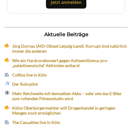
Jetzt anmelden
Aktuelle Beiträge
Jörg Dornau (AfD-Oblast Leipzig-Land): Korrupt sind natürlich
immer die anderen
Wie ein Hardcorekonzert gegen Antisemitismus pro-
„palästinensische“ Aktivisten entlarvt
Coffins live in Köln
Der Ruhrpilot
Mehr Reichweite mit demselben Akku – oder wie das E-Bike
zum rollenden Fitnessstudio wird
Kölns Oberbürgermeister will Drogenhandel in geringen
Mengen noch ermöglichen
The Casualties live in Köln