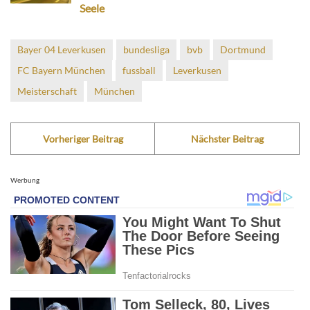
Seele
Bayer 04 Leverkusen
bundesliga
bvb
Dortmund
FC Bayern München
fussball
Leverkusen
Meisterschaft
München
Vorheriger Beitrag
Nächster Beitrag
Werbung