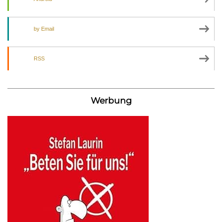
by Email
RSS
Werbung