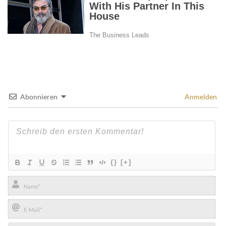
Abonnieren
Anmelden
{}
[+]
Name*
E-