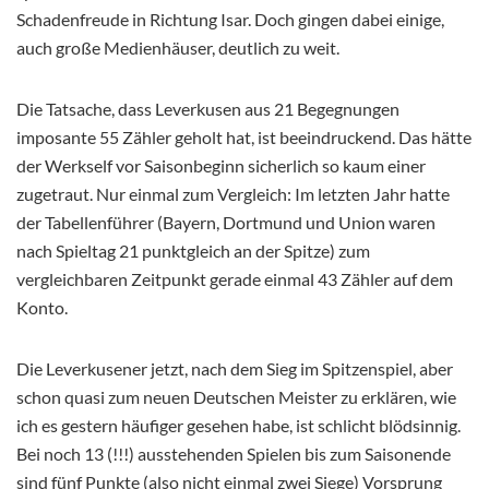
Schadenfreude in Richtung Isar. Doch gingen dabei einige,
auch große Medienhäuser, deutlich zu weit.
Die Tatsache, dass Leverkusen aus 21 Begegnungen
imposante 55 Zähler geholt hat, ist beeindruckend. Das hätte
der Werkself vor Saisonbeginn sicherlich so kaum einer
zugetraut. Nur einmal zum Vergleich: Im letzten Jahr hatte
der Tabellenführer (Bayern, Dortmund und Union waren
nach Spieltag 21 punktgleich an der Spitze) zum
vergleichbaren Zeitpunkt gerade einmal 43 Zähler auf dem
Konto.
Die Leverkusener jetzt, nach dem Sieg im Spitzenspiel, aber
schon quasi zum neuen Deutschen Meister zu erklären, wie
ich es gestern häufiger gesehen habe, ist schlicht blödsinnig.
Bei noch 13 (!!!) ausstehenden Spielen bis zum Saisonende
sind fünf Punkte (also nicht einmal zwei Siege) Vorsprung