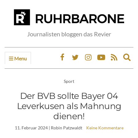
Journalisten bloggen das Revier
Menu
Ex
sea
fo
Sport
Der BVB sollte Bayer 04
Leverkusen als Mahnung
dienen!
11. Februar 2024
| Robin Patzwaldt
Keine Kommentare