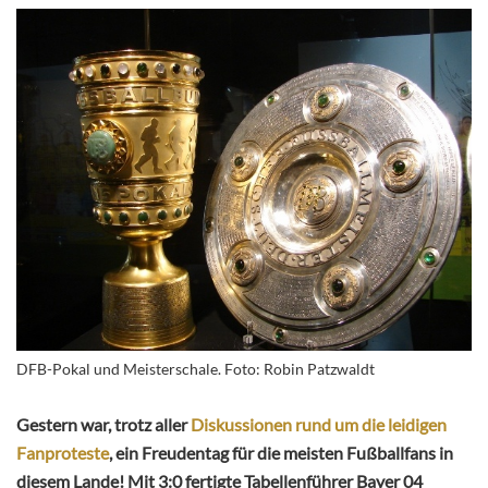
DFB-Pokal und Meisterschale. Foto: Robin Patzwaldt
Gestern war, trotz aller
Diskussionen rund um die leidigen
Fanproteste
, ein Freudentag für die meisten Fußballfans in
diesem Lande! Mit 3:0 fertigte Tabellenführer Bayer 04