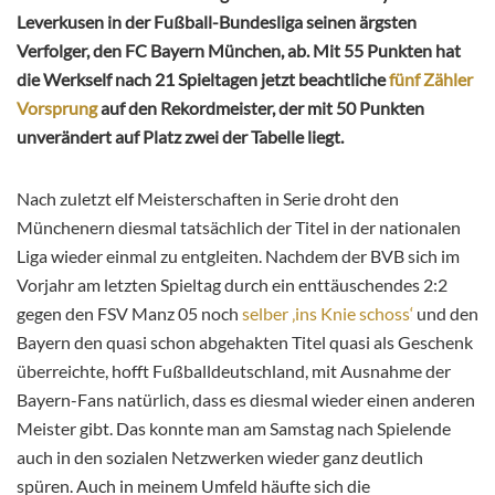
Leverkusen in der Fußball-Bundesliga seinen ärgsten
Verfolger, den FC Bayern München, ab. Mit 55 Punkten hat
die Werkself nach 21 Spieltagen jetzt beachtliche
fünf Zähler
Vorsprung
auf den Rekordmeister, der mit 50 Punkten
unverändert auf Platz zwei der Tabelle liegt.
Nach zuletzt elf Meisterschaften in Serie droht den
Münchenern diesmal tatsächlich der Titel in der nationalen
Liga wieder einmal zu entgleiten. Nachdem der BVB sich im
Vorjahr am letzten Spieltag durch ein enttäuschendes 2:2
gegen den FSV Manz 05 noch
selber ‚ins Knie schoss‘
und den
Bayern den quasi schon abgehakten Titel quasi als Geschenk
überreichte, hofft Fußballdeutschland, mit Ausnahme der
Bayern-Fans natürlich, dass es diesmal wieder einen anderen
Meister gibt. Das konnte man am Samstag nach Spielende
auch in den sozialen Netzwerken wieder ganz deutlich
spüren. Auch in meinem Umfeld häufte sich die