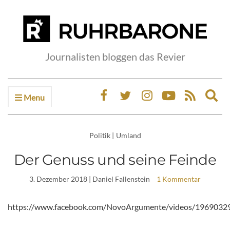
Journalisten bloggen das Revier
Menu
Ex
sea
fo
Politik
|
Umland
Der Genuss und seine Feinde
3. Dezember 2018
| Daniel Fallenstein
1 Kommentar
https://www.facebook.com/NovoArgumente/videos/196903