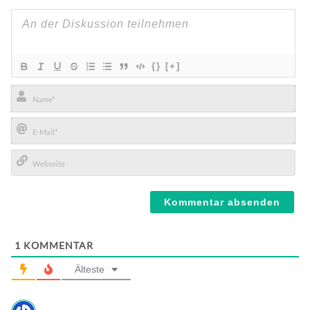
{}
[+]
Name*
E-
Mail*
Webseite
1
KOMMENTAR
Älteste