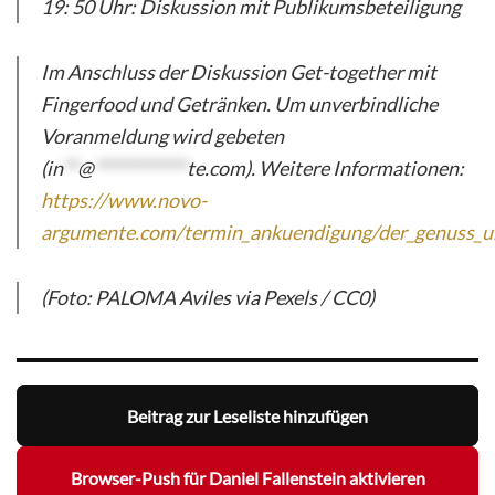
19: 50 Uhr: Diskussion mit Publikumsbeteiligung
Im Anschluss der Diskussion Get-together mit
Fingerfood und Getränken. Um unverbindliche
Voranmeldung wird gebeten
(
in
**
@
************
te.com
). Weitere Informationen:
https://www.novo-
argumente.com/termin_ankuendigung/der_genuss_un
(Foto: PALOMA Aviles via Pexels / CC0)
Beitrag zur Leseliste hinzufügen
Browser-Push für Daniel Fallenstein aktivieren