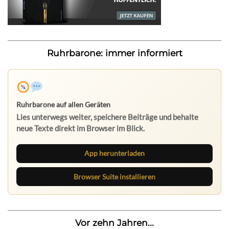
Ruhrbarone: immer informiert
Ruhrbarone auf allen Geräten
Lies unterwegs weiter, speichere Beiträge und behalte
neue Texte direkt im Browser im Blick.
App herunterladen
Browser Suite installieren
Vor zehn Jahren...