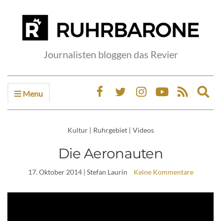
Journalisten bloggen das Revier
Menu
Ex
sea
fo
Kultur
|
Ruhrgebiet
|
Videos
Die Aeronauten
17. Oktober 2014
| Stefan Laurin
Keine Kommentare