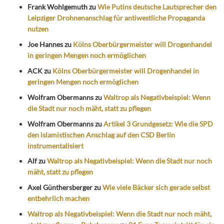
Frank Wohlgemuth
zu
Wie Putins deutsche Lautsprecher den
Leipziger Drohnenanschlag für antiwestliche Propaganda
nutzen
Joe Hannes
zu
Kölns Oberbürgermeister will Drogenhandel
in geringen Mengen noch ermöglichen
ACK
zu
Kölns Oberbürgermeister will Drogenhandel in
geringen Mengen noch ermöglichen
Wolfram Obermanns
zu
Waltrop als Negativbeispiel: Wenn
die Stadt nur noch mäht, statt zu pflegen
Wolfram Obermanns
zu
Artikel 3 Grundgesetz: Wie die SPD
den islamistischen Anschlag auf den CSD Berlin
instrumentalisiert
Alf
zu
Waltrop als Negativbeispiel: Wenn die Stadt nur noch
mäht, statt zu pflegen
Axel Günthersberger
zu
Wie viele Bäcker sich gerade selbst
entbehrlich machen
Waltrop als Negativbeispiel: Wenn die Stadt nur noch mäht,