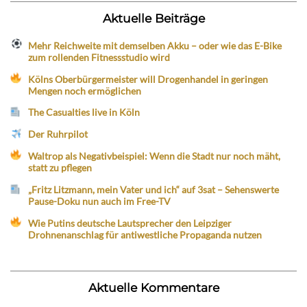
Aktuelle Beiträge
Mehr Reichweite mit demselben Akku – oder wie das E-Bike
zum rollenden Fitnessstudio wird
Kölns Oberbürgermeister will Drogenhandel in geringen
Mengen noch ermöglichen
The Casualties live in Köln
Der Ruhrpilot
Waltrop als Negativbeispiel: Wenn die Stadt nur noch mäht,
statt zu pflegen
„Fritz Litzmann, mein Vater und ich“ auf 3sat – Sehenswerte
Pause-Doku nun auch im Free-TV
Wie Putins deutsche Lautsprecher den Leipziger
Drohnenanschlag für antiwestliche Propaganda nutzen
Aktuelle Kommentare