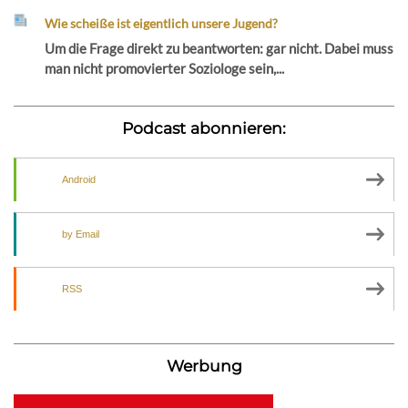
Wie scheiße ist eigentlich unsere Jugend?
Um die Frage direkt zu beantworten: gar nicht. Dabei muss
man nicht promovierter Soziologe sein,...
Podcast abonnieren:
Android
by Email
RSS
Werbung