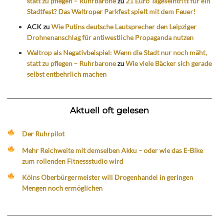
statt zu pflegen – Ruhrbarone
zu
21 Euro Tageseintritt für ein
Stadtfest? Das Waltroper Parkfest spielt mit dem Feuer!
ACK
zu
Wie Putins deutsche Lautsprecher den Leipziger
Drohnenanschlag für antiwestliche Propaganda nutzen
Waltrop als Negativbeispiel: Wenn die Stadt nur noch mäht,
statt zu pflegen – Ruhrbarone
zu
Wie viele Bäcker sich gerade
selbst entbehrlich machen
Aktuell oft gelesen
Der Ruhrpilot
Mehr Reichweite mit demselben Akku – oder wie das E-Bike
zum rollenden Fitnessstudio wird
Kölns Oberbürgermeister will Drogenhandel in geringen
Mengen noch ermöglichen