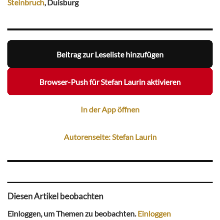
Steinbruch
, Duisburg
Beitrag zur Leseliste hinzufügen
Browser-Push für Stefan Laurin aktivieren
In der App öffnen
Autorenseite: Stefan Laurin
Diesen Artikel beobachten
Einloggen, um Themen zu beobachten.
Einloggen