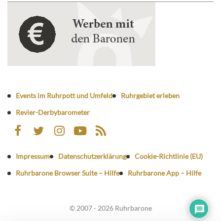
Events im Ruhrpott und Umfeld
Ruhrgebiet erleben
Revier-Derbybarometer
Impressum
Datenschutzerklärung
Cookie-Richtlinie (EU)
Ruhrbarone Browser Suite – Hilfe
Ruhrbarone App – Hilfe
© 2007 - 2026 Ruhrbarone