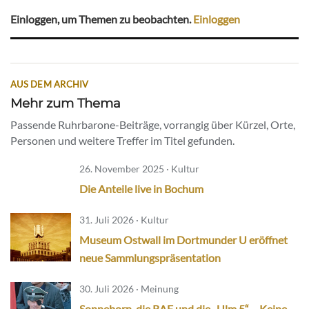
Einloggen, um Themen zu beobachten.
Einloggen
AUS DEM ARCHIV
Mehr zum Thema
Passende Ruhrbarone-Beiträge, vorrangig über Kürzel, Orte,
Personen und weitere Treffer im Titel gefunden.
26. November 2025 · Kultur
Die Anteile live in Bochum
31. Juli 2026 · Kultur
Museum Ostwall im Dortmunder U eröffnet
neue Sammlungspräsentation
30. Juli 2026 · Meinung
Sonneborn, die RAF und die „Ulm 5“ – Keine