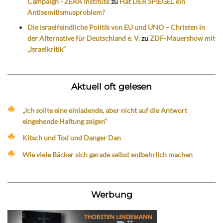
Campaign - ZERA Institute
zu
Hat DER SPIEGEL ein
Antisemitismusproblem?
Die israelfeindliche Politik von EU und UNO – Christen in
der Alternative für Deutschland e. V.
zu
ZDF-Mauershow mit
„Israelkritik“
Aktuell oft gelesen
„Ich sollte eine einladende, aber nicht auf die Antwort
eingehende Haltung zeigen“
Kitsch und Tod und Danger Dan
Wie viele Bäcker sich gerade selbst entbehrlich machen
Werbung