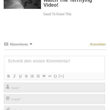
Abonnieren
Anmelden
{}
[+]
Name*
E-