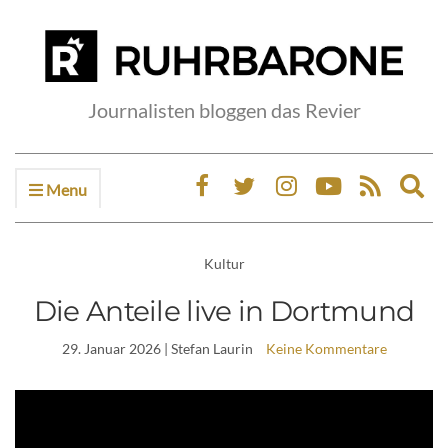
Journalisten bloggen das Revier
Menu
Ex
sea
fo
Kultur
Die Anteile live in Dortmund
29. Januar 2026
| Stefan Laurin
Keine Kommentare