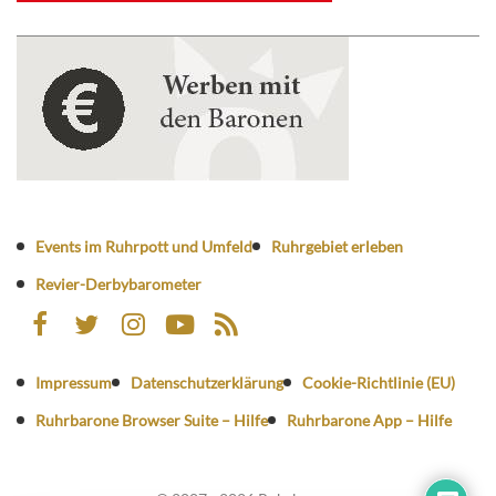
Events im Ruhrpott und Umfeld
Ruhrgebiet erleben
Revier-Derbybarometer
Impressum
Datenschutzerklärung
Cookie-Richtlinie (EU)
Ruhrbarone Browser Suite – Hilfe
Ruhrbarone App – Hilfe