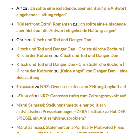
Alf
zu
„Ich sollte eine einladende, aber nicht auf die Antwort
eingehende Haltung zeigen“
"Kaiserfront Extra"-Romanfan
zu
„Ich sollte eine einladende,
aber nicht auf die Antwort eingehende Haltung zeigen“
Chris
zu
Kitsch und Tod und Danger Dan
Kitsch und Tod und Danger Dan - Christuskirche Bochum |
Kirche der Kulturen
zu
Kitsch und Tod und Danger Dan
Kitsch und Tod und Danger Dan - Christuskirche Bochum |
Kirche der Kulturen
zu
„Keine Angst“ von Danger Dan – eine
Betrachtung
ร้านต่อผม
zu
NRZ: Genossen rufen zum Zeitungsboykott auf
แป๊ปสเตย์
zu
NRZ: Genossen rufen zum Zeitungsboykott auf
Maral Salmassi: Stellungnahme zu einer politisch-
aktivistischen Pressekampagne - ZERA Institute
zu
Hat DER
SPIEGEL ein Antisemitismusproblem?
Maral Salmassi: Statement on a Politically Motivated Press