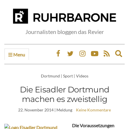
Journalisten bloggen das Revier
Menu
Ex
sea
fo
Dortmund
|
Sport
|
Videos
Die Eisadler Dortmund
machen es zweistellig
22. November 2014
| Meldung
Keine Kommentare
Die Voraussetzungen