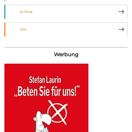
by Email
RSS
Werbung