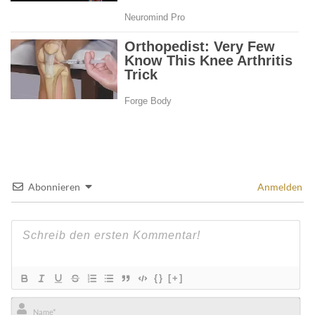
Abonnieren
Anmelden
{}
[+]