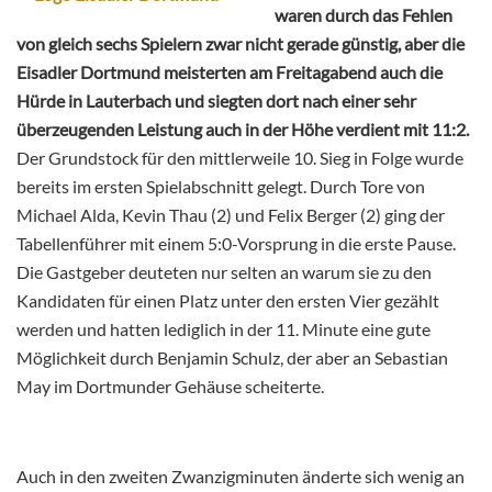
waren durch das Fehlen
von gleich sechs Spielern zwar nicht gerade günstig, aber die
Eisadler Dortmund meisterten am Freitagabend auch die
Hürde in Lauterbach und siegten dort nach einer sehr
überzeugenden Leistung auch in der Höhe verdient mit 11:2.
Der Grundstock für den mittlerweile 10. Sieg in Folge wurde
bereits im ersten Spielabschnitt gelegt. Durch Tore von
Michael Alda, Kevin Thau (2) und Felix Berger (2) ging der
Tabellenführer mit einem 5:0-Vorsprung in die erste Pause.
Die Gastgeber deuteten nur selten an warum sie zu den
Kandidaten für einen Platz unter den ersten Vier gezählt
werden und hatten lediglich in der 11. Minute eine gute
Möglichkeit durch Benjamin Schulz, der aber an Sebastian
May im Dortmunder Gehäuse scheiterte.
Auch in den zweiten Zwanzigminuten änderte sich wenig an