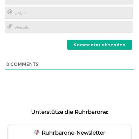
Name*
E-
Mail*
Webseite
0
COMMENTS
Unterstütze die Ruhrbarone:
Ruhrbarone-Newsletter