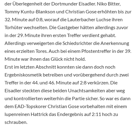
der Überlegenheit der Dortmunder Eisadler. Niko Bitter,
Tommy Kuntu-Blankson und Christian Gose erhöhten bis zur
32. Minute auf 0:8, worauf die Lauterbacher Luchse ihren
Torhüter wechselten. Die Gastgeber hätten allerdings zuvor
in der 29. Minute ihren ersten Treffer verdient gehabt.
Allerdings verweigerten die Schiedsrichter die Anerkennung
eines erzielten Tores. Auch bei einem Pfostentreffer in der 39.
Minute war ihnen das Glück nicht hold.
Erst im letzten Abschnitt konnten sie dann doch noch
Ergebniskosmetik betreiben und vorübergehend durch zwei
Treffer in der 44. und 46. Minute auf 2:8 verkürzen. Die
Eisadler steckten diese beiden Unachtsamkeiten aber weg
und kontrollierten weiterhin die Partie sicher. So war es dann
dem EAD-Topskorer Christian Gose vorbehalten mit einem
lupenreinen Hattrick das Endergebnis auf 2:11 hoch zu
schrauben.