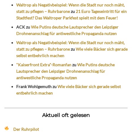
Waltrop als Negativbeispiel: Wenn die Stadt nur noch mäht,
statt zu pflegen – Ruhrbarone
zu
21 Euro Tageseintritt für ein
Stadtfest? Das Waltroper Parkfest spielt mit dem Feuer!
ACK
zu
Wie Putins deutsche Lautsprecher den Leipziger
Drohnenanschlag für antiwestliche Propaganda nutzen
Waltrop als Negativbeispiel: Wenn die Stadt nur noch mäht,
statt zu pflegen – Ruhrbarone
zu
Wie viele Bäcker sich gerade
selbst entbehrlich machen
"Kaiserfront Extra"-Romanfan
zu
Wie Putins deutsche
Lautsprecher den Leipziger Drohnenanschlag für
antiwestliche Propaganda nutzen
Frank Wohlgemuth
zu
Wie viele Bäcker sich gerade selbst
entbehrlich machen
Aktuell oft gelesen
Der Ruhrpilot