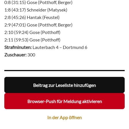
0:8 (31:15) Gose (Potthoff, Berger)
1:8 (43:17) Schneider (Matysek)
2:8 (45:26) Hantak (Feustel)
2:9 (47:01) Gose (Potthoff, Berger)
2:10 (59:24) Gose (Potthoff)
2:11 (59:53) Gose (Potthoff)
Strafminuten:
Lauterbach 4 – Dortmund 6
Zuschauer:
300
Beitrag zur Leseliste hinzufügen
Browser-Push für Meldung aktivieren
In der App öffnen