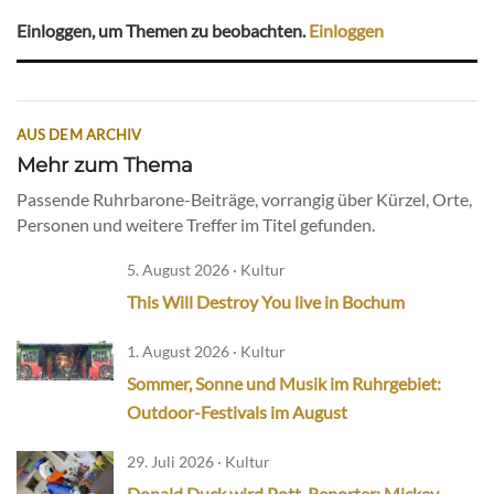
Einloggen, um Themen zu beobachten.
Einloggen
AUS DEM ARCHIV
Mehr zum Thema
Passende Ruhrbarone-Beiträge, vorrangig über Kürzel, Orte,
Personen und weitere Treffer im Titel gefunden.
5. August 2026 · Kultur
This Will Destroy You live in Bochum
1. August 2026 · Kultur
Sommer, Sonne und Musik im Ruhrgebiet:
Outdoor-Festivals im August
29. Juli 2026 · Kultur
Donald Duck wird Pott-Reporter: Mickey