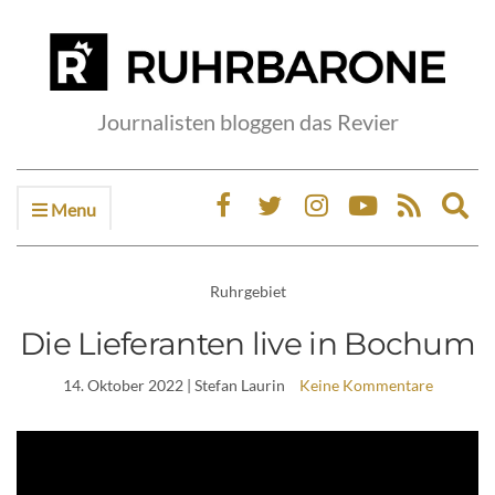
Journalisten bloggen das Revier
Menu
Ex
sea
fo
Ruhrgebiet
Die Lieferanten live in Bochum
14. Oktober 2022
| Stefan Laurin
Keine Kommentare