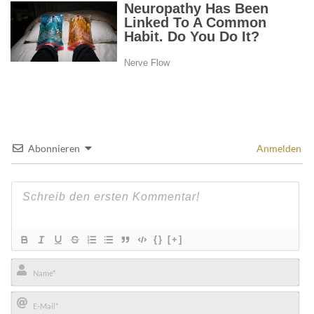
Abonnieren
Anmelden
{}
[+]
Name*