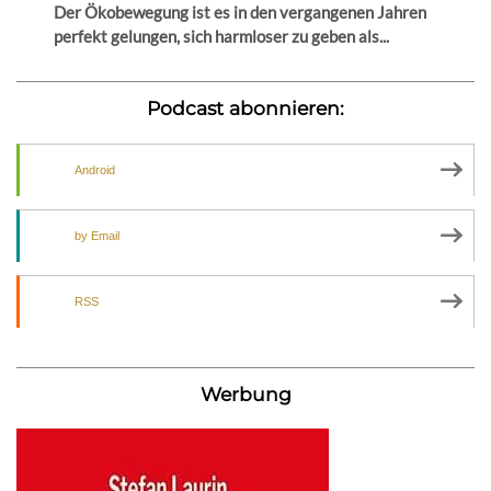
Der Ökobewegung ist es in den vergangenen Jahren
perfekt gelungen, sich harmloser zu geben als...
Podcast abonnieren:
Android
by Email
RSS
Werbung