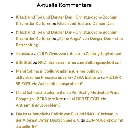
Aktuelle Kommentare
Kitsch und Tod und Danger Dan - Christuskirche Bochum |
Kirche der Kulturen
zu
Kitsch und Tod und Danger Dan
Kitsch und Tod und Danger Dan - Christuskirche Bochum |
Kirche der Kulturen
zu
„Keine Angst“ von Danger Dan – eine
Betrachtung
ร้านต่อผม
zu
NRZ: Genossen rufen zum Zeitungsboykott auf
แป๊ปสเตย์
zu
NRZ: Genossen rufen zum Zeitungsboykott auf
Maral Salmassi: Stellungnahme zu einer politisch-
aktivistischen Pressekampagne - ZERA Institute
zu
Hat DER
SPIEGEL ein Antisemitismusproblem?
Maral Salmassi: Statement on a Politically Motivated Press
Campaign - ZERA Institute
zu
Hat DER SPIEGEL ein
Antisemitismusproblem?
Die israelfeindliche Politik von EU und UNO – Christen in
der Alternative für Deutschland e. V.
zu
ZDF-Mauershow mit
„Israelkritik“