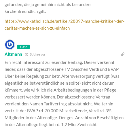
gefunden, die ja gemeinhin nicht als besonders
kirchenfreundlich gilt:
https://www.katholisch.de/artikel/28897-manche-kritiker-der-
caritas-machen-es-sich-zu-einfach
Gast
Altmann
5 Jahre vor
Ein recht interessant zu lesender Beitrag. Dieser verkennt
leider, dass der abgeschlossene TV zwischen Verdi und BVAP
Über keine Regelung zur betr. Altersversorgung verfügt (was
eigentlich selbstverständlich sein sollte) sicht nicht darum
kümmert, wie wirklich die Arbeitsbedingungen in der Pflege
verbessert werden können. Der abgeschlossene Vertrag
verdient den Namen Tarifvertrag absolut nicht. Weiterhin
vertritt der BVAP rd. 70.000 Mitarbeitende, Verdi rd. 3%
Mitglieder in der Altenpflge. Der ges. Anzahl von Beschäftigten
in der Altenpflege liegt bei rd. 1,2 Mio. Zwei nicht