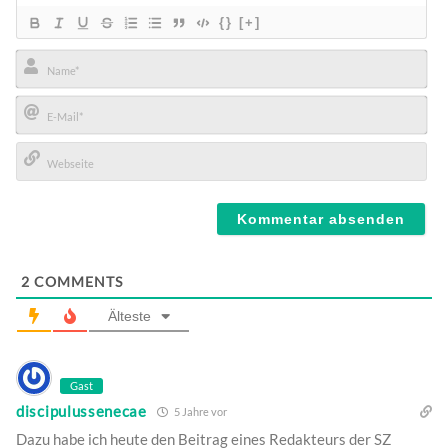
{}
[+]
Name*
E-
Mail*
Webseite
2
COMMENTS
Älteste
Gast
discipulussenecae
5 Jahre vor
Dazu habe ich heute den Beitrag eines Redakteurs der SZ