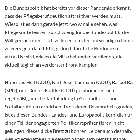
Die Bundespolitik hat bereits vor dieser Pandemie erkannt,
dass der Pflegeberuf deutlich attraktiver werden muss.
Wieso ist es dann gerade jetzt, wo wir alle sehen, was
Pflegekräfte leisten, so schwierig für die Bundespolitik, die
Willigen an einen Tisch zu holen, um den notwendigen Druck
zu erzeugen, damit Pflege durch tarifliche Bindung so
attraktiv wird, wie es die Mitarbeitenden verdienen, die
aktuell täglich an vorderster Front kämpfen.
Hubertus Heil (CDU), Karl-Josef Laumann (CDU), Bärbel Bas
(SPD), und Dennis Radtke (CDU) positionieren sich
regelmäßig, um die Tarifbindung in Gesundheits- und
Sozialberufen zu erreichen. Trotz deren Bekanntheitsgrades,
ist es diesen Bundes-, Landes- und Europapolitikern, die nur
einen Teil der engagierten Politiker repräsentieren, nicht
gelungen, dieses dicke Brett zu bohren. Leider auch deshalb,
weil Pflegekräfte es nie gelernt haben, sich selbst für Ihre