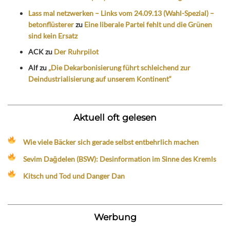
Lass mal netzwerken – Links vom 24.09.13 (Wahl-Spezial) –
betonflüsterer
zu
Eine liberale Partei fehlt und die Grünen
sind kein Ersatz
ACK
zu
Der Ruhrpilot
Alf
zu
„Die Dekarbonisierung führt schleichend zur
Deindustrialisierung auf unserem Kontinent“
Aktuell oft gelesen
Wie viele Bäcker sich gerade selbst entbehrlich machen
Sevim Dağdelen (BSW): Desinformation im Sinne des Kremls
Kitsch und Tod und Danger Dan
Werbung