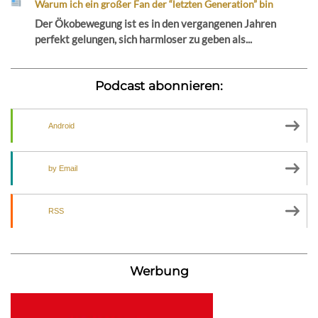
Warum ich ein großer Fan der “letzten Generation” bin
Der Ökobewegung ist es in den vergangenen Jahren
perfekt gelungen, sich harmloser zu geben als...
Podcast abonnieren:
Android
by Email
RSS
Werbung