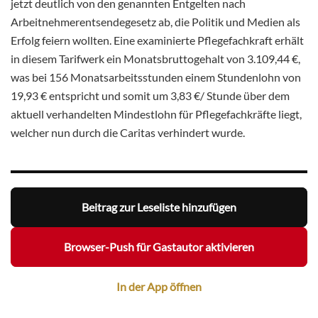
jetzt deutlich von den genannten Entgelten nach
Arbeitnehmerentsendegesetz ab, die Politik und Medien als
Erfolg feiern wollten. Eine examinierte Pflegefachkraft erhält
in diesem Tarifwerk ein Monatsbruttogehalt von 3.109,44 €,
was bei 156 Monatsarbeitsstunden einem Stundenlohn von
19,93 € entspricht und somit um 3,83 €/ Stunde über dem
aktuell verhandelten Mindestlohn für Pflegefachkräfte liegt,
welcher nun durch die Caritas verhindert wurde.
Beitrag zur Leseliste hinzufügen
Browser-Push für Gastautor aktivieren
In der App öffnen