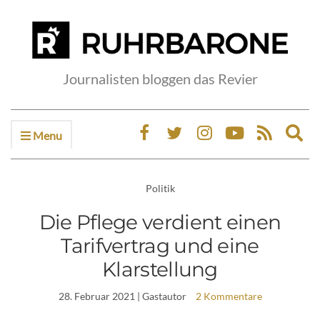
Journalisten bloggen das Revier
Menu
Ex
sea
fo
Politik
Die Pflege verdient einen
Tarifvertrag und eine
Klarstellung
28. Februar 2021
| Gastautor
2 Kommentare