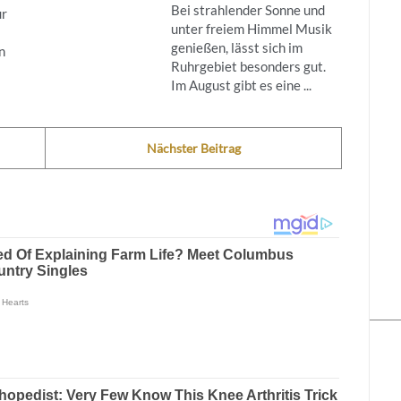
Bei strahlender Sonne und
ur
unter freiem Himmel Musik
genießen, lässt sich im
n
Ruhrgebiet besonders gut.
Im August gibt es eine ...
Nächster Beitrag