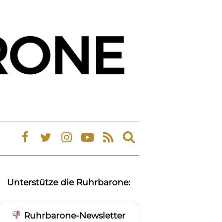
Expand
search
form
Unterstütze die Ruhrbarone:
Ruhrbarone-Newsletter