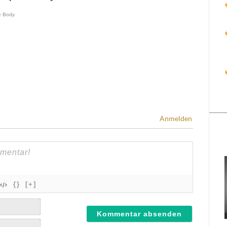
Anmelden
{}
[+]