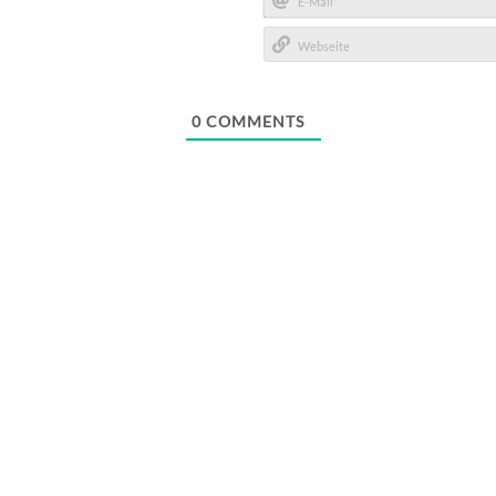
E-
Mail*
Webseite
0
COMMENTS