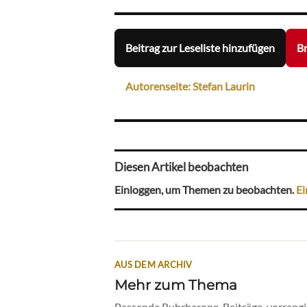
Beitrag zur Leseliste hinzufügen
Br
Autorenseite: Stefan Laurin
Diesen Artikel beobachten
Einloggen, um Themen zu beobachten.
Ei
AUS DEM ARCHIV
Mehr zum Thema
Passende Ruhrbarone-Beiträge, vorrangig