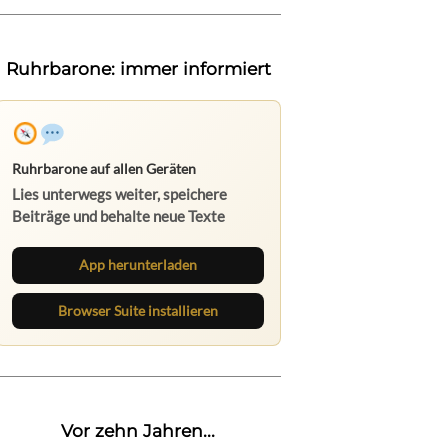
Ruhrbarone: immer informiert
Ruhrbarone auf allen Geräten
Lies unterwegs weiter, speichere
Beiträge und behalte neue Texte
direkt im Browser im Blick.
App herunterladen
Browser Suite installieren
Vor zehn Jahren...