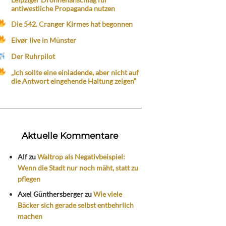
antiwestliche Propaganda nutzen
Die 542. Cranger Kirmes hat begonnen
Eivør live in Münster
Der Ruhrpilot
„Ich sollte eine einladende, aber nicht auf
die Antwort eingehende Haltung zeigen“
Aktuelle Kommentare
Alf
zu
Waltrop als Negativbeispiel:
Wenn die Stadt nur noch mäht, statt zu
pflegen
Axel Günthersberger
zu
Wie viele
Bäcker sich gerade selbst entbehrlich
machen