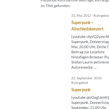
im Titel gefunden.
23. Mai 2012 · Ruhrgebie
Superpunk –
Abschiedskonzert
[youtube cfqVQ2ymc9k
Superpunk, Donnerstag,
Mai, 20.00 Uhr, Zeche C
Beitrag zur Leseliste
hinzufügen Browser-Pus
Stefan Laurin aktiviere
Autorenseite: ...
22. September 2010 ·
Ruhrgebiet
Superpunk
[youtube qlxOagUeHiQ
Superpunk, Donnertstag
September, 21.00 Uhr,