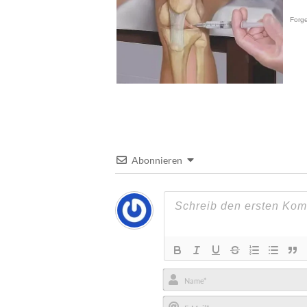
Abonnieren
Name*