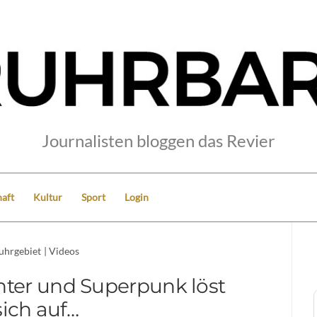
Journalisten bloggen das Revier
aft
Kultur
Sport
Login
uhrgebiet
|
Videos
nter und Superpunk löst
sich auf…