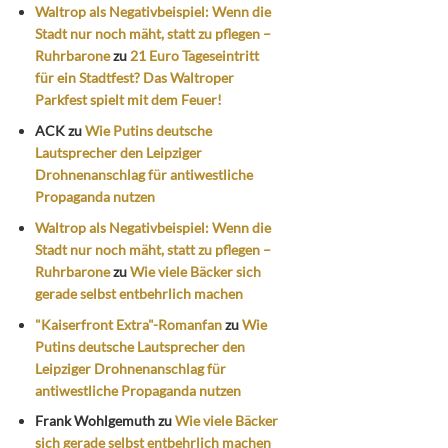
Waltrop als Negativbeispiel: Wenn die
Stadt nur noch mäht, statt zu pflegen –
Ruhrbarone
zu
21 Euro Tageseintritt
für ein Stadtfest? Das Waltroper
Parkfest spielt mit dem Feuer!
ACK
zu
Wie Putins deutsche
Lautsprecher den Leipziger
Drohnenanschlag für antiwestliche
Propaganda nutzen
Waltrop als Negativbeispiel: Wenn die
Stadt nur noch mäht, statt zu pflegen –
Ruhrbarone
zu
Wie viele Bäcker sich
gerade selbst entbehrlich machen
"Kaiserfront Extra"-Romanfan
zu
Wie
Putins deutsche Lautsprecher den
Leipziger Drohnenanschlag für
antiwestliche Propaganda nutzen
Frank Wohlgemuth
zu
Wie viele Bäcker
sich gerade selbst entbehrlich machen