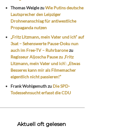
Thomas Weigle
zu
Wie Putins deutsche
Lautsprecher den Leipziger
Drohnenanschlag für antiwestliche
Propaganda nutzen
„Fritz Litzmann, mein Vater und ich“ auf
3sat – Sehenswerte Pause-Doku nun
auch im Free-TV – Ruhrbarone
zu
Regisseur Aljoscha Pause zu ‚Fritz
Litzmann, mein Vater und ich‘: „Etwas
Besseres kann mir als Filmemacher
eigentlich nicht passieren!“
Frank Wohlgemuth
zu
Die SPD-
Todessehnsucht erfasst die CDU
Aktuell oft gelesen