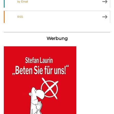
by Email
RSS
Werbung