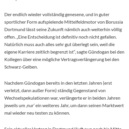
Der endlich wieder vollständig genesene, und in guter
sportlicher Form aufspielende Mittelfeldmotor von Borussia
Dortmund lässt seine Zukunft nämlich auch weiterhin völlig
offen. „Eine Entscheidung ist definitiv noch nicht gefallen.
Natürlich muss auch alles sehr gut überlegt sein, weil die
eigene Karriere zeitlich begrenzt ist“, sagte Gündogan bei den
Kollegen über eine mögliche Vertragsverlängerung bei den
Schwarz-Gelben.
Nachdem Gündogan bereits in den letzten Jahren (erst
verletzt, dann außer Form) ständig Gegenstand von
Wechselspekulationen war, verlängerte er in beiden Jahren
jeweils um ‚nur‘ ein weiteres Jahr, um dann seinen Marktwert
mal wieder neu testen zu können.
Sein aktueller Vertrag in Dortmund läuft nun noch bis Mitte