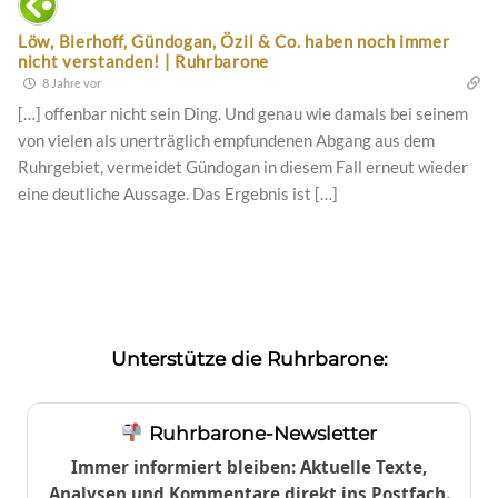
Löw, Bierhoff, Gündogan, Özil & Co. haben noch immer
nicht verstanden! | Ruhrbarone
8 Jahre vor
[…] offenbar nicht sein Ding. Und genau wie damals bei seinem
von vielen als unerträglich empfundenen Abgang aus dem
Ruhrgebiet, vermeidet Gündogan in diesem Fall erneut wieder
eine deutliche Aussage. Das Ergebnis ist […]
Unterstütze die Ruhrbarone:
Ruhrbarone-Newsletter
Immer informiert bleiben: Aktuelle Texte,
Analysen und Kommentare direkt ins Postfach.