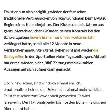
Da ist er nun also endgültig wieder, der fast schon
traditionelle Vertragspoker von Ilkay Gündogan beim BVB zu
Beginn eines Kalenderjahres. Der Kicker, der seit Jahren aus
ganz unterschiedlichen Gründen, seinen Kontrakt bei den
Schwarzgelben
jeweils immer nur um ein weiteres Jahr
verlängert hatte, somit alle 12 Monate in neue
Vertragsverhandlungen gerät, beherrscht mal wieder
die
Schlagzeilen
in den Sportteilen vieler Tageszeitungen. Aktuell
hat er mal wieder in der ‚Bild‘-Zeitung mit diskutablen
Aussagen auf sich aufmerksam gemacht.
Doch inzwischen, sind wir doch einmal ehrlich,
emotionalisiert einen der Poker nicht einmal mehr wirklich.
Es ist fast schon zur Gewohnheit geworden. Es wird
langweilig. Der Nationalspieler könnte den Bogen inzwischen
überspannt haben.