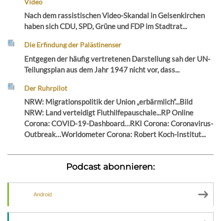
Video
Nach dem rassistischen Video-Skandal in Gelsenkirchen
haben sich CDU, SPD, Grüne und FDP im Stadtrat...
Die Erfindung der Palästinenser
Entgegen der häufig vertretenen Darstellung sah der UN-
Teilungsplan aus dem Jahr 1947 nicht vor, dass...
Der Ruhrpilot
NRW: Migrationspolitik der Union „erbärmlich“...Bild
NRW: Land verteidigt Fluthilfepauschale...RP Online
Corona: COVID-19-Dashboard…RKI Corona: Coronavirus-
Outbreak…Worldometer Corona: Robert Koch-Institut...
Podcast abonnieren:
Android