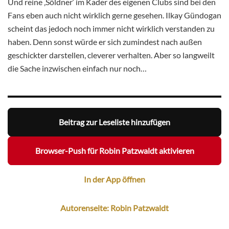
Und reine ‚Söldner‘ im Kader des eigenen Clubs sind bei den
Fans eben auch nicht wirklich gerne gesehen. Ilkay Gündogan
scheint das jedoch noch immer nicht wirklich verstanden zu
haben. Denn sonst würde er sich zumindest nach außen
geschickter darstellen, cleverer verhalten. Aber so langweilt
die Sache inzwischen einfach nur noch…
Beitrag zur Leseliste hinzufügen
Browser-Push für Robin Patzwaldt aktivieren
In der App öffnen
Autorenseite: Robin Patzwaldt