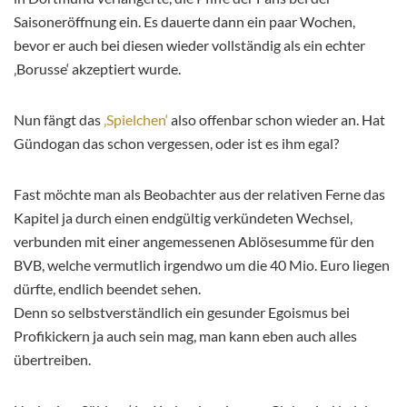
Saisoneröffnung ein. Es dauerte dann ein paar Wochen,
bevor er auch bei diesen wieder vollständig als ein echter
‚Borusse‘ akzeptiert wurde.
Nun fängt das
‚Spielchen‘
also offenbar schon wieder an. Hat
Gündogan das schon vergessen, oder ist es ihm egal?
Fast möchte man als Beobachter aus der relativen Ferne das
Kapitel ja durch einen endgültig verkündeten Wechsel,
verbunden mit einer angemessenen Ablösesumme für den
BVB, welche vermutlich irgendwo um die 40 Mio. Euro liegen
dürfte, endlich beendet sehen.
Denn so selbstverständlich ein gesunder Egoismus bei
Profikickern ja auch sein mag, man kann eben auch alles
übertreiben.