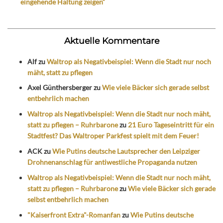
eingehende Haltung zeigen“
Aktuelle Kommentare
Alf
zu
Waltrop als Negativbeispiel: Wenn die Stadt nur noch
mäht, statt zu pflegen
Axel Günthersberger
zu
Wie viele Bäcker sich gerade selbst
entbehrlich machen
Waltrop als Negativbeispiel: Wenn die Stadt nur noch mäht,
statt zu pflegen – Ruhrbarone
zu
21 Euro Tageseintritt für ein
Stadtfest? Das Waltroper Parkfest spielt mit dem Feuer!
ACK
zu
Wie Putins deutsche Lautsprecher den Leipziger
Drohnenanschlag für antiwestliche Propaganda nutzen
Waltrop als Negativbeispiel: Wenn die Stadt nur noch mäht,
statt zu pflegen – Ruhrbarone
zu
Wie viele Bäcker sich gerade
selbst entbehrlich machen
"Kaiserfront Extra"-Romanfan
zu
Wie Putins deutsche