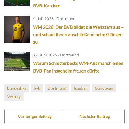
BVB-Karriere
4. Juli 2026 · Dortmund
WM 2026: Der BVB bildet die Weltstars aus –
und schaut ihnen anschließend beim Glänzen
zu
22. Juni 2026 · Dortmund
Warum Schlotterbecks WM-Aus manch einen
BVB-Fan insgeheim freuen dürfte
bundesliga
bvb
Dortmund
fussball
Gündogan
Vertrag
Vorheriger Beitrag
Nächster Beitrag