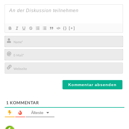
{}
[+]
Name*
E-
Mail*
Webseite
1
KOMMENTAR
Älteste