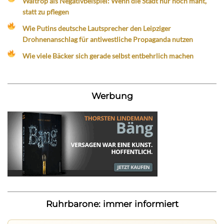
Waltrop als Negativbeispiel: Wenn die Stadt nur noch mäht,
statt zu pflegen
Wie Putins deutsche Lautsprecher den Leipziger
Drohnenanschlag für antiwestliche Propaganda nutzen
Wie viele Bäcker sich gerade selbst entbehrlich machen
Werbung
Ruhrbarone: immer informiert