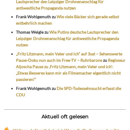
Lautsprecher den Leipziger Drohnenanschlag für
antiwestliche Propaganda nutzen
Frank Wohlgemuth
zu
Wie viele Bäcker sich gerade selbst
entbehrlich machen
Thomas Weigle
zu
Wie Putins deutsche Lautsprecher den
Leipziger Drohnenanschlag für antiwestliche Propaganda
nutzen
„Fritz Litzmann, mein Vater und ich“ auf 3sat – Sehenswerte
Pause-Doku nun auch im Free-TV – Ruhrbarone
zu
Regisseur
Aljoscha Pause zu ‚Fritz Litzmann, mein Vater und ich‘:
„Etwas Besseres kann mir als Filmemacher eigentlich nicht
passieren!“
Frank Wohlgemuth
zu
Die SPD-Todessehnsucht erfasst die
CDU
Aktuell oft gelesen