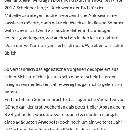
2017. Scheinbar lange. Doch wenn der BVB für den
Mittelfeldstrategen noch eine ordentliche Ablösesumme
kassieren möchte, dann wäre ein Wechsel in diesem Sommer
wahrscheinlich. Der BVB möchte daher mit Gündogan
vorzeitig verlängern, wie auch schon in den letzten Jahren.
Doch der Ex-Nürnberger ziert sich noch. Wie ebenfalls schon
üblich.
So verständlich das egoistische Vorgehen des Spielers aus
seiner Sicht zunächst ja auch sein mag, er scheint aus den
Ereignissen der letzten Jahre wenig bis gar nichts gelernt zu
haben.
Erst im letzten Sommer brachte das zögerliche Verhalten von
Gündogan, der erst wochenlang als potentieller Abgang beim
BVB gehandelt wurde, bevor er dann (vermutlich mangels
eines adäquaten Angebots) doch noch um ein weiteres Jahr
in Dortmund verlängerte, die Pfiffe der Fans bei der