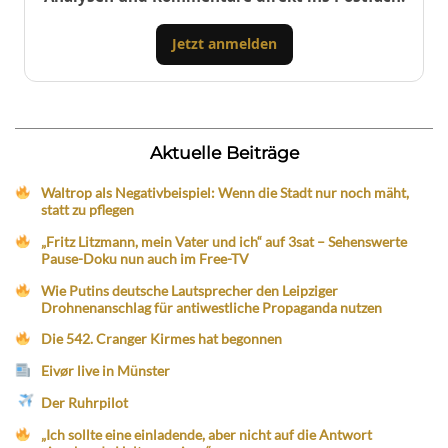
Jetzt anmelden
Aktuelle Beiträge
Waltrop als Negativbeispiel: Wenn die Stadt nur noch mäht,
statt zu pflegen
„Fritz Litzmann, mein Vater und ich“ auf 3sat – Sehenswerte
Pause-Doku nun auch im Free-TV
Wie Putins deutsche Lautsprecher den Leipziger
Drohnenanschlag für antiwestliche Propaganda nutzen
Die 542. Cranger Kirmes hat begonnen
Eivør live in Münster
Der Ruhrpilot
„Ich sollte eine einladende, aber nicht auf die Antwort