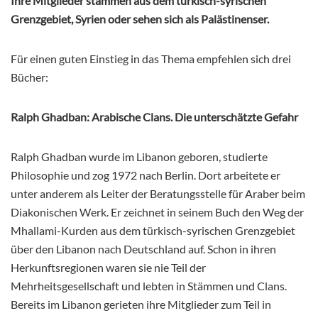
Ihre Mitglieder stammen aus dem türkisch-syrischen
Grenzgebiet, Syrien oder sehen sich als Palästinenser.
Für einen guten Einstieg in das Thema empfehlen sich drei
Bücher:
Ralph Ghadban: Arabische Clans. Die unterschätzte Gefahr
Ralph Ghadban wurde im Libanon geboren, studierte
Philosophie und zog 1972 nach Berlin. Dort arbeitete er
unter anderem als Leiter der Beratungsstelle für Araber beim
Diakonischen Werk. Er zeichnet in seinem Buch den Weg der
Mhallami-Kurden aus dem türkisch-syrischen Grenzgebiet
über den Libanon nach
Deutschland auf. Schon in ihren
Herkunftsregionen waren sie nie Teil der
Mehrheitsgesellschaft und lebten in Stämmen und Clans.
Bereits im Libanon gerieten ihre Mitglieder zum Teil in