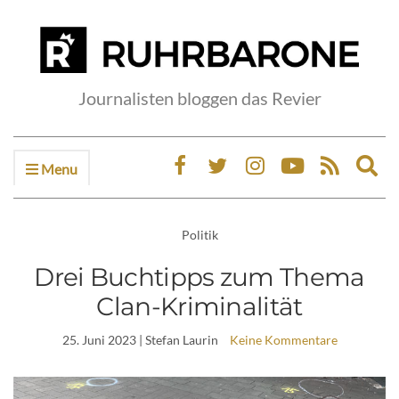
Journalisten bloggen das Revier
Menu
Ex
sea
fo
Politik
Drei Buchtipps zum Thema
Clan-Kriminalität
25. Juni 2023
| Stefan Laurin
Keine Kommentare