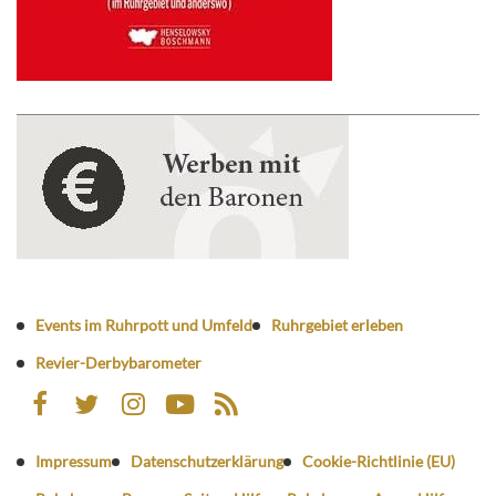
Events im Ruhrpott und Umfeld
Ruhrgebiet erleben
Revier-Derbybarometer
Impressum
Datenschutzerklärung
Cookie-Richtlinie (EU)