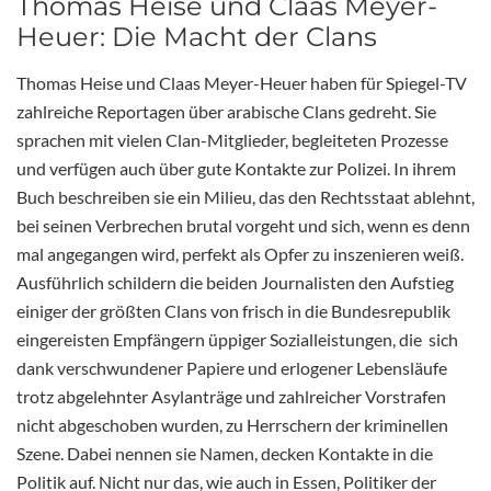
Thomas Heise und Claas Meyer-
Heuer: Die Macht der Clans
Thomas Heise und Claas Meyer-Heuer haben für Spiegel-TV
zahlreiche Reportagen über arabische Clans gedreht. Sie
sprachen mit vielen Clan-Mitglieder, begleiteten Prozesse
und verfügen auch über gute Kontakte zur Polizei. In ihrem
Buch beschreiben sie ein Milieu, das den Rechtsstaat ablehnt,
bei seinen Verbrechen brutal vorgeht und sich, wenn es denn
mal angegangen wird, perfekt als Opfer zu inszenieren weiß.
Ausführlich schildern die beiden Journalisten den Aufstieg
einiger der größten Clans von frisch in die Bundesrepublik
eingereisten Empfängern üppiger Sozialleistungen, die sich
dank verschwundener Papiere und erlogener Lebensläufe
trotz abgelehnter Asylanträge und zahlreicher Vorstrafen
nicht abgeschoben wurden, zu Herrschern der kriminellen
Szene. Dabei nennen sie Namen, decken Kontakte in die
Politik auf. Nicht nur das, wie auch in Essen, Politiker der