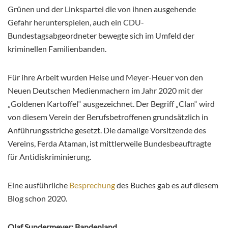
Grünen und der Linkspartei die von ihnen ausgehende
Gefahr herunterspielen, auch ein CDU-
Bundestagsabgeordneter bewegte sich im Umfeld der
kriminellen Familienbanden.
Für ihre Arbeit wurden Heise und Meyer-Heuer von den
Neuen Deutschen Medienmachern im Jahr 2020 mit der
„Goldenen Kartoffel“ ausgezeichnet. Der Begriff „Clan“ wird
von diesem Verein der Berufsbetroffenen grundsätzlich in
Anführungsstriche gesetzt. Die damalige Vorsitzende des
Vereins, Ferda Ataman, ist mittlerweile Bundesbeauftragte
für Antidiskriminierung.
Eine ausführliche
Besprechung
des Buches gab es auf diesem
Blog schon 2020.
Olaf Sundermeyer: Bandenland