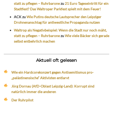
statt zu pflegen – Ruhrbarone
zu
21 Euro Tageseintritt für ein
Stadtfest? Das Waltroper Parkfest spielt mit dem Feuer!
ACK
zu
Wie Putins deutsche Lautsprecher den Leipziger
Drohnenanschlag für antiwestliche Propaganda nutzen
Waltrop als Negativbeispiel: Wenn die Stadt nur noch mäht,
statt zu pflegen – Ruhrbarone
zu
Wie viele Bäcker sich gerade
selbst entbehrlich machen
Aktuell oft gelesen
Wie ein Hardcorekonzert gegen Antisemitismus pro-
„palästinensische“ Aktivisten entlarvt
Jörg Dornau (AfD-Oblast Leipzig-Land): Korrupt sind
natürlich immer die anderen
Der Ruhrpilot