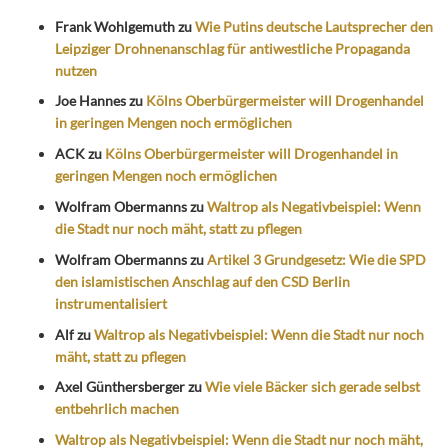
Frank Wohlgemuth
zu
Wie Putins deutsche Lautsprecher den
Leipziger Drohnenanschlag für antiwestliche Propaganda
nutzen
Joe Hannes
zu
Kölns Oberbürgermeister will Drogenhandel
in geringen Mengen noch ermöglichen
ACK
zu
Kölns Oberbürgermeister will Drogenhandel in
geringen Mengen noch ermöglichen
Wolfram Obermanns
zu
Waltrop als Negativbeispiel: Wenn
die Stadt nur noch mäht, statt zu pflegen
Wolfram Obermanns
zu
Artikel 3 Grundgesetz: Wie die SPD
den islamistischen Anschlag auf den CSD Berlin
instrumentalisiert
Alf
zu
Waltrop als Negativbeispiel: Wenn die Stadt nur noch
mäht, statt zu pflegen
Axel Günthersberger
zu
Wie viele Bäcker sich gerade selbst
entbehrlich machen
Waltrop als Negativbeispiel: Wenn die Stadt nur noch mäht,