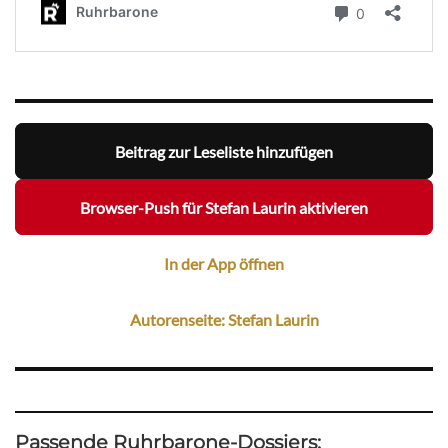
Beitrag zur Leseliste hinzufügen
Browser-Push für Stefan Laurin aktivieren
In der App öffnen
Autorenseite: Stefan Laurin
Passende Ruhrbarone-Dossiers: