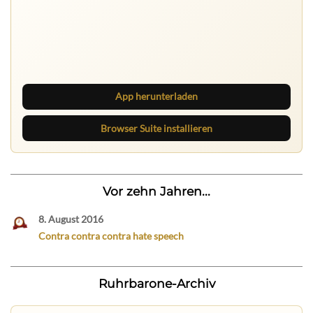
Nichts mehr verpassen
Die Ruhrbarone-App bringt den Blog aufs Handy. Die
Browser Suite hält dich am Desktop auf dem Laufenden.
App herunterladen
Browser Suite installieren
Vor zehn Jahren...
8. August 2016
Contra contra contra hate speech
Ruhrbarone-Archiv