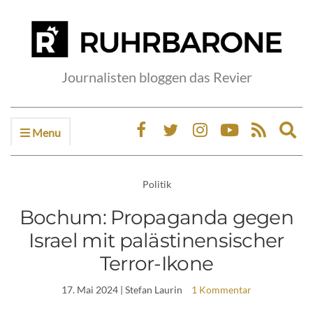
Journalisten bloggen das Revier
Menu
Ex
sea
fo
Politik
Bochum: Propaganda gegen
Israel mit palästinensischer
Terror-Ikone
17. Mai 2024
| Stefan Laurin
1 Kommentar