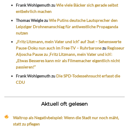
Frank Wohlgemuth
zu
Wie viele Bäcker sich gerade selbst
entbehrlich machen
Thomas Weigle
zu
Wie Putins deutsche Lautsprecher den
Leipziger Drohnenanschlag für antiwestliche Propaganda
nutzen
„Fritz Litzmann, mein Vater und ich“ auf 3sat – Sehenswerte
Pause-Doku nun auch im Free-TV – Ruhrbarone
zu
Regisseur
Aljoscha Pause zu ‚Fritz Litzmann, mein Vater und ich‘:
„Etwas Besseres kann mir als Filmemacher eigentlich nicht
passieren!“
Frank Wohlgemuth
zu
Die SPD-Todessehnsucht erfasst die
CDU
Aktuell oft gelesen
Waltrop als Negativbeispiel: Wenn die Stadt nur noch mäht,
statt zu pflegen