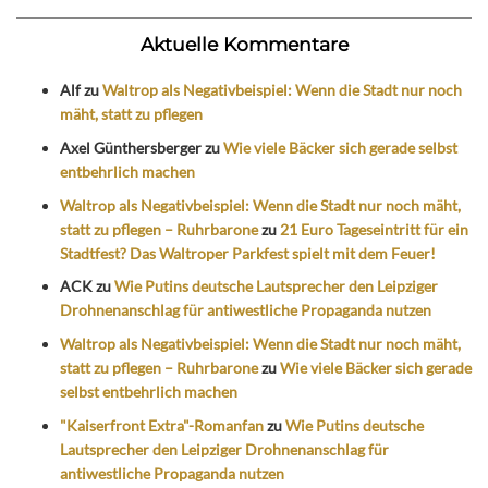
Aktuelle Kommentare
Alf
zu
Waltrop als Negativbeispiel: Wenn die Stadt nur noch
mäht, statt zu pflegen
Axel Günthersberger
zu
Wie viele Bäcker sich gerade selbst
entbehrlich machen
Waltrop als Negativbeispiel: Wenn die Stadt nur noch mäht,
statt zu pflegen – Ruhrbarone
zu
21 Euro Tageseintritt für ein
Stadtfest? Das Waltroper Parkfest spielt mit dem Feuer!
ACK
zu
Wie Putins deutsche Lautsprecher den Leipziger
Drohnenanschlag für antiwestliche Propaganda nutzen
Waltrop als Negativbeispiel: Wenn die Stadt nur noch mäht,
statt zu pflegen – Ruhrbarone
zu
Wie viele Bäcker sich gerade
selbst entbehrlich machen
"Kaiserfront Extra"-Romanfan
zu
Wie Putins deutsche
Lautsprecher den Leipziger Drohnenanschlag für
antiwestliche Propaganda nutzen