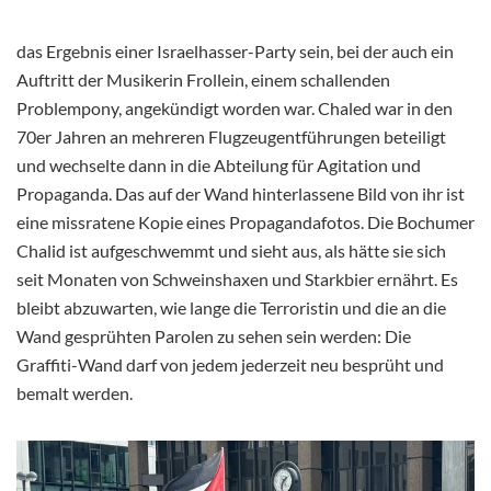
das Ergebnis einer Israelhasser-Party sein, bei der auch ein
Auftritt der Musikerin Frollein, einem schallenden
Problempony, angekündigt worden war. Chaled war in den
70er Jahren an mehreren Flugzeugentführungen beteiligt
und wechselte dann in die Abteilung für Agitation und
Propaganda. Das auf der Wand hinterlassene Bild von ihr ist
eine missratene Kopie eines Propagandafotos. Die Bochumer
Chalid ist aufgeschwemmt und sieht aus, als hätte sie sich
seit Monaten von Schweinshaxen und Starkbier ernährt. Es
bleibt abzuwarten, wie lange die Terroristin und die an die
Wand gesprühten Parolen zu sehen sein werden: Die
Graffiti-Wand darf von jedem jederzeit neu besprüht und
bemalt werden.