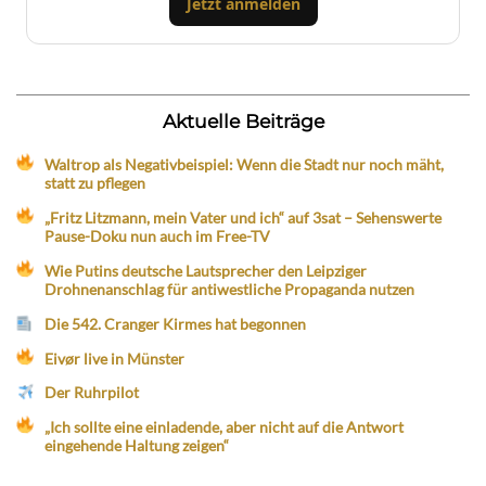
Jetzt anmelden
Aktuelle Beiträge
Waltrop als Negativbeispiel: Wenn die Stadt nur noch mäht,
statt zu pflegen
„Fritz Litzmann, mein Vater und ich“ auf 3sat – Sehenswerte
Pause-Doku nun auch im Free-TV
Wie Putins deutsche Lautsprecher den Leipziger
Drohnenanschlag für antiwestliche Propaganda nutzen
Die 542. Cranger Kirmes hat begonnen
Eivør live in Münster
Der Ruhrpilot
„Ich sollte eine einladende, aber nicht auf die Antwort
eingehende Haltung zeigen“