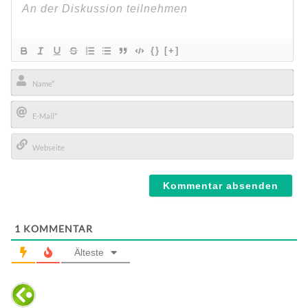
{}
[+]
Name*
E-
Mail*
Webseite
1
KOMMENTAR
Älteste