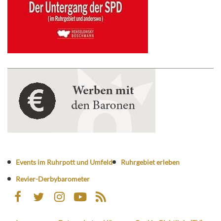
Events im Ruhrpott und Umfeld
Ruhrgebiet erleben
Revier-Derbybarometer