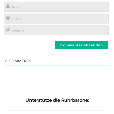
Name*
E-
Mail*
Webseite
0
COMMENTS
Unterstütze die Ruhrbarone: