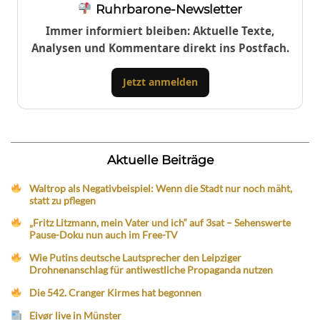
Ruhrbarone-Newsletter
Immer informiert bleiben: Aktuelle Texte,
Analysen und Kommentare direkt ins Postfach.
Jetzt anmelden
Aktuelle Beiträge
Waltrop als Negativbeispiel: Wenn die Stadt nur noch mäht,
statt zu pflegen
„Fritz Litzmann, mein Vater und ich“ auf 3sat – Sehenswerte
Pause-Doku nun auch im Free-TV
Wie Putins deutsche Lautsprecher den Leipziger
Drohnenanschlag für antiwestliche Propaganda nutzen
Die 542. Cranger Kirmes hat begonnen
Eivør live in Münster