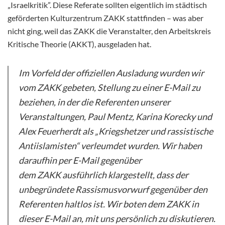
„Israelkritik”. Diese Referate sollten eigentlich im städtisch
geförderten Kulturzentrum ZAKK stattfinden – was aber
nicht ging, weil das ZAKK die Veranstalter, den Arbeitskreis
Kritische Theorie (AKKT), ausgeladen hat.
Im Vorfeld der offiziellen Ausladung wurden wir
vom ZAKK gebeten, Stellung zu einer E-Mail zu
beziehen, in der die Referenten unserer
Veranstaltungen, Paul Mentz, Karina Korecky und
Alex Feuerherdt als „Kriegshetzer und rassistische
Antiislamisten“ verleumdet wurden. Wir haben
daraufhin per E-Mail gegenüber
dem ZAKK ausführlich klargestellt, dass der
unbegründete Rassismusvorwurf gegenüber den
Referenten haltlos ist. Wir boten dem ZAKK in
dieser E-Mail an, mit uns persönlich zu diskutieren.