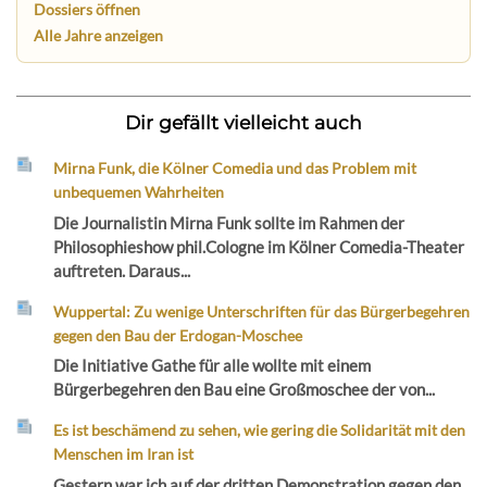
Dossiers öffnen
Alle Jahre anzeigen
Dir gefällt vielleicht auch
Mirna Funk, die Kölner Comedia und das Problem mit
unbequemen Wahrheiten
Die Journalistin Mirna Funk sollte im Rahmen der
Philosophieshow phil.Cologne im Kölner Comedia-Theater
auftreten. Daraus...
Wuppertal: Zu wenige Unterschriften für das Bürgerbegehren
gegen den Bau der Erdogan-Moschee
Die Initiative Gathe für alle wollte mit einem
Bürgerbegehren den Bau eine Großmoschee der von...
Es ist beschämend zu sehen, wie gering die Solidarität mit den
Menschen im Iran ist
Gestern war ich auf der dritten Demonstration gegen den