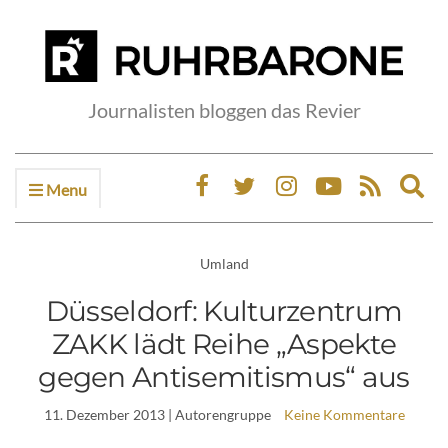
Journalisten bloggen das Revier
Menu
Ex
sea
fo
Umland
Düsseldorf: Kulturzentrum
ZAKK lädt Reihe „Aspekte
gegen Antisemitismus“ aus
11. Dezember 2013
| Autorengruppe
Keine Kommentare