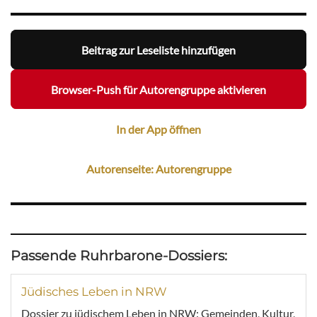
Beitrag zur Leseliste hinzufügen
Browser-Push für Autorengruppe aktivieren
In der App öffnen
Autorenseite: Autorengruppe
Passende Ruhrbarone-Dossiers:
Jüdisches Leben in NRW
Dossier zu jüdischem Leben in NRW: Gemeinden, Kultur,