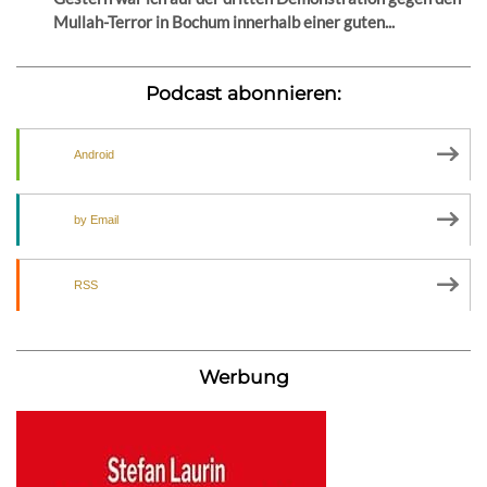
Mullah-Terror in Bochum innerhalb einer guten...
Podcast abonnieren:
Android
by Email
RSS
Werbung