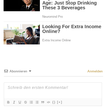
Abonnieren
Anmelden
{}
[+]