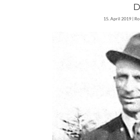
D
15. April 2019
| Ro