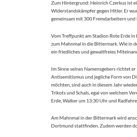
Zum Hintergrund: Heinrich Czerkus ist 
Widerstandskämpfer gegen Hitler. Er wu
gemeinsam mit 300 Fremdarbeitern und 
Vom Treffpunkt am Stadion Rote Erde in 
zum Mahnmal in die Bittermark. Wie in den
ein friedliches und gewaltfreies Miteina
Im Sinne seines Namensgebers richtet er
Antisemitismus und jegliche Form von Disk
möchten, sind auch in diesem Jahr wieder
Trikots und Schals, egal von welchem Vere
Erde, Walker um 13:30 Uhr und Radfahre
Am Mahnmal in der Bittermark wird ans
Dortmund stattfinden. Zudem werden dor