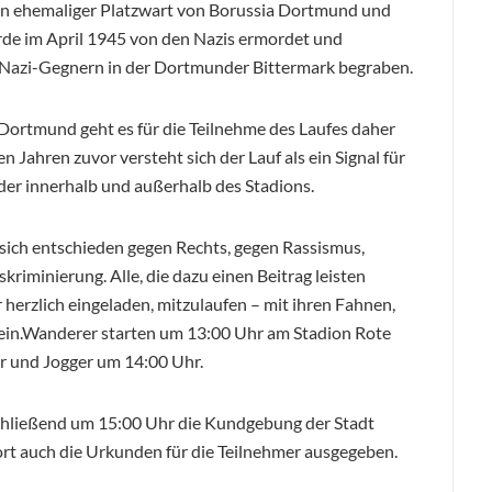
ein ehemaliger Platzwart von Borussia Dortmund und
rde im April 1945 von den Nazis ermordet und
Nazi-Gegnern in der Dortmunder Bittermark begraben.
Dortmund geht es für die Teilnehme des Laufes daher
 Jahren zuvor versteht sich der Lauf als ein Signal für
nder innerhalb und außerhalb des Stadions.
 sich entschieden gegen Rechts, gegen Rassismus,
riminierung. Alle, die dazu einen Beitrag leisten
 herzlich eingeladen, mitzulaufen – mit ihren Fahnen,
in.
Wanderer starten um 13:00 Uhr am Stadion Rote
r und Jogger um 14:00 Uhr.
chließend um 15:00 Uhr die Kundgebung der Stadt
t auch die Urkunden für die Teilnehmer ausgegeben.