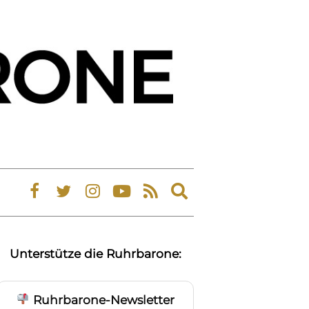
Expand
search
form
Unterstütze die Ruhrbarone:
Ruhrbarone-Newsletter