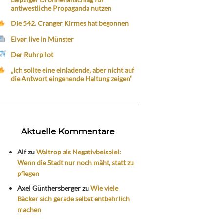
antiwestliche Propaganda nutzen
Die 542. Cranger Kirmes hat begonnen
Eivør live in Münster
Der Ruhrpilot
„Ich sollte eine einladende, aber nicht auf
die Antwort eingehende Haltung zeigen“
Aktuelle Kommentare
Alf
zu
Waltrop als Negativbeispiel:
Wenn die Stadt nur noch mäht, statt zu
pflegen
Axel Günthersberger
zu
Wie viele
Bäcker sich gerade selbst entbehrlich
machen