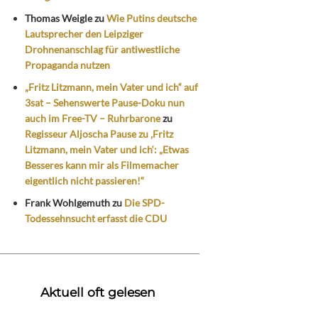
Thomas Weigle
zu
Wie Putins deutsche
Lautsprecher den Leipziger
Drohnenanschlag für antiwestliche
Propaganda nutzen
„Fritz Litzmann, mein Vater und ich“ auf
3sat – Sehenswerte Pause-Doku nun
auch im Free-TV – Ruhrbarone
zu
Regisseur Aljoscha Pause zu ‚Fritz
Litzmann, mein Vater und ich‘: „Etwas
Besseres kann mir als Filmemacher
eigentlich nicht passieren!“
Frank Wohlgemuth
zu
Die SPD-
Todessehnsucht erfasst die CDU
Aktuell oft gelesen