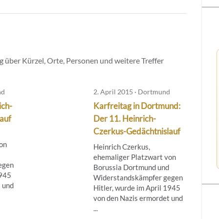
 über Kürzel, Orte, Personen und weitere Treffer
nd
2. April 2015 · Dortmund
ich-
Karfreitag in Dortmund:
auf
Der 11. Heinrich-
Czerkus-Gedächtnislauf
on
Heinrich Czerkus,
ehemaliger Platzwart von
egen
Borussia Dortmund und
1945
Widerstandskämpfer gegen
 und
Hitler, wurde im April 1945
von den Nazis ermordet und
...