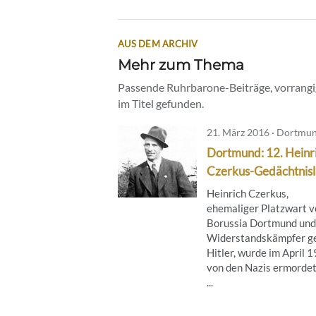
AUS DEM ARCHIV
Mehr zum Thema
Passende Ruhrbarone-Beiträge, vorrangig
im Titel gefunden.
21. März 2016 · Dortmu
Dortmund: 12. Heinr
Czerkus-Gedächtnisl
Heinrich Czerkus,
ehemaliger Platzwart v
Borussia Dortmund und
Widerstandskämpfer g
Hitler, wurde im April 
von den Nazis ermordet
...