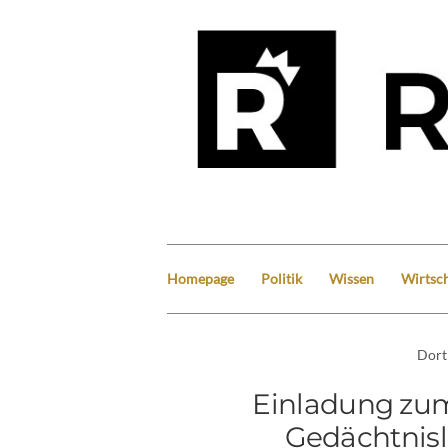
Homepage
Politik
Wissen
Wirtsch
Dor
Einladung zum
Gedächtnisl