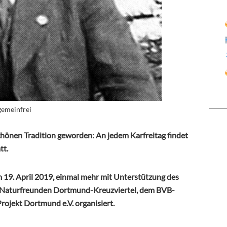
gemeinfrei
chönen Tradition geworden: An jedem Karfreitag findet
tt.
am 19. April 2019, einmal mehr mit Unterstützung des
 Naturfreunden Dortmund-Kreuzviertel, dem BVB-
ojekt Dortmund e.V. organisiert.