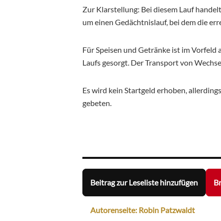
Zur Klarstellung: Bei diesem Lauf handel
um einen Gedächtnislauf, bei dem die errei
Für Speisen und Getränke ist im Vorfeld
Laufs gesorgt. Der Transport von Wechsel
Es wird kein Startgeld erhoben, allerdin
gebeten.
Beitrag zur Leseliste hinzufügen
Br
Autorenseite: Robin Patzwaldt