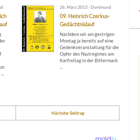
nd
26. März 2013 · Dortmund
ich
09. Heinrich Czerkus-
auf
Gedächtnislauf
g
Nachdem wir am gestrigen
der
Montag ja bereits auf eine
Gedenkveranstaltung für die
f
Opfer des Naziregimes am
Karfreitag in der Bittermark
on
...
..
Nächster Beitrag