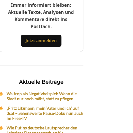
Immer informiert bleiben:
Aktuelle Texte, Analysen und
Kommentare direkt ins
Postfach.
Jetzt anmelden
Aktuelle Beiträge
Waltrop als Negativbeispiel: Wenn die
Stadt nur noch mäht, statt zu pflegen
„Fritz Litzmann, mein Vater und ich“ auf
3sat – Sehenswerte Pause-Doku nun auch
im Free-TV
Wie Putins deutsche Lautsprecher den
Leipziger Drohnenanschlag für