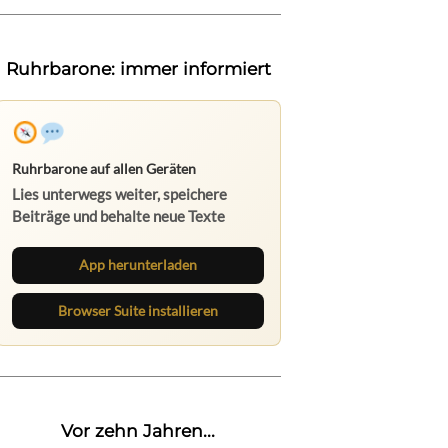
Ruhrbarone: immer informiert
Ruhrbarone auf allen Geräten
Lies unterwegs weiter, speichere
Beiträge und behalte neue Texte
direkt im Browser im Blick.
App herunterladen
Browser Suite installieren
Vor zehn Jahren...