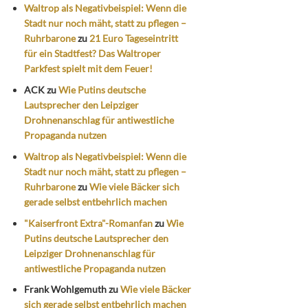
Waltrop als Negativbeispiel: Wenn die
Stadt nur noch mäht, statt zu pflegen –
Ruhrbarone
zu
21 Euro Tageseintritt
für ein Stadtfest? Das Waltroper
Parkfest spielt mit dem Feuer!
ACK
zu
Wie Putins deutsche
Lautsprecher den Leipziger
Drohnenanschlag für antiwestliche
Propaganda nutzen
Waltrop als Negativbeispiel: Wenn die
Stadt nur noch mäht, statt zu pflegen –
Ruhrbarone
zu
Wie viele Bäcker sich
gerade selbst entbehrlich machen
"Kaiserfront Extra"-Romanfan
zu
Wie
Putins deutsche Lautsprecher den
Leipziger Drohnenanschlag für
antiwestliche Propaganda nutzen
Frank Wohlgemuth
zu
Wie viele Bäcker
sich gerade selbst entbehrlich machen