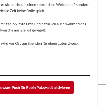
t es sich nicht um einen sportlichen Wettkampf, sondern
chte Zeit keine Rolle spielt.
 am Stadion Rote Erde und natürlich auch während des
wäsche ans Ziel ist geregelt.
gs wird vor Ort um Spenden für einen guten Zweck
owser-Push für Robin Patzwaldt aktivieren