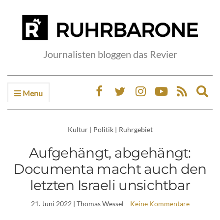
Journalisten bloggen das Revier
Menu
Ex
sea
fo
Kultur
|
Politik
|
Ruhrgebiet
Aufgehängt, abgehängt:
Documenta macht auch den
letzten Israeli unsichtbar
21. Juni 2022
| Thomas Wessel
Keine Kommentare