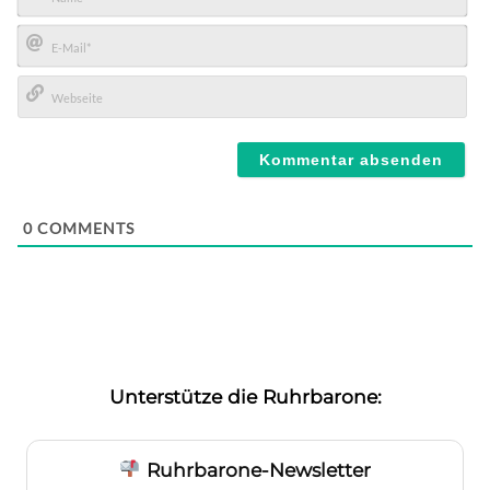
Name*
E-
Mail*
Webseite
0
COMMENTS
Unterstütze die Ruhrbarone:
Ruhrbarone-Newsletter