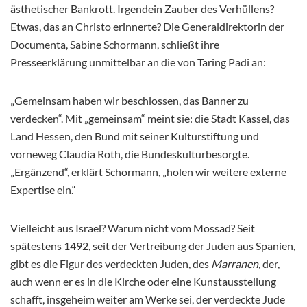
ästhetischer Bankrott. Irgendein Zauber des Verhüllens?
Etwas, das an Christo erinnerte? Die Generaldirektorin der
Documenta, Sabine Schormann, schließt ihre
Presseerklärung unmittelbar an die von Taring Padi an:
„Gemeinsam haben wir beschlossen, das Banner zu
verdecken“. Mit „gemeinsam“ meint sie: die Stadt Kassel, das
Land Hessen, den Bund mit seiner Kulturstiftung und
vorneweg Claudia Roth, die Bundeskulturbesorgte.
„Ergänzend“, erklärt Schormann, „holen wir weitere externe
Expertise ein.“
Vielleicht aus Israel? Warum nicht vom Mossad? Seit
spätestens 1492, seit der Vertreibung der Juden aus Spanien,
gibt es die Figur des verdeckten Juden, des
Marranen,
der,
auch wenn er es in die Kirche oder eine Kunstausstellung
schafft, insgeheim weiter am Werke sei, der verdeckte Jude