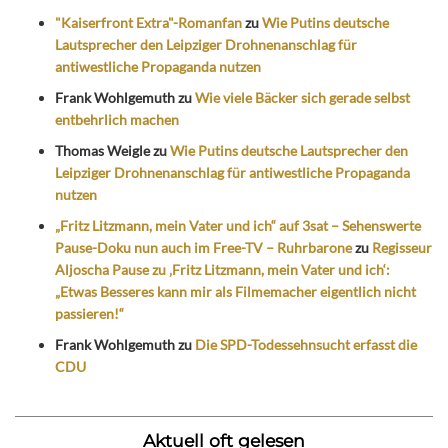
"Kaiserfront Extra"-Romanfan
zu
Wie Putins deutsche
Lautsprecher den Leipziger Drohnenanschlag für
antiwestliche Propaganda nutzen
Frank Wohlgemuth
zu
Wie viele Bäcker sich gerade selbst
entbehrlich machen
Thomas Weigle
zu
Wie Putins deutsche Lautsprecher den
Leipziger Drohnenanschlag für antiwestliche Propaganda
nutzen
„Fritz Litzmann, mein Vater und ich“ auf 3sat – Sehenswerte
Pause-Doku nun auch im Free-TV – Ruhrbarone
zu
Regisseur
Aljoscha Pause zu ‚Fritz Litzmann, mein Vater und ich‘:
„Etwas Besseres kann mir als Filmemacher eigentlich nicht
passieren!“
Frank Wohlgemuth
zu
Die SPD-Todessehnsucht erfasst die
CDU
Aktuell oft gelesen