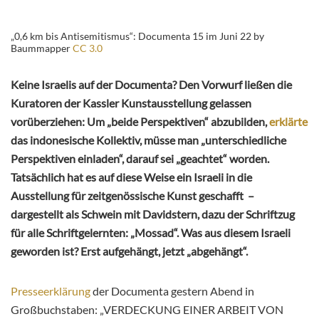
„0,6 km bis Antisemitismus“: Documenta 15 im Juni 22 by
Baummapper
CC 3.0
Keine Israelis auf der Documenta? Den Vorwurf ließen die
Kuratoren der Kassler Kunstausstellung gelassen
vorüberziehen: Um „beide Perspektiven“ abzubilden,
erklärte
das indonesische Kollektiv, müsse man „unterschiedliche
Perspektiven einladen“, darauf sei „geachtet“ worden.
Tatsächlich hat es auf diese Weise ein Israeli in die
Ausstellung für zeitgenössische Kunst geschafft –
dargestellt als Schwein mit Davidstern, dazu der Schriftzug
für alle Schriftgelernten: „Mossad“. Was aus diesem Israeli
geworden ist? Erst aufgehängt, jetzt „abgehängt“.
Presseerklärung
der Documenta gestern Abend in
Großbuchstaben: „VERDECKUNG EINER ARBEIT VON