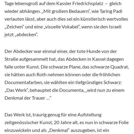
Tage lebensgroß auf dem Kassler Friedrichsplatz – gleich
wieder abhängen. „Mit großem Bedauern“, wie Taring Padi
verlauten lässt, aber auch dies sei ein künstlerisch wertvolles
„Zeichen“ und eine „visuelle Vokabel“, wenn sie den Israeli
jetzt „abdecken“.
Der Abdecker war einmal einer, der tote Hunde von der
Straße aufgesammelt hat, das Abdecken in Kassel dagegen
falle unter Kunst. Die schwarze Plane, das schwarze Quadrat,
sie hätten auch Roth nehmen können oder die fröhlichen
Documentafarben, sie wählten ein tiefgründiges Schwarz:
„Das Werk“, behauptet die Documenta, „wird nun zu einem
Denkmal der Trauer …“
Das Werk ist, traurig genug für eine Aufstellung
zeitgenössischer Kunst, 20 Jahre alt, es nun in schwarze Folie
einzuwickeln und als „Denkmal“ auszugeben, ist ein