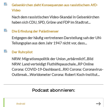
Gelsenkirchen zieht Konsequenzen aus rassistischem AfD-
Video
Nach dem rassistischen Video-Skandal in Gelsenkirchen
haben sich CDU, SPD, Grüne und FDP im Stadtrat...
Die Erfindung der Palästinenser
Entgegen der häufig vertretenen Darstellung sah der UN-
Teilungsplan aus dem Jahr 1947 nicht vor, dass...
Der Ruhrpilot
NRW: Migrationspolitik der Union „erbärmlich“...Bild
NRW: Land verteidigt Fluthilfepauschale...RP Online
Corona: COVID-19-Dashboard…RKI Corona: Coronavirus-
Outbreak…Worldometer Corona: Robert Koch-Institut...
Podcast abonnieren:
Android