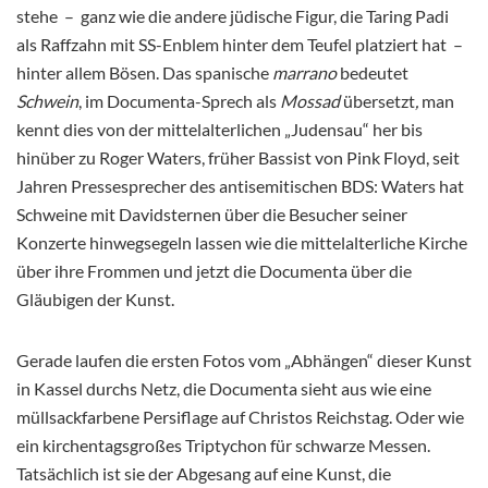
stehe – ganz wie die andere jüdische Figur, die Taring Padi
als Raffzahn mit SS-Enblem hinter dem Teufel platziert hat –
hinter allem Bösen. Das spanische
marrano
bedeutet
Schwein
, im Documenta-Sprech als
Mossad
übersetzt
,
man
kennt dies von der mittelalterlichen „Judensau“ her bis
hinüber zu Roger Waters, früher Bassist von Pink Floyd, seit
Jahren Pressesprecher des antisemitischen BDS: Waters hat
Schweine mit Davidsternen über die Besucher seiner
Konzerte hinwegsegeln lassen wie die mittelalterliche Kirche
über ihre Frommen und jetzt die Documenta über die
Gläubigen der Kunst.
Gerade laufen die ersten Fotos vom „Abhängen“ dieser Kunst
in Kassel durchs Netz, die Documenta sieht aus wie eine
müllsackfarbene Persiflage auf Christos Reichstag. Oder wie
ein kirchentagsgroßes Triptychon für schwarze Messen.
Tatsächlich ist sie der Abgesang auf eine Kunst, die