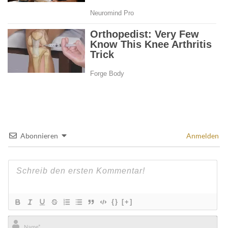
Abonnieren
Anmelden
{}
[+]