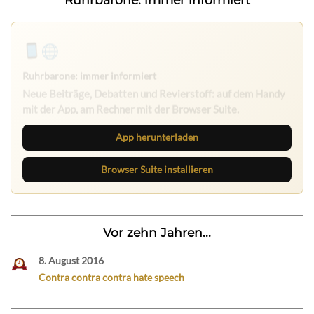
Ruhrbarone: immer informiert
Neue Beiträge, Debatten und Revierstoff: auf dem Handy
mit der App, am Rechner mit der Browser Suite.
App herunterladen
Browser Suite installieren
Vor zehn Jahren...
8. August 2016
Contra contra contra hate speech