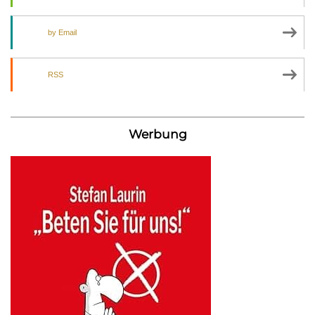
by Email
RSS
Werbung