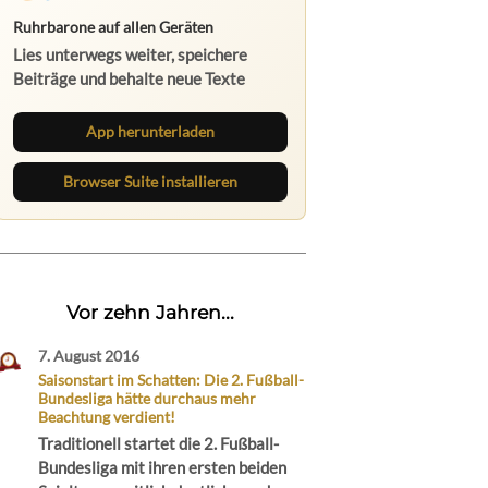
Ruhrbarone auf allen Geräten
Lies unterwegs weiter, speichere
Beiträge und behalte neue Texte
direkt im Browser im Blick.
App herunterladen
Browser Suite installieren
Vor zehn Jahren...
7. August 2016
Saisonstart im Schatten: Die 2. Fußball-
Bundesliga hätte durchaus mehr
Beachtung verdient!
Traditionell startet die 2. Fußball-
Bundesliga mit ihren ersten beiden