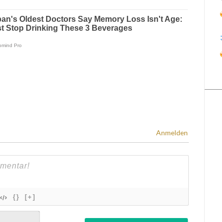
Anmelden
{}
[+]