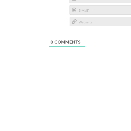
Name*
E-
Mail*
Webseite
0
COMMENTS