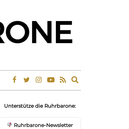
Expand
search
form
Unterstütze die Ruhrbarone:
Ruhrbarone-Newsletter