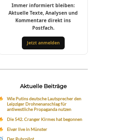
Immer informiert bleiben:
Aktuelle Texte, Analysen und
Kommentare direkt ins
Postfach.
Jetzt anmelden
Aktuelle Beiträge
Wie Putins deutsche Lautsprecher den
Leipziger Drohnenanschlag für
antiwestliche Propaganda nutzen
Die 542. Cranger Kirmes hat begonnen
Eivør live in Münster
Der Ruhrpilot