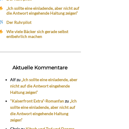
„Ich sollte eine einladende, aber nicht auf
die Antwort eingehende Haltung zeigen“
Der Ruhrpilot
Wie viele Bäcker sich gerade selbst
entbehrlich machen
Aktuelle Kommentare
Alf
zu
„Ich sollte eine einladende, aber
nicht auf die Antwort eingehende
Haltung zeigen“
"Kaiserfront Extra"-Romanfan
zu
„Ich
sollte eine einladende, aber nicht auf
die Antwort eingehende Haltung
zeigen“
Chris
zu
Kitsch und Tod und Danger