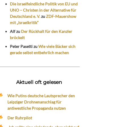
Die israelfeindliche Politik von EU und
UNO – Christen in der Alternative für
Deutschland e. V.
zu
ZDF-Mauershow
mit „Israelkritik“
Alf
zu
Der Rückhalt für den Kanzler
bröckelt
Peter Pasetti
zu
Wie viele Bäcker sich
gerade selbst entbehrlich machen
Aktuell oft gelesen
Wie Putins deutsche Lautsprecher den
Leipziger Drohnenanschlag für
antiwestliche Propaganda nutzen
Der Ruhrpilot