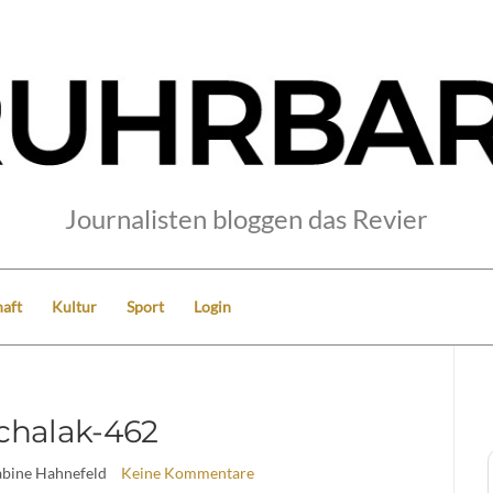
Journalisten bloggen das Revier
aft
Kultur
Sport
Login
chalak-462
abine Hahnefeld
Keine Kommentare