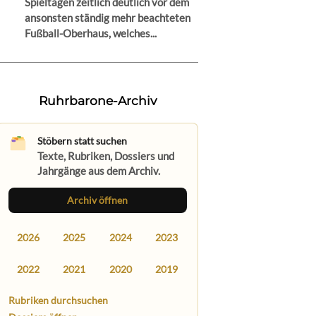
Spieltagen zeitlich deutlich vor dem
ansonsten ständig mehr beachteten
Fußball-Oberhaus, welches...
Ruhrbarone-Archiv
Stöbern statt suchen
Texte, Rubriken, Dossiers und
Jahrgänge aus dem Archiv.
Archiv öffnen
2026
2025
2024
2023
2022
2021
2020
2019
Rubriken durchsuchen