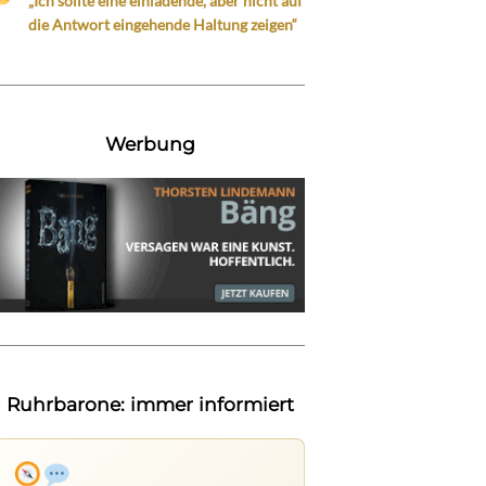
„Ich sollte eine einladende, aber nicht auf
die Antwort eingehende Haltung zeigen“
Werbung
Ruhrbarone: immer informiert