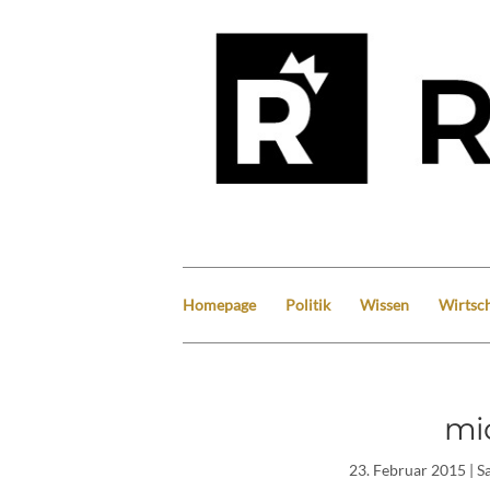
Homepage
Politik
Wissen
Wirtsch
mi
23. Februar 2015
| S