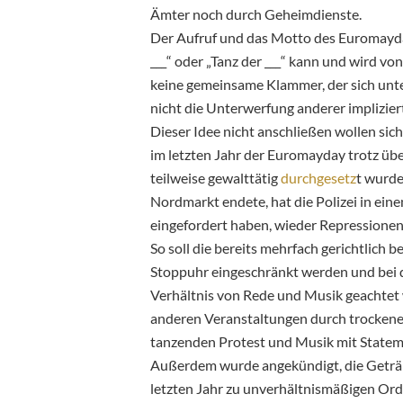
Ämter noch durch Geheimdienste.
Der Aufruf und das Motto des Euromayday 
___“ oder „Tanz der ___“ kann und wird von
keine gemeinsame Klammer, der sich unt
nicht die Unterwerfung anderer implizier
Dieser Idee nicht anschließen wollen s
im letzten Jahr der Euromayday trotz üb
teilweise gewalttätig
durchgesetz
t wurde
Nordmarkt endete, hat die Polizei in ei
eingefordert haben, wieder Repressionen
So soll die bereits mehrfach gerichtlich 
Stoppuhr eingeschränkt werden und bei 
Verhältnis von Rede und Musik geachtet 
anderen Veranstaltungen durch trockene
tanzenden Protest und Musik mit Statem
Außerdem wurde angekündigt, die Geträn
letzten Jahr zu unverhältnismäßigen Ord