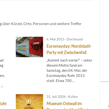
 über Kürzel, Orte, Personen und weitere Treffer
6. Mai 2013 · Dortmund
Euromayday: Nordstadt-
Party mit Zwischenfall
hat
„Kommt nach vorne!“ – unter
ag
diesem Motto fand am
Samstag, den 04. Mai, der
en,
Euromayday Ruhr 2013
statt. Etwa 700 ...
..
31. Juli 2026 · Kultur
Ruhr
Museum Ostwall im