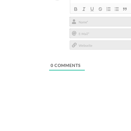
Name*
E-
Mail*
Webseite
0
COMMENTS