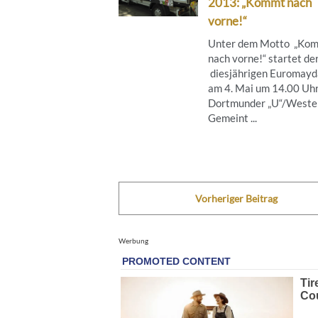
2013: „Kommt nach
vorne!“
Unter dem Motto „Ko
nach vorne!“ startet de
diesjährigen Euromay
am 4. Mai um 14.00 Uh
Dortmunder „U“/Westen
Gemeint ...
Vorheriger Beitrag
Werbung