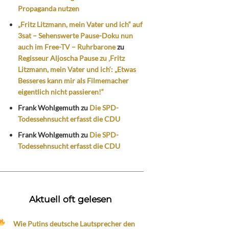
Propaganda nutzen
„Fritz Litzmann, mein Vater und ich“ auf
3sat – Sehenswerte Pause-Doku nun
auch im Free-TV – Ruhrbarone
zu
Regisseur Aljoscha Pause zu ‚Fritz
Litzmann, mein Vater und ich‘: „Etwas
Besseres kann mir als Filmemacher
eigentlich nicht passieren!“
Frank Wohlgemuth
zu
Die SPD-
Todessehnsucht erfasst die CDU
Frank Wohlgemuth
zu
Die SPD-
Todessehnsucht erfasst die CDU
Aktuell oft gelesen
Wie Putins deutsche Lautsprecher den