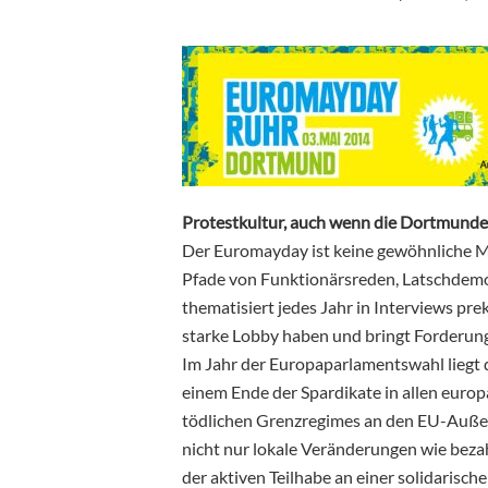
Protestkultur, auch wenn die Dortmunder 
Der Euromayday ist keine gewöhnliche M
Pfade von Funktionärsreden, Latschdem
thematisiert jedes Jahr in Interviews pr
starke Lobby haben und bringt Forderunge
Im Jahr der Europaparlamentswahl liegt 
einem Ende der Spardikate in allen euro
tödlichen Grenzregimes an den EU-Außen
nicht nur lokale Veränderungen wie bez
der aktiven Teilhabe an einer solidaris