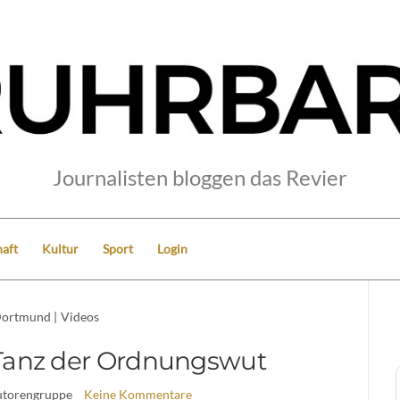
Journalisten bloggen das Revier
aft
Kultur
Sport
Login
ortmund
|
Videos
Tanz der Ordnungswut
utorengruppe
Keine Kommentare