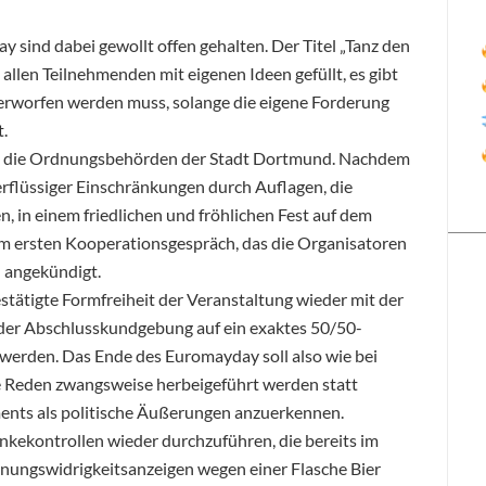
sind dabei gewollt offen gehalten. Der Titel „Tanz den
 allen Teilnehmenden mit eigenen Ideen gefüllt, es gibt
erworfen werden muss, solange die eigene Forderung
t.
ich die Ordnungsbehörden der Stadt Dortmund. Nachdem
erflüssiger Einschränkungen durch Auflagen, die
n, in einem friedlichen und fröhlichen Fest auf dem
nem ersten Kooperationsgespräch, das die Organisatoren
 angekündigt.
bestätigte Formfreiheit der Veranstaltung wieder mit der
der Abschlusskundgebung auf ein exaktes 50/50-
werden. Das Ende des Euromayday soll also wie bei
 Reden zwangsweise herbeigeführt werden statt
ents als politische Äußerungen anzuerkennen.
kekontrollen wieder durchzuführen, die bereits im
nungswidrigkeitsanzeigen wegen einer Flasche Bier