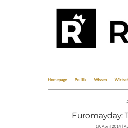
Homepage
Politik
Wissen
Wirtsch
D
Euromayday: 
19. April 2014
| A