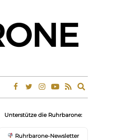
Expand
search
form
Unterstütze die Ruhrbarone:
Ruhrbarone-Newsletter