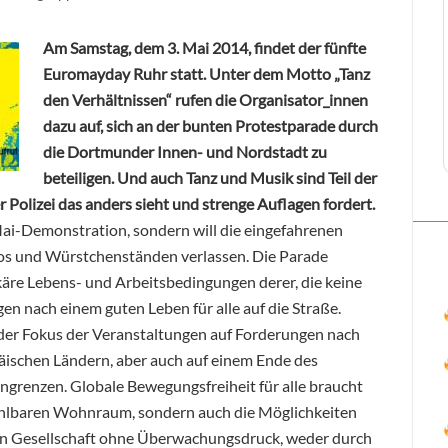
Am Samstag, dem 3. Mai 2014, findet der fünfte
Euromayday Ruhr statt. Unter dem Motto „Tanz
den Verhältnissen“ rufen die Organisator_innen
dazu auf, sich an der bunten Protestparade durch
die Dortmunder Innen- und Nordstadt zu
beteiligen. Und auch Tanz und Musik sind Teil der
Polizei das anders sieht und strenge Auflagen fordert.
ai-Demonstration, sondern will die eingefahrenen
os und Würstchenständen verlassen. Die Parade
ekäre Lebens- und Arbeitsbedingungen derer, die keine
n nach einem guten Leben für alle auf die Straße.
der Fokus der Veranstaltungen auf Forderungen nach
päischen Ländern, aber auch auf einem Ende des
grenzen. Globale Bewegungsfreiheit für alle braucht
ahlbaren Wohnraum, sondern auch die Möglichkeiten
chen Gesellschaft ohne Überwachungsdruck, weder durch