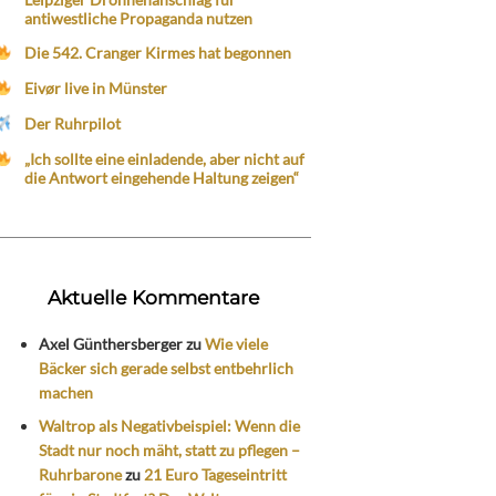
antiwestliche Propaganda nutzen
Die 542. Cranger Kirmes hat begonnen
Eivør live in Münster
Der Ruhrpilot
„Ich sollte eine einladende, aber nicht auf
die Antwort eingehende Haltung zeigen“
Aktuelle Kommentare
Axel Günthersberger
zu
Wie viele
Bäcker sich gerade selbst entbehrlich
machen
Waltrop als Negativbeispiel: Wenn die
Stadt nur noch mäht, statt zu pflegen –
Ruhrbarone
zu
21 Euro Tageseintritt