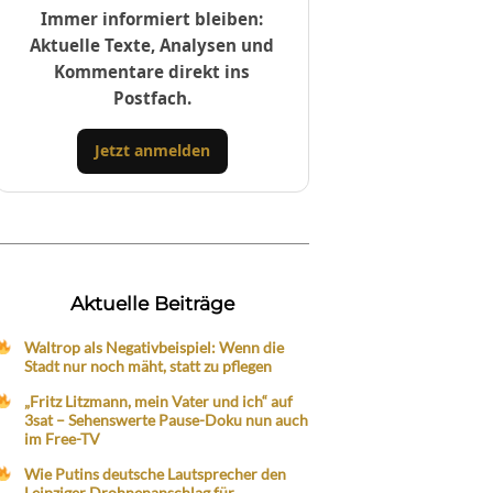
Immer informiert bleiben:
Aktuelle Texte, Analysen und
Kommentare direkt ins
Postfach.
Jetzt anmelden
Aktuelle Beiträge
Waltrop als Negativbeispiel: Wenn die
Stadt nur noch mäht, statt zu pflegen
„Fritz Litzmann, mein Vater und ich“ auf
3sat – Sehenswerte Pause-Doku nun auch
im Free-TV
Wie Putins deutsche Lautsprecher den
Leipziger Drohnenanschlag für