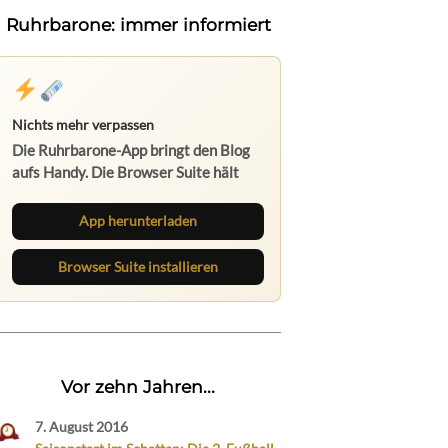
Ruhrbarone: immer informiert
Nichts mehr verpassen
Die Ruhrbarone-App bringt den Blog
aufs Handy. Die Browser Suite hält
dich am Desktop auf dem Laufenden.
App herunterladen
Browser Suite installieren
Vor zehn Jahren...
7. August 2016