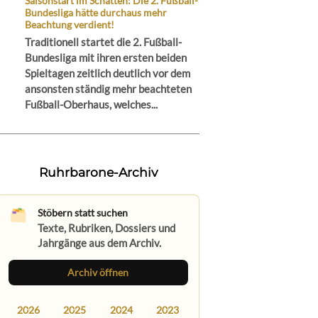
Saisonstart im Schatten: Die 2. Fußball-
Bundesliga hätte durchaus mehr
Beachtung verdient!
Traditionell startet die 2. Fußball-
Bundesliga mit ihren ersten beiden
Spieltagen zeitlich deutlich vor dem
ansonsten ständig mehr beachteten
Fußball-Oberhaus, welches...
Ruhrbarone-Archiv
Stöbern statt suchen
Texte, Rubriken, Dossiers und
Jahrgänge aus dem Archiv.
Archiv öffnen
2026
2025
2024
2023