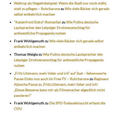
Waltrop als Negativbeispiel: Wenn die Stadt nur noch mäht,
statt zu pflegen – Ruhrbarone
zu
Wie viele Bäcker sich gerade
selbst entbehrlich machen
"Kaiserfront Extra"-Romanfan
zu
Wie Putins deutsche
Lautsprecher den Leipziger Drohnenanschlag für
antiwestliche Propaganda nutzen
Frank Wohlgemuth
zu
Wie viele Bäcker sich gerade selbst
entbehrlich machen
Thomas Weigle
zu
Wie Putins deutsche Lautsprecher den
Leipziger Drohnenanschlag für antiwestliche Propaganda
nutzen
„Fritz Litzmann, mein Vater und ich“ auf 3sat – Sehenswerte
Pause-Doku nun auch im Free-TV – Ruhrbarone
zu
Regisseur
Aljoscha Pause zu ‚Fritz Litzmann, mein Vater und ich‘:
„Etwas Besseres kann mir als Filmemacher eigentlich nicht
passieren!“
Frank Wohlgemuth
zu
Die SPD-Todessehnsucht erfasst die
CDU