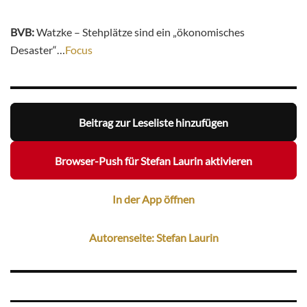
BVB:
Watzke – Stehplätze sind ein „ökonomisches
Desaster“…
Focus
Beitrag zur Leseliste hinzufügen
Browser-Push für Stefan Laurin aktivieren
In der App öffnen
Autorenseite: Stefan Laurin