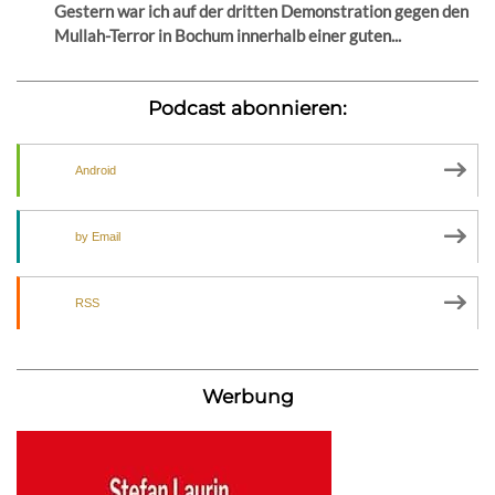
Gestern war ich auf der dritten Demonstration gegen den
Mullah-Terror in Bochum innerhalb einer guten...
Podcast abonnieren:
Android
by Email
RSS
Werbung