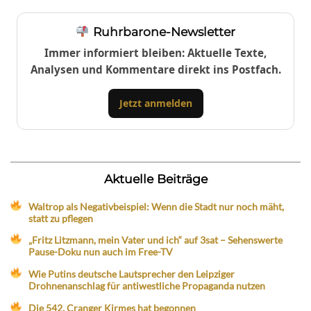
Ruhrbarone-Newsletter
Immer informiert bleiben: Aktuelle Texte,
Analysen und Kommentare direkt ins Postfach.
Jetzt anmelden
Aktuelle Beiträge
Waltrop als Negativbeispiel: Wenn die Stadt nur noch mäht,
statt zu pflegen
„Fritz Litzmann, mein Vater und ich“ auf 3sat – Sehenswerte
Pause-Doku nun auch im Free-TV
Wie Putins deutsche Lautsprecher den Leipziger
Drohnenanschlag für antiwestliche Propaganda nutzen
Die 542. Cranger Kirmes hat begonnen