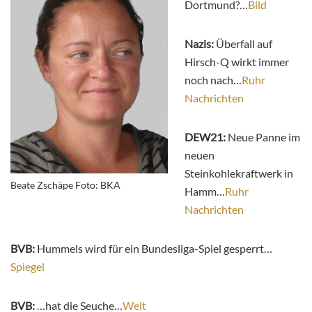
Dortmund?…
Bild
Nazis:
Überfall auf
Hirsch-Q wirkt immer
noch nach…
Ruhr
Nachrichten
DEW21:
Neue Panne im
neuen
Steinkohlekraftwerk in
Beate Zschäpe Foto: BKA
Hamm…
Ruhr
Nachrichten
BVB:
Hummels wird für ein Bundesliga-Spiel gesperrt…
Spiegel
BVB:
…hat die Seuche…
Welt