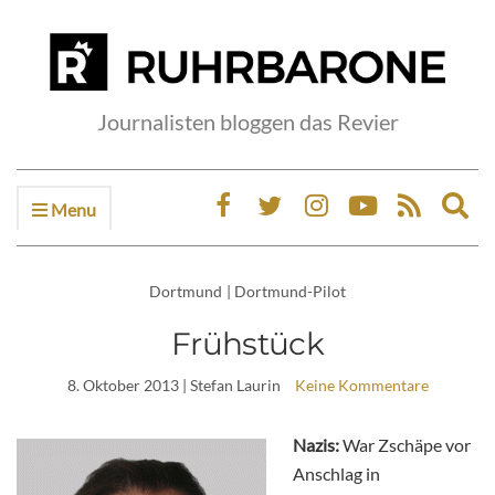
Journalisten bloggen das Revier
Menu
Ex
sea
fo
Dortmund
|
Dortmund-Pilot
Frühstück
8. Oktober 2013
| Stefan Laurin
Keine Kommentare
Nazis:
War Zschäpe vor
Anschlag in