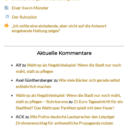
Eivør live in Münster
Der Ruhrpilot
„Ich sollte eine einladende, aber nicht auf die Antwort
eingehende Haltung zeigen“
Aktuelle Kommentare
Alf
zu
Waltrop als Negativbeispiel: Wenn die Stadt nur noch
mäht, statt zu pflegen
Axel Günthersberger
zu
Wie viele Bäcker sich gerade selbst
entbehrlich machen
Waltrop als Negativbeispiel: Wenn die Stadt nur noch mäht,
statt zu pflegen – Ruhrbarone
zu
21 Euro Tageseintritt für ein
Stadtfest? Das Waltroper Parkfest spielt mit dem Feuer!
ACK
zu
Wie Putins deutsche Lautsprecher den Leipziger
Drohnenanschlag für antiwestliche Propaganda nutzen