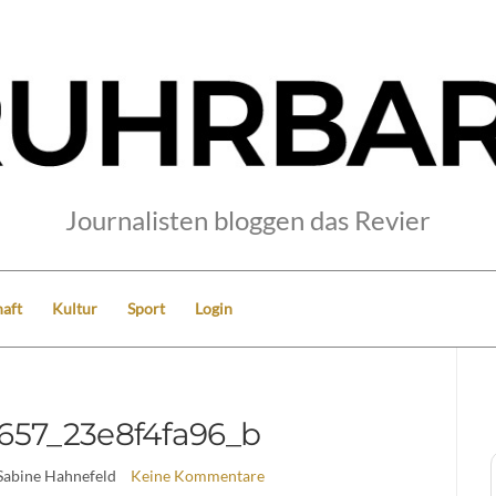
Journalisten bloggen das Revier
aft
Kultur
Sport
Login
657_23e8f4fa96_b
Sabine Hahnefeld
Keine Kommentare