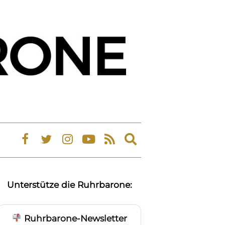
Expand
search
form
Unterstütze die Ruhrbarone:
Ruhrbarone-Newsletter