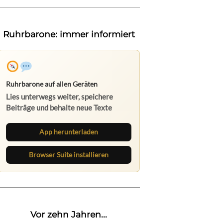
Ruhrbarone: immer informiert
Ruhrbarone auf allen Geräten
Lies unterwegs weiter, speichere
Beiträge und behalte neue Texte
direkt im Browser im Blick.
App herunterladen
Browser Suite installieren
Vor zehn Jahren...