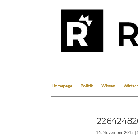
Homepage
Politik
Wissen
Wirtsch
22642482
16. November 2015
| 