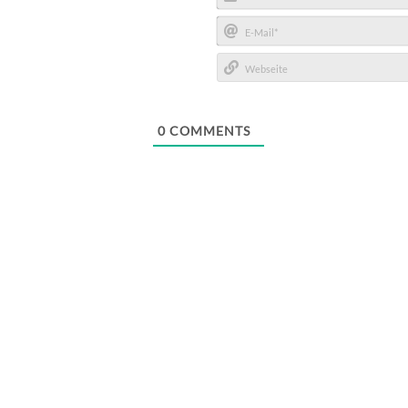
Name*
E-
Mail*
Webseite
0
COMMENTS