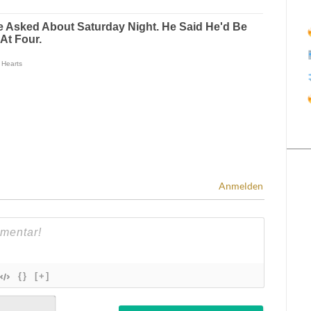
Anmelden
{}
[+]