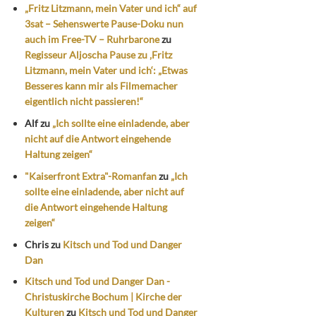
„Fritz Litzmann, mein Vater und ich“ auf
3sat – Sehenswerte Pause-Doku nun
auch im Free-TV – Ruhrbarone
zu
Regisseur Aljoscha Pause zu ‚Fritz
Litzmann, mein Vater und ich‘: „Etwas
Besseres kann mir als Filmemacher
eigentlich nicht passieren!“
Alf
zu
„Ich sollte eine einladende, aber
nicht auf die Antwort eingehende
Haltung zeigen“
"Kaiserfront Extra"-Romanfan
zu
„Ich
sollte eine einladende, aber nicht auf
die Antwort eingehende Haltung
zeigen“
Chris
zu
Kitsch und Tod und Danger
Dan
Kitsch und Tod und Danger Dan -
Christuskirche Bochum | Kirche der
Kulturen
zu
Kitsch und Tod und Danger