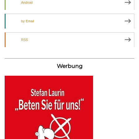
Android
by Email
RSS
Werbung