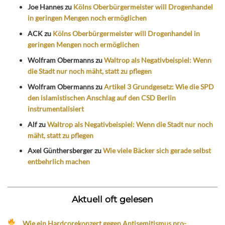
Joe Hannes
zu
Kölns Oberbürgermeister will Drogenhandel
in geringen Mengen noch ermöglichen
ACK
zu
Kölns Oberbürgermeister will Drogenhandel in
geringen Mengen noch ermöglichen
Wolfram Obermanns
zu
Waltrop als Negativbeispiel: Wenn
die Stadt nur noch mäht, statt zu pflegen
Wolfram Obermanns
zu
Artikel 3 Grundgesetz: Wie die SPD
den islamistischen Anschlag auf den CSD Berlin
instrumentalisiert
Alf
zu
Waltrop als Negativbeispiel: Wenn die Stadt nur noch
mäht, statt zu pflegen
Axel Günthersberger
zu
Wie viele Bäcker sich gerade selbst
entbehrlich machen
Aktuell oft gelesen
Wie ein Hardcorekonzert gegen Antisemitismus pro-