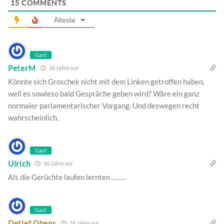
15
COMMENTS
Älteste
Gast
PeterM
16 Jahre vor
Könnte sich Groschek nicht mit dem Linken getroffen haben,
weil es sowieso bald Gespräche geben wird? Wäre ein ganz
normaler parlamentarischer Vorgang. Und deswegen recht
wahrscheinlich.
Gast
Ulrich
16 Jahre vor
Als die Gerüchte laufen lernten ……..
Gast
Detlef Obens
16 Jahre vor