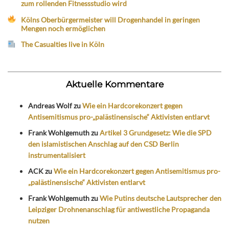
zum rollenden Fitnessstudio wird
Kölns Oberbürgermeister will Drogenhandel in geringen
Mengen noch ermöglichen
The Casualties live in Köln
Aktuelle Kommentare
Andreas Wolf
zu
Wie ein Hardcorekonzert gegen
Antisemitismus pro-„palästinensische“ Aktivisten entlarvt
Frank Wohlgemuth
zu
Artikel 3 Grundgesetz: Wie die SPD
den islamistischen Anschlag auf den CSD Berlin
instrumentalisiert
ACK
zu
Wie ein Hardcorekonzert gegen Antisemitismus pro-
„palästinensische“ Aktivisten entlarvt
Frank Wohlgemuth
zu
Wie Putins deutsche Lautsprecher den
Leipziger Drohnenanschlag für antiwestliche Propaganda
nutzen