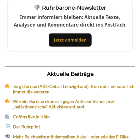
Ruhrbarone-Newsletter
Immer informiert bleiben: Aktuelle Texte,
Analysen und Kommentare direkt ins Postfach.
Jetzt anmelden
Aktuelle Beiträge
Jörg Dornau (AfD-Oblast Leipzig-Land): Korrupt sind natürlich
immer die anderen
Wie ein Hardcorekonzert gegen Antisemitismus pro-
„palästinensische“ Aktivisten entlarvt
Coffins live in Köln
Der Ruhrpilot
Mehr Reichweite mit demselben Akku – oder wie das E-Bike