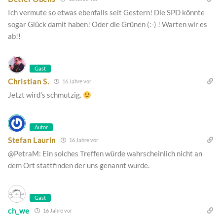
Ich vermute so etwas ebenfalls seit Gestern! Die SPD könnte
sogar Glück damit haben! Oder die Grünen (:-) ! Warten wir es
ab!!
Gast
Christian S.
16 Jahre vor
Jetzt wird’s schmutzig.
Autor
Stefan Laurin
16 Jahre vor
@PetraM: Ein solches Treffen würde wahrscheinlich nicht an
dem Ort stattfinden der uns genannt wurde.
Gast
ch_we
16 Jahre vor