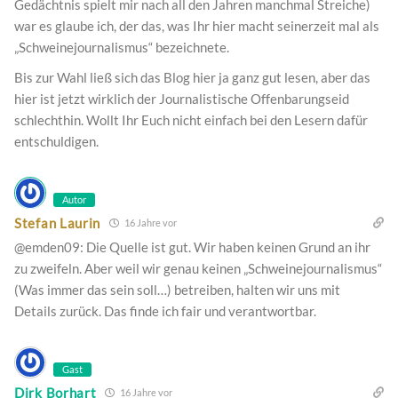
Gedächtnis spielt mir nach all den Jahren manchmal Streiche)
war es glaube ich, der das, was Ihr hier macht seinerzeit mal als
„Schweinejournalismus“ bezeichnete.
Bis zur Wahl ließ sich das Blog hier ja ganz gut lesen, aber das
hier ist jetzt wirklich der Journalistische Offenbarungseid
schlechthin. Wollt Ihr Euch nicht einfach bei den Lesern dafür
entschuldigen.
Autor
Stefan Laurin
16 Jahre vor
@emden09: Die Quelle ist gut. Wir haben keinen Grund an ihr
zu zweifeln. Aber weil wir genau keinen „Schweinejournalismus“
(Was immer das sein soll…) betreiben, halten wir uns mit
Details zurück. Das finde ich fair und verantwortbar.
Gast
Dirk Borhart
16 Jahre vor