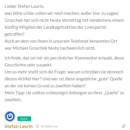
Lieber Stefan Laurin,
was bitte schön sollen wir noch machen, außer klar zu sagen:
Groschek hat sich nicht heute Vormittag mit mindestens einem
künftig Mitglied der Landtagsfraktion der Linkspartei
getroffen?
Auch an dem von ihnen in unserem Telefonat benannten Ort
war Michael Groschek heute nachweislich nicht.
Ich finde, das sei mir als persönlicher Kommentar erlaubt, diese
Geschichte sehr suspekt.
Um so mehr stellt sich die Frage: warum schreiben sie dennoch
diesen Artikel hier? Und wer ist diese angebliche „gute“ Quelle
an der sie keinen Grund zu zweifeln haben?
Mein Tipp: sie sollten schleunigst Anfangen an ihrer „Quelle“ zu
zweifeln.
Autor
Stefan Laurin
16 Jahre vor