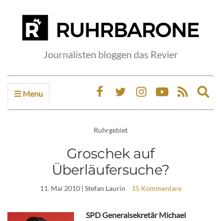
Journalisten bloggen das Revier
Menu
Ex
sea
fo
Ruhrgebiet
Groschek auf
Überläufersuche?
11. Mai 2010
| Stefan Laurin
15 Kommentare
SPD Generalsekretär Michael