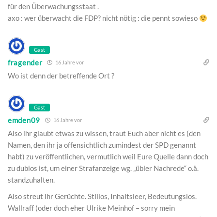
für den Überwachungsstaat .
axo : wer überwacht die FDP? nicht nötig : die pennt sowieso
Gast
fragender
16 Jahre vor
Wo ist denn der betreffende Ort ?
Gast
emden09
16 Jahre vor
Also ihr glaubt etwas zu wissen, traut Euch aber nicht es (den
Namen, den ihr ja offensichtlich zumindest der SPD genannt
habt) zu veröffentlichen, vermutlich weil Eure Quelle dann doch
zu dubios ist, um einer Strafanzeige wg. „übler Nachrede“ o.ä.
standzuhalten.
Also streut ihr Gerüchte. Stillos, Inhaltsleer, Bedeutungslos.
Wallraff (oder doch eher Ulrike Meinhof – sorry mein