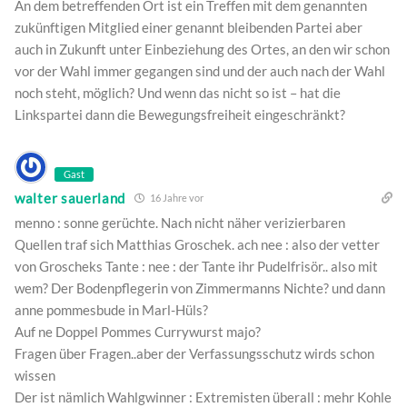
An dem betreffenden Ort ist ein Treffen mit dem genannten
zukünftigen Mitglied einer genannt bleibenden Partei aber
auch in Zukunft unter Einbeziehung des Ortes, an den wir schon
vor der Wahl immer gegangen sind und der auch nach der Wahl
noch steht, möglich? Und wenn das nicht so ist – hat die
Linkspartei dann die Bewegungsfreiheit eingeschränkt?
Gast
walter sauerland
16 Jahre vor
menno : sonne gerüchte. Nach nicht näher verizierbaren
Quellen traf sich Matthias Groschek. ach nee : also der vetter
von Groscheks Tante : nee : der Tante ihr Pudelfrisör.. also mit
wem? Der Bodenpflegerin von Zimmermanns Nichte? und dann
anne pommesbude in Marl-Hüls?
Auf ne Doppel Pommes Currywurst majo?
Fragen über Fragen..aber der Verfassungsschutz wirds schon
wissen
Der ist nämlich Wahlgwinner : Extremisten überall : mehr Kohle