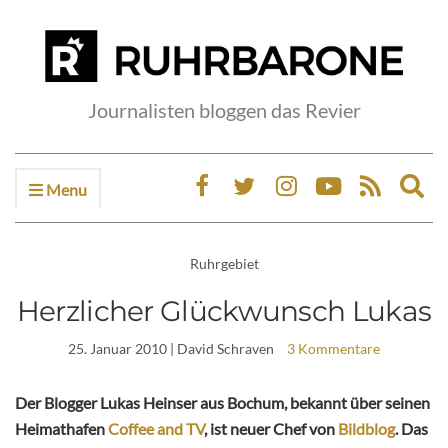
Journalisten bloggen das Revier
Menu
Ex
sea
fo
Ruhrgebiet
Herzlicher Glückwunsch Lukas
25. Januar 2010
| David Schraven
3 Kommentare
Der Blogger Lukas Heinser aus Bochum, bekannt über seinen
Heimathafen
Coffee and TV
, ist neuer Chef von
Bildblog
. Das