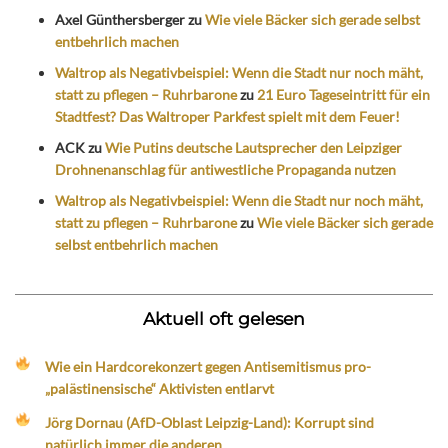
Axel Günthersberger
zu
Wie viele Bäcker sich gerade selbst
entbehrlich machen
Waltrop als Negativbeispiel: Wenn die Stadt nur noch mäht,
statt zu pflegen – Ruhrbarone
zu
21 Euro Tageseintritt für ein
Stadtfest? Das Waltroper Parkfest spielt mit dem Feuer!
ACK
zu
Wie Putins deutsche Lautsprecher den Leipziger
Drohnenanschlag für antiwestliche Propaganda nutzen
Waltrop als Negativbeispiel: Wenn die Stadt nur noch mäht,
statt zu pflegen – Ruhrbarone
zu
Wie viele Bäcker sich gerade
selbst entbehrlich machen
Aktuell oft gelesen
Wie ein Hardcorekonzert gegen Antisemitismus pro-
„palästinensische“ Aktivisten entlarvt
Jörg Dornau (AfD-Oblast Leipzig-Land): Korrupt sind
natürlich immer die anderen