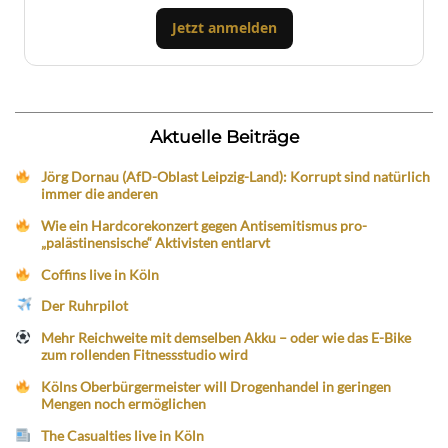
Jetzt anmelden
Aktuelle Beiträge
Jörg Dornau (AfD-Oblast Leipzig-Land): Korrupt sind natürlich
immer die anderen
Wie ein Hardcorekonzert gegen Antisemitismus pro-
„palästinensische“ Aktivisten entlarvt
Coffins live in Köln
Der Ruhrpilot
Mehr Reichweite mit demselben Akku – oder wie das E-Bike
zum rollenden Fitnessstudio wird
Kölns Oberbürgermeister will Drogenhandel in geringen
Mengen noch ermöglichen
The Casualties live in Köln