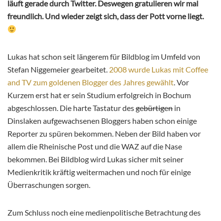
läuft gerade durch Twitter. Deswegen gratulieren wir mal
freundlich. Und wieder zeigt sich, dass der Pott vorne liegt.
Lukas hat schon seit längerem für Bildblog im Umfeld von
Stefan Niggemeier gearbeitet.
2008 wurde Lukas mit Coffee
and TV zum goldenen Blogger des Jahres gewählt
. Vor
Kurzem erst hat er sein Studium erfolgreich in Bochum
abgeschlossen. Die harte Tastatur des
gebürtigen
in
Dinslaken aufgewachsenen Bloggers haben schon einige
Reporter zu spüren bekommen. Neben der Bild haben vor
allem die Rheinische Post und die WAZ auf die Nase
bekommen. Bei Bildblog wird Lukas sicher mit seiner
Medienkritik kräftig weitermachen und noch für einige
Überraschungen sorgen.
Zum Schluss noch eine medienpolitische Betrachtung des