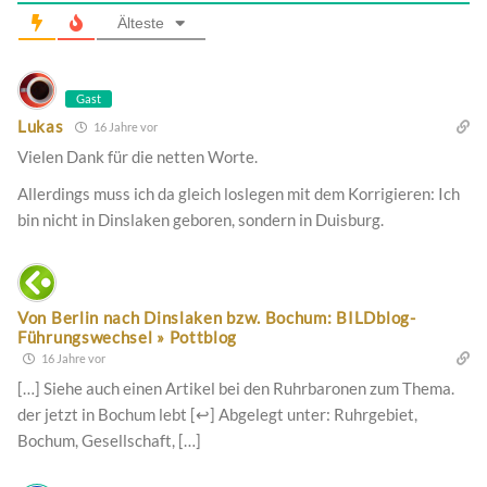
Älteste
Gast
Lukas
16 Jahre vor
Vielen Dank für die netten Worte.
Allerdings muss ich da gleich loslegen mit dem Korrigieren: Ich
bin nicht in Dinslaken geboren, sondern in Duisburg.
Von Berlin nach Dinslaken bzw. Bochum: BILDblog-
Führungswechsel » Pottblog
16 Jahre vor
[…] Siehe auch einen Artikel bei den Ruhrbaronen zum Thema.
der jetzt in Bochum lebt [↩] Abgelegt unter: Ruhrgebiet,
Bochum, Gesellschaft, […]