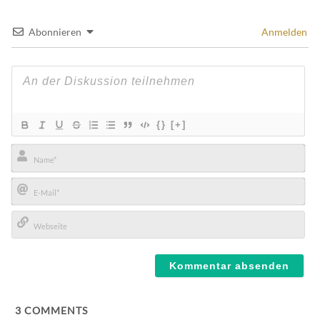
Abonnieren
Anmelden
{}
[+]
Name*
E-
Mail*
Webseite
3
COMMENTS