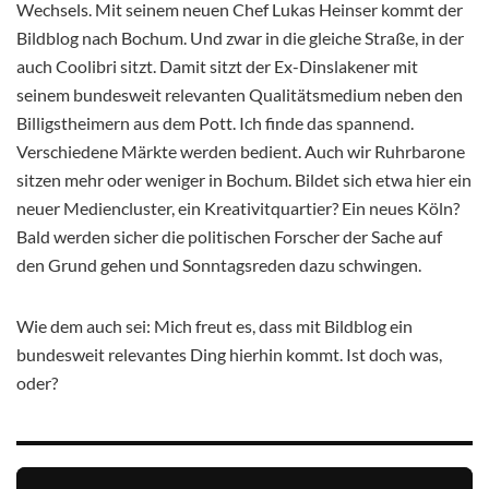
Wechsels. Mit seinem neuen Chef Lukas Heinser kommt der
Bildblog nach Bochum. Und zwar in die gleiche Straße, in der
auch Coolibri sitzt. Damit sitzt der Ex-Dinslakener mit
seinem bundesweit relevanten Qualitätsmedium neben den
Billigstheimern aus dem Pott. Ich finde das spannend.
Verschiedene Märkte werden bedient. Auch wir Ruhrbarone
sitzen mehr oder weniger in Bochum. Bildet sich etwa hier ein
neuer Mediencluster, ein Kreativitquartier? Ein neues Köln?
Bald werden sicher die politischen Forscher der Sache auf
den Grund gehen und Sonntagsreden dazu schwingen.
Wie dem auch sei: Mich freut es, dass mit Bildblog ein
bundesweit relevantes Ding hierhin kommt. Ist doch was,
oder?