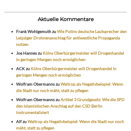
Aktuelle Kommentare
Frank Wohlgemuth
zu
Wie Putins deutsche Lautsprecher den
Leipziger Drohnenanschlag für antiwestliche Propaganda
nutzen
Joe Hannes
zu
Kölns Oberbürgermeister will Drogenhandel
in geringen Mengen noch ermöglichen
ACK
zu
Kölns Oberbürgermeister will Drogenhandel in
geringen Mengen noch ermöglichen
Wolfram Obermanns
zu
Waltrop als Negativbeispiel: Wenn
die Stadt nur noch mäht, statt zu pflegen
Wolfram Obermanns
zu
Artikel 3 Grundgesetz: Wie die SPD
den islamistischen Anschlag auf den CSD Berlin
instrumentalisiert
Alf
zu
Waltrop als Negativbeispiel: Wenn die Stadt nur noch
mäht, statt zu pflegen