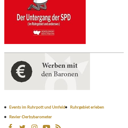
Events im Ruhrpott und Umfeld
Ruhrgebiet erleben
Revier-Derbybarometer