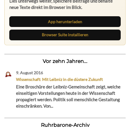
Lies unterwegs weiter, speichere Beiträge und behalte
neue Texte direkt im Browser im Blick.
App herunterladen
Browser Suite installieren
Vor zehn Jahren...
9. August 2016
Wissenschaft: Mit Leibniz in die düstere Zukunft
Eine Broschüre der Leibniz-Gemeinschaft zeigt, welche
einseitigen Vorstellungen heute in der Wissenschaft
propagiert werden. Politik soll menschliche Gestaltung
einschränken. Von...
Ruhrbarone-Archiv