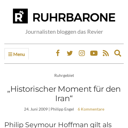
Journalisten bloggen das Revier
Menu
Ex
sea
fo
Ruhrgebiet
„Historischer Moment für den
Iran“
24. Juni 2009
| Philipp Engel
6 Kommentare
Philip Seymour Hoffman gilt als