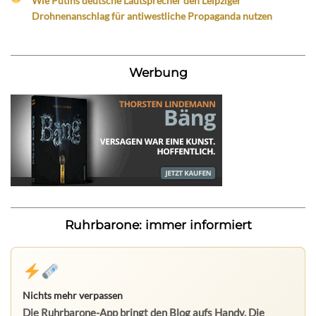
Wie Putins deutsche Lautsprecher den Leipziger
Drohnenanschlag für antiwestliche Propaganda nutzen
Werbung
Ruhrbarone: immer informiert
Nichts mehr verpassen
Die Ruhrbarone-App bringt den Blog aufs Handy. Die