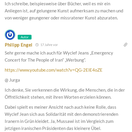
Ich schreibe, beispiesweise über Bücher, weil es mir ein
Anliegen ist, auf gelungene Kunst aufmerksam zu machen und
von weniger geungener oder missratener Kunst abzuraten.
Autor
Philipp Engel
17 Jahre vor
Sehr gerne mache ich auch für Wyclef Jeans „Emergency
Concert for The People of Iran“ „Werbung“.
https://www.youtube.com/watch?v=QG-2ElE4oZE
@ Jurga
Ich denke, Sie verkennen die Wirkung, die Menschen, die in der
Öffntlichkeit stehen, mit ihren Worten erzielen können.
Dabei spielt es meiner Ansicht nach auch keine Rolle, dass
Wyclef Jean sich aus Solidarität mit den demonstrierenden
Iranern in Grün kleidet. Ja, Mussawi ist im Vergleich zum
jetzigen iranischen Präsidenten das kleinere Übel.