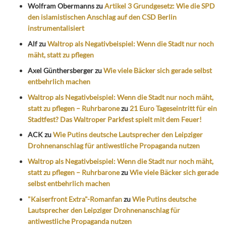
Wolfram Obermanns
zu
Artikel 3 Grundgesetz: Wie die SPD
den islamistischen Anschlag auf den CSD Berlin
instrumentalisiert
Alf
zu
Waltrop als Negativbeispiel: Wenn die Stadt nur noch
mäht, statt zu pflegen
Axel Günthersberger
zu
Wie viele Bäcker sich gerade selbst
entbehrlich machen
Waltrop als Negativbeispiel: Wenn die Stadt nur noch mäht,
statt zu pflegen – Ruhrbarone
zu
21 Euro Tageseintritt für ein
Stadtfest? Das Waltroper Parkfest spielt mit dem Feuer!
ACK
zu
Wie Putins deutsche Lautsprecher den Leipziger
Drohnenanschlag für antiwestliche Propaganda nutzen
Waltrop als Negativbeispiel: Wenn die Stadt nur noch mäht,
statt zu pflegen – Ruhrbarone
zu
Wie viele Bäcker sich gerade
selbst entbehrlich machen
"Kaiserfront Extra"-Romanfan
zu
Wie Putins deutsche
Lautsprecher den Leipziger Drohnenanschlag für
antiwestliche Propaganda nutzen