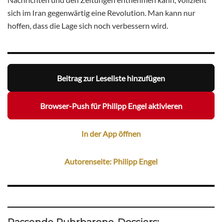
sich im Iran gegenwärtig eine Revolution. Man kann nur
hoffen, dass die Lage sich noch verbessern wird.
Beitrag zur Leseliste hinzufügen
Browser-Push für Philipp Engel aktivieren
In der App öffnen
Autorenseite: Philipp Engel