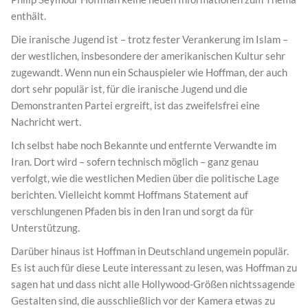
enthält.
Die iranische Jugend ist – trotz fester Verankerung im Islam –
der westlichen, insbesondere der amerikanischen Kultur sehr
zugewandt. Wenn nun ein Schauspieler wie Hoffman, der auch
dort sehr populär ist, für die iranische Jugend und die
Demonstranten Partei ergreift, ist das zweifelsfrei eine
Nachricht wert.
Ich selbst habe noch Bekannte und entfernte Verwandte im
Iran. Dort wird – sofern technisch möglich – ganz genau
verfolgt, wie die westlichen Medien über die politische Lage
berichten. Vielleicht kommt Hoffmans Statement auf
verschlungenen Pfaden bis in den Iran und sorgt da für
Unterstützung.
Darüber hinaus ist Hoffman in Deutschland ungemein populär.
Es ist auch für diese Leute interessant zu lesen, was Hoffman zu
sagen hat und dass nicht alle Hollywood-Größen nichtssagende
Gestalten sind, die ausschließlich vor der Kamera etwas zu