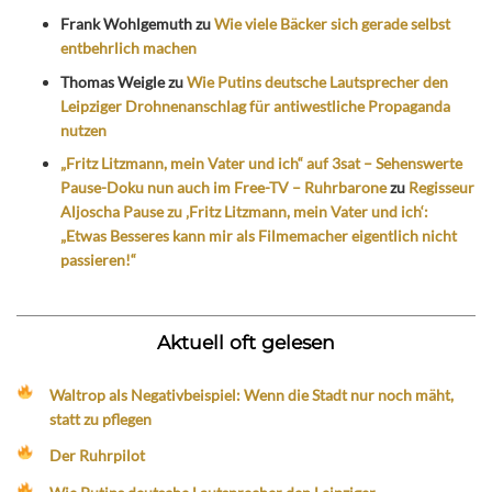
Frank Wohlgemuth
zu
Wie viele Bäcker sich gerade selbst
entbehrlich machen
Thomas Weigle
zu
Wie Putins deutsche Lautsprecher den
Leipziger Drohnenanschlag für antiwestliche Propaganda
nutzen
„Fritz Litzmann, mein Vater und ich“ auf 3sat – Sehenswerte
Pause-Doku nun auch im Free-TV – Ruhrbarone
zu
Regisseur
Aljoscha Pause zu ‚Fritz Litzmann, mein Vater und ich‘:
„Etwas Besseres kann mir als Filmemacher eigentlich nicht
passieren!“
Aktuell oft gelesen
Waltrop als Negativbeispiel: Wenn die Stadt nur noch mäht,
statt zu pflegen
Der Ruhrpilot