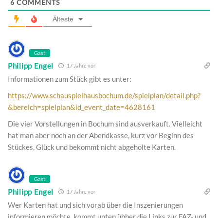
6
COMMENTS
Älteste
Gast
Philipp Engel
17 Jahre vor
Informationen zum Stück gibt es unter:
https://www.schauspielhausbochum.de/spielplan/detail.php?
&bereich=spielplan&id_event_date=4628161
Die vier Vorstellungen in Bochum sind ausverkauft. Vielleicht
hat man aber noch an der Abendkasse, kurz vor Beginn des
Stückes, Glück und bekommt nicht abgeholte Karten.
Gast
Philipp Engel
17 Jahre vor
Wer Karten hat und sich vorab über die Inszenierungen
informieren möchte, kommt unten übber die Links zur FAZ- und