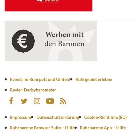
Events im Ruhrpott und Umfeld
Ruhrgebiet erleben
Revier-Derbybarometer
Impressum
Datenschutzerklärung
Cookie-Richtlinie (EU)
Ruhrbarone Browser Suite – Hilfe
Ruhrbarone App – Hilfe